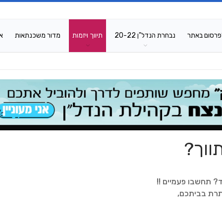
פרסום באתר
נבחרת הנדל"ן 20-22
תיווך ויזמות
מדור משכנתאות
א
ווך?
 תחשבו פעמיים !!
תרת בביתכם,