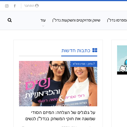
התחבר
ספרסו נדל"ן
שיווק ופרויקטים והשקעות נדל"ן
עוד
כתבות חדשות
7 בלוק - מגזין סופ"ש
על גלגלים של הצלחה: המיזם הסודי
שמשנה את חוקי המשחק בנדל"ן לנשים