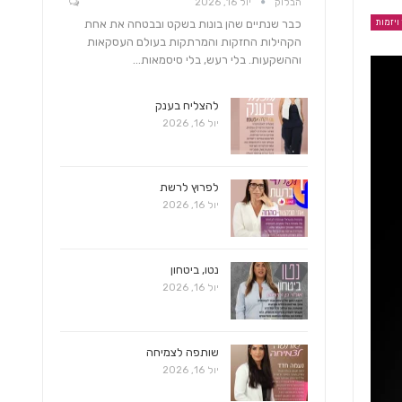
הבלוק
יול 16, 2026
כבר שנתיים שהן בונות בשקט ובבטחה את אחת
 ויזמות
הקהילות החזקות והמרתקות בעולם העסקאות
וההשקעות. בלי רעש, בלי סיסמאות…
להצליח בענק
יול 16, 2026
לפרוץ לרשת
יול 16, 2026
נטו, ביטחון
יול 16, 2026
שותפה לצמיחה
יול 16, 2026