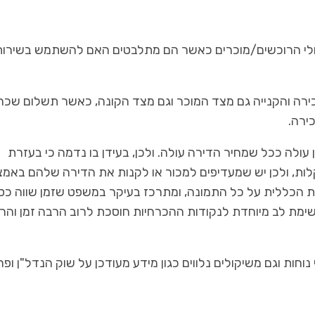
קולי הרוכשים/מוכרים כאשר הם מתלבטים האם להשתמש בשירות
ישראל כיום גובים כ-2% ממחיר המכירה והקנייה גם מצד המוכר וגם מצד הקונה, כאשר תשלום שכר
ירה.
עולה ככל שמחיר הדירה עולה. ולכן, בעידן בו נדמה כי בעזרת
ור דירה בקלות, ולכן יש שמעדיפים למכור או לקנות את הדירה שלהם באמ
ת הכללית על כל התמונה, ומתרכז בעיקר במשפט שזמן שווה כס
ימת לב מיוחדת לנקודות ההכרחיות חוסכת לרוב הרבה זמן והר
נוחות וגם משיקולים נלווים כגון מידע מעודכן על שוק הנדל"ן ופר