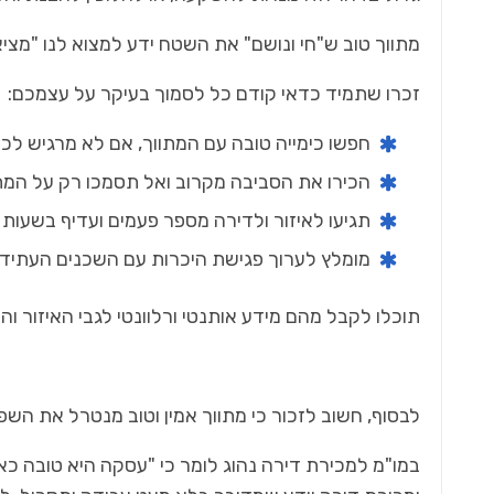
מתווך טוב ש"חי ונושם" את השטח ידע למצוא לנו "מציא
זכרו שתמיד כדאי קודם כל לסמוך בעיקר על עצמכם:
חפשו כימייה טובה עם המתווך, אם לא מרגיש לכם
הכירו את הסביבה מקרוב ואל תסמכו רק על המת
תגיעו לאיזור ולדירה מספר פעמים ועדיף בשעות ש
מומלץ לערוך פגישת היכרות עם השכנים העתידיי
תוכלו לקבל מהם מידע אותנטי ורלוונטי לגבי האיזור וה
לבסוף, חשוב לזכור כי מתווך אמין וטוב מנטרל את הש
במו"מ למכירת דירה נהוג לומר כי "עסקה היא טובה כא