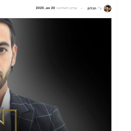
עודכן לאחרונה
20 אוג, 2020
ע"י
הבלוק