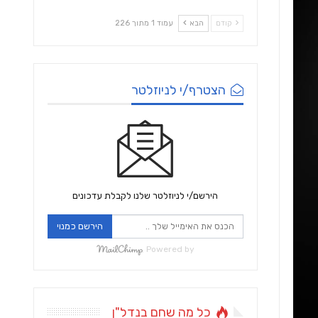
קודם
הבא
עמוד 1 מתוך 226
הצטרף/י לניוזלטר
הירשם/י לניוזלטר שלנו לקבלת עדכונים
הירשם כמנוי
Powered by
כל מה שחם בנדל"ן