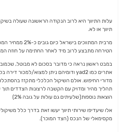
עלות התיווך היא לרוב הנקודה הראשונה שעולה בשי
תיווך או לא.
מרבית המתווכים ב
הטירחה מתבצע לרוב מיד לאחר החתימה על חוזה המכ
במבט ראשון נראה כי מדובר בסכום לא מבוטל, שכמובן 
אתרים כמו yad2 ודומיהם ניתן למצוא/למכ
מדורי החיפוש. אולם השיקול הכלכלי מתקזז בהסתכלו
תהליך מהיר ומדויק עם הקשבה לרצונות הצדדים תוך ש
הוצאות נוספות(שלעיתים גם עולות על גובה 2%)
אלו שיעדיפו שירותי תיווך יעשו זאת בדרך כלל משיקולי 
מקסימאלי של הנכס (הצד המוכר).