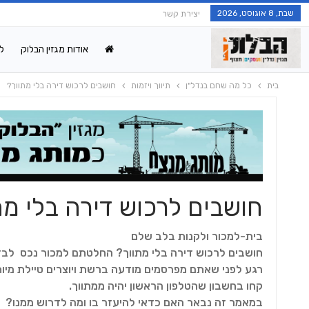
שבת, 8 אוגוסט, 2026
יצירת קשר
אודות מגזין הבלוק
ל
בית
כל מה שחם בנדל"ן
תיווך ויזמות
חושבים לרכוש דירה בלי מתווך?
חושבים לרכוש דירה בלי מת
בית-למכור ולקנות בלב שלם
חושבים לרכוש דירה בלי מתווך? החלטתם למכור נכס לבד?
רגע לפני שאתם מפרסמים מודעה ברשת ויוצרים טיילת מיו
קחו בחשבון שהטלפון הראשון יהיה ממתווך.
במאמר זה נבאר האם כדאי להיעזר בו ומה לדרוש ממנו?