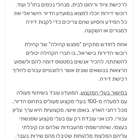
לרכישת ציוד וריהוט לבית, מנהלי נכסים בחו"ל ועוד.
רוכשי דירות יוכלו למצוא במועדון הדיור הישראלי את
כל המידע והסיוע שהם צריכים כדי לקנות דירה
למגורים או השקעה.
אחת לחודש מתקיים "מפגש קהילה" של קהילת
רוכשי הדירות בישראל, בו חברי הקהילה יכולים
להשתתף, להכיר אנשים בסטטוס דומה להם ולשמוע
הרצאות בנושאים שונים אשר רלוונטיים עבורם להליך
רכישת דירה.
במישור בעלי המקצוע
, המועדון עובד בשיתוף פעולה
עם למעלה מ-100 בעלי מקצוע מעולים בתחום הדיור,
מכל רחבי הארץ. באופן אישי, מקצועיות היא ערך עליון
עבורי, לכן אני עובדת רק עם בעלי מקצוע שפגשתי
בעצמי, שהתרשמתי מהעבודות שלהם וכן קיבלתי
עליהם המלצות מלקוחות שקיבלו מהם שירות בעבר.