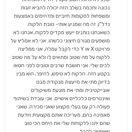
נכונה וחכמה בשלב הזה יכולה להביא זוגות
ומשפחות למקומות חיוביים ומדהימים באמצעות
נדל"ן. זה מה שמניע אותי- טובת הלקוח.
כשאנחנו נותנים ייעוץ מקדים ללקוח, אנחנו לא
מושפעים מגורם חיצוני כלשהו. אני לא אמליץ על
פרויקט X או Y כדי לקבל עמלה, אני ממליצה
ללקוח על מה שטוב ומתאים לו ולא על מה שטוב
לכיס שלי. אני חושבת שרבים וטובים לפני חטאו
בקטע הזה. הלקוח לא טיפש, להיפך, הוא מבין
בדיוק מתי את מייעצת מנקודת מבט
אובייקטיבית ומתי את מונעת משיקולים
ואינטרסים כלכליים אישיים. אני עובדת בשיתוף
פעולה רק עם בעלי מקצוע שאני מכירה, שאני
מאמינה בהם, מעריכה אותם מקצועית ויודעת
שהם יתנו ללקוחות שלי את היחס הכי טוב
שאפשר לקבל.