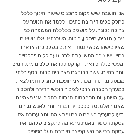
אני חושבת שיש מקום להכניס שיעורי חינוך כלכלי
כחלק מלימודי חובה בתיכון, ללמד את הנוער על
צריכה נכונה, על מושגים בכלכלת המשפחה כמו
ניהול תזרים, חיסכון, ביטוח, משכנתא. אלו נושאים
שאין מישהו שלא יתמודד איתם בשלב כזה או אחר
בחייו. יש צורך ממשי לתת לבני נוער כלים פרקטיים
ומעשיים, להכין את הקרקע לקראת שלבים מתקדמים
יותר בחיים, אשר לרוב גם מצריכים סכומי כסף בלתי
מבוטלים. יתרה מכך, אני חושבת שהגיע הזמן לצאת
במערך הסברה ארצי לציבור רוכשי הדירה ולהסביר
על משמעויות ההחלטות הנלוות להליך. אני מאמינה
שאם האלמנט הכלכלי יהיו ברור יותר לאנשים, הם
ידעו להעריך בצורה טובה ומתאימה יותר עבורם איזו
עסקת רכישה באמת מתאימה לתקציב שלהם ואיזו
עסקת רכישה היא קפיצה מיותרת מעל הפופיק.