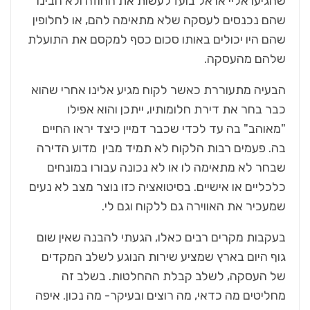
שהגיעו אליי או אל בועז לעשות את החוזה ולא הבינו
שהם נכנסים לעסקה שלא מתאימה להם, או לחלופין
שהם היו יכולים באותו סכום כסף למקסם את התועלת
שלהם מהעסקה.
הבעיה מתעוררת כאשר לקוח מגיע אלינו אחרי שהוא
כבר בחר את דירת חלומותיו, ייתכן והוא אפילו
"מאוהב" בה עד לכדי שכבר דמיין כיצד יראו החיים
בה. פעמים רבות הלקוח לא תמיד מבין מדוע הדירה
שבחר לא מתאימה לו או לא נכונה עבורו במונחים
כלכליים או אישיים. בסיטואציה כזו נוצר מצב לא נעים
שמעכיר את האווירה גם ללקוח וגם לי.
בעקבות מקרים רבים כאלו, הגעתי להבנה שאין שום
גוף היום בארץ שמציע שירות הנוגע לשלב המקדים
של העסקה, לשלב קבלת ההחלטות. בשלב זה
מחליטים מה כדאי, מה רוצים ובעיקר- מה נכון. איפה