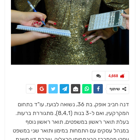
4,668
שיתוף
דנה חביב אופק, בת 36, נשואה לבועז, עו"ד בתחום
המקרקעין, ואם ל-3 בנות (8,4,1), מתגוררת ברעות.
בעלת תואר ראשון במשפטים, תואר ראשון נוסף
במנהל עסקים עם התמחות במימון ותואר שני במשפט
עסקי מהמרכז הבינתחומי הרצליה. עורכת דין משנת