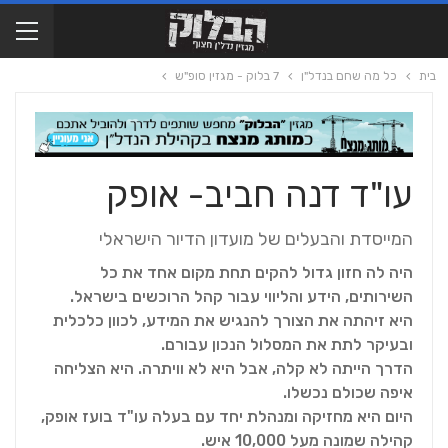
בית
כל מה שחם בנדל"ן
7 בלוק - מגזין סופ"ש
עו"ד דנה חביב- אופק
המייסדת והבעלים של מועדון הדיור הישראלי
היה לה חזון גדול להקים תחת מקום אחד את כל
השירותים, הידע והליווי עבור קהל הרוכשים בישראל.
היא זיהתה את הצורך להנגיש את המידע, לכוון כלכלית
ובעיקר לתת את המסלול הנכון עבורם.
הדרך הייתה לא קלה, אבל היא לא וויתרה. היא הצליחה
איפה שכולם נכשלו.
היום היא מחזיקה ומנהלת יחד עם בעלה עו"ד בועז אופק,
קהילה שמונה מעל 10,000 איש.