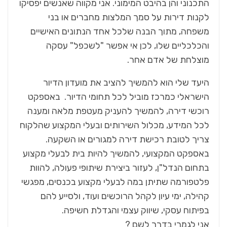
התכנוני והן בהיבט המימוני. אני מקווה שאנשים יפסיקו
לקנות דירות על סמך המלצות מחברים או בני
משפחה, מתוך הבנה שלכל אחד הנתונים האישיים
והכלכליים שלו, לכן אי אפשר "לשכפל" עסקה
מוצלחת של אדם אחר.
היעד שלי הוא להמשיך להציב את מועדון הדיור
הישראלי כמרכז מוביל לכל תחומי הדיור. באספקט
רוכשי דירה, להמשיך להעניק מעטפת מלאה ומענה
לכל המידע, מכלול השירותים ובעלי המקצוע שהלקוח
צריך לטובת רכישת דירה למגורים או השקעה.
באספקט המקצועי, להמשיך להיות בית לבעלי מקצוע
בתחום הנדל"ן, לעזור ביצירת שיתופי פעולה, להוות
פלטפורמה שתיתן במה לבעלי מקצוע בכנסים, מפגשי
קהילה, ימי עיון לקהל הרוכשים ועוד, ולסייע להם
בפיתוח עסקי, שיווק עצמי והגדלת חשיפה.
אני לגמרי בדרך לשם ?