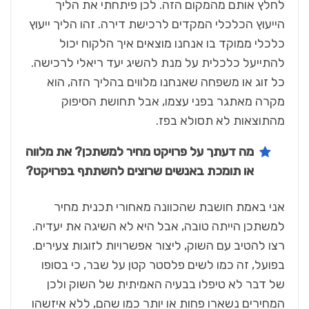
לחלץ אותם מהמקום הזה. לכן פיתחתי את הליך
הייעוץ הכלכלי המקדים לרכישת דירה. זהו הליך ייעוץ
כלכלי ממוקד בו אנחנו מוצאים איך הלקוח יכול
להתייעל כלכלית על מנת להשיג יעד ריאלי לרכישה.
כל זוג או משפחה שאנחנו מלווים בהליך הזה, הוא
מקרה מאתגר בפני עצמו, אבל תחושת הסיפוק
מהתוצאות לא תסולא בפז.
מה דעתך על פרויקט מחיר למשתכן? את מלווה
או תומכת באנשים שרוצים להשתתף בפרויקט?
אני באמת חושבת שהכוונה מאחורי תכנית מחיר
למשתכן הייתה טובה, אבל היא לא השיגה את יעדיה.
רצו להטיב עם השוק, ליצור אפשרויות לזוגות צעירים.
בפועל, זה כמו לשים פלסטר קטן על שבר, כי בסופו
של דבר לא טיפלו בבעיה האמיתית של השוק ולכן
המחירים נשארו פחות או יותר כמו שהם, ללא איזשהו