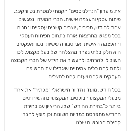
את מועדון "הנדלניסטים" הקמתי למטרת נטוורקינג,
פיתוח עסקי והעצמה אישית. חברי המועדון נפגשים
אחת לחודש, מכירים, יוצרים קשרים עסקיים ונהנים
בכל מפגש מהרצאת אורח בתחום הפיתוח העסקי
וההעצמה האישית. אני סבורה ששיווק נכון ואפקטיבי
הוא חלק בלתי נפרד מהצלחה של בעל מקצוע, לכן
חשוב לי להרחיב ולהעשיר את הידע של חברי הקבוצה
ולתת להם כלים אמיתיים שיגדילו את החשיפה
העסקית שלהם ויעזרו להם להצליח.
בכל חודש, מועדון הדיור הישראלי "מכתיר" את אחד
מבעלי המקצוע הבולטים, המקצועיים והשירותיים
ביותר כ"בחירת החודש" שלו. הריאיון עם בחירת
החודש מתפרסם במדיות השונות וכן מופץ לחברי
קהילת הרוכשים שלנו.