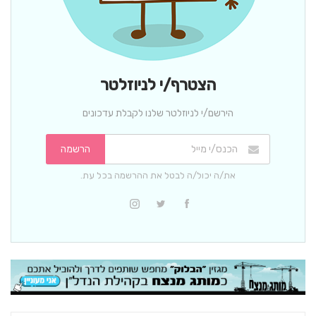
הצטרף/י לניוזלטר
הירשם/י לניוזלטר שלנו לקבלת עדכונים
הרשמה
את/ה יכול/ה לבטל את ההרשמה בכל עת.