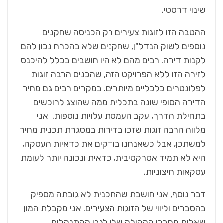
שינוי דרסטי.
ההטבה הזו לזוגות צעירים רק הכניסה שחקנים
נוספים לשוק הנדל"ן, שחקנים שלא בהכרח נכון להם
לקנות דירה. רבים מהם לא היו חושבים בכלל להיכנס
לזירה הזו ללא הפרויקט הזה, שהכניס הרבה זוגות
לפלונטרים כלכליים מיותרים. במקרים רבים גם מחיר
הדירה הסופי שונה בתכלית ממה שהוצג לרוכשים
בתחילת הדרך, עקב העמסת עלויות נוספות. אני
מלווה הרבה זוגות שזכו בדירות במסגרת תכנית מחיר
למשתכן, אבל כשאנחנו בודקים את כדאיות העסקה,
היא לא תמיד אטרקטיבית, כדאית ונכונה יותר לעומת
עסקאות חיצוניות.
דבר נוסף, אני חושבת שהתכנית לא גובתה מספיק
בהסברים וליווי של הזוגות הצעירים. אני מקבלת המון
שאלות מחברי הקהילה שלי לגבי ההתנהלות