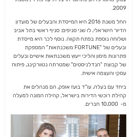
2009.
החל משנת 2016 היא המייסדת והבעלים של מועדון
הדיור הישראלי, לו שני סניפים: סניף ראשי בתל אביב
ושלוחה נוספת בפתח תקווה. נוסף לכך היא מייסדת
ובעלים של "FORTUNE משכנתאות" המספקת
פתרונות מימון והליכי ייעוץ משכנתאות אישיים ובעלים
של קבוצת "הנדלניסטים" שמטרתה נטוורקינג, פיתוח
עסקי והעצמה אישית.
ביחד עם בעלה, עו"ד בועז אופק, הם מנהלים את
קהילת רוכשי הדירות בישראל, קהילה המונה למעלה
מ- 10,000 חברים.