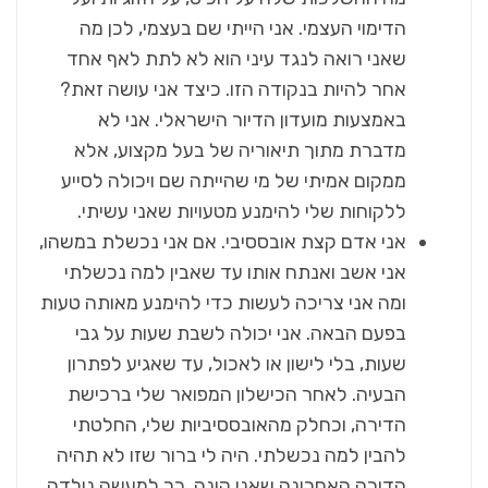
הדימוי העצמי. אני הייתי שם בעצמי, לכן מה
שאני רואה לנגד עיני הוא לא לתת לאף אחד
אחר להיות בנקודה הזו. כיצד אני עושה זאת?
באמצעות מועדון הדיור הישראלי. אני לא
מדברת מתוך תיאוריה של בעל מקצוע, אלא
ממקום אמיתי של מי שהייתה שם ויכולה לסייע
ללקוחות שלי להימנע מטעויות שאני עשיתי.
אני אדם קצת אובססיבי. אם אני נכשלת במשהו,
אני אשב ואנתח אותו עד שאבין למה נכשלתי
ומה אני צריכה לעשות כדי להימנע מאותה טעות
בפעם הבאה. אני יכולה לשבת שעות על גבי
שעות, בלי לישון או לאכול, עד שאגיע לפתרון
הבעיה. לאחר הכישלון המפואר שלי ברכישת
הדירה, וכחלק מהאובססיביות שלי, החלטתי
להבין למה נכשלתי. היה לי ברור שזו לא תהיה
הדירה האחרונה שאני קונה. כך למעשה נולדה