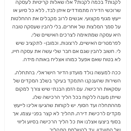
לקנות? בכמה לקנות? אלו שאלות קריטיות לעסקה
שרוכשי הדירה מתמודדים איתן לבד, ללא כל סיוע או
ייעוץ מגוף מקצועי. אנשים לרוב מקבלים את ההחלטות
על סמך המלצות של אחרים, בלי להבין שעסקה טובה
היא עסקה שמתאימה לצרכים האישיים שלי,
לפרמטרים האישיים, לרצונות, וכמובן- לתקציב שיש
לי. חשוב להבין שגם אם חבר שלי עשה את עסקה חייו,
לא בטוח שאם אפעל כמוהו אצליח באותה מידה.
ככה למעשה נולד מועדון הדיור הישראלי. בהתחלה,
השירות שהענקנו התמקד בעיקר בשלב המקדים של
עסקאות הרכישה. עם הזמן הבנתי שיש צורך למקום
שייתן מענה ללקוח בכל הליך הרכישה שלו,
מההתחלה ועד הסוף. יש לקוחות שהגיעו אלינו לייעוץ
מקדים לרכישת דירה, תהליך לא קצר בפני עצמו, אך
בסוף ביצעו אצלנו את כל הליך הרכישה בסיוע וליווי
של המועדון, עד להשלמת התהליך.