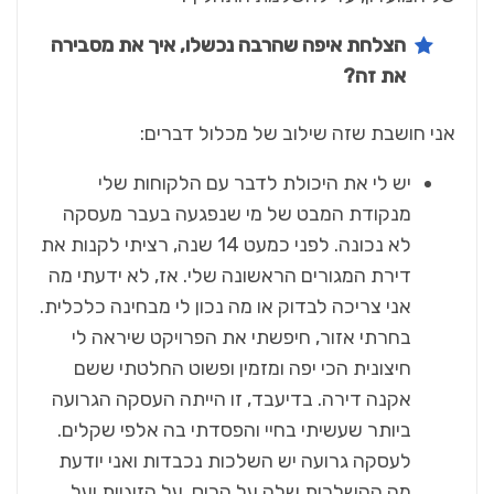
הצלחת איפה שהרבה נכשלו, איך את מסבירה
את זה?
אני חושבת שזה שילוב של מכלול דברים:
יש לי את היכולת לדבר עם הלקוחות שלי
מנקודת המבט של מי שנפגעה בעבר מעסקה
לא נכונה. לפני כמעט 14 שנה, רציתי לקנות את
דירת המגורים הראשונה שלי. אז, לא ידעתי מה
אני צריכה לבדוק או מה נכון לי מבחינה כלכלית.
בחרתי אזור, חיפשתי את הפרויקט שיראה לי
חיצונית הכי יפה ומזמין ופשוט החלטתי ששם
אקנה דירה. בדיעבד, זו הייתה העסקה הגרועה
ביותר שעשיתי בחיי והפסדתי בה אלפי שקלים.
לעסקה גרועה יש השלכות נכבדות ואני יודעת
מה ההשלכות שלה על הכיס, על הזוגיות ועל