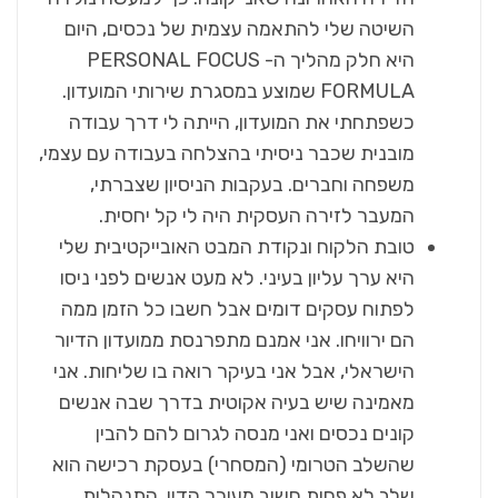
השיטה שלי להתאמה עצמית של נכסים, היום
היא חלק מהליך ה- PERSONAL FOCUS
FORMULA שמוצע במסגרת שירותי המועדון.
כשפתחתי את המועדון, הייתה לי דרך עבודה
מובנית שכבר ניסיתי בהצלחה בעבודה עם עצמי,
משפחה וחברים. בעקבות הניסיון שצברתי,
המעבר לזירה העסקית היה לי קל יחסית.
טובת הלקוח ונקודת המבט האובייקטיבית שלי
היא ערך עליון בעיני. לא מעט אנשים לפני ניסו
לפתוח עסקים דומים אבל חשבו כל הזמן ממה
הם ירוויחו. אני אמנם מתפרנסת ממועדון הדיור
הישראלי, אבל אני בעיקר רואה בו שליחות. אני
מאמינה שיש בעיה אקוטית בדרך שבה אנשים
קונים נכסים ואני מנסה לגרום להם להבין
שהשלב הטרומי (המסחרי) בעסקת רכישה הוא
שלב לא פחות חשוב מעורך הדין. התנהלות