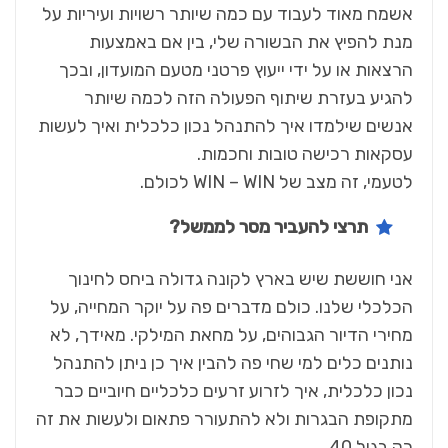
אשמח מאוד לעבוד עם כמה שיותר רשויות ועיריות על
מנת להפיץ את הבשורה שלי, בין אם באמצעות
הרצאות או על ידי ייעוץ פרטני מטעם המועדון, ובכך
להגיע בעזרת שיתוף הפעולה הזה לכמה שיותר
אנשים שילמדו איך להתנהל נכון כלכלית ואיך לעשות
עסקאות רכישה טובות וחכמות.
לטעמי, זה מצב של WIN – WIN לכולם.
תרצי להעביר מסר לממשל?
אני חוששת שיש בארץ לקונה גדולה ביחס לחינוך
הכלכלי שלנו. כולם מדברים פה על יוקר המחייה, על
מחירי הדיור הגבוהים, על מחאת המילקי. מאידך, לא
נותנים כלים למי שחי פה להבין איך כן ניתן להתנהל
נכון כלכלית, איך לזרוע זרעים כלכליים חיוביים כבר
מתקופת הבגרות ולא להתעורר פתאום ולעשות את זה
רק בגיל 40.