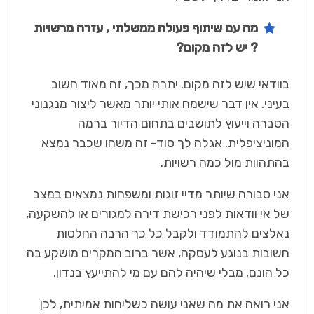
מה עם שיתוף פעולה ממשלתי , עזרה מרשויות
? יש לזה מקום?
בוודאי שיש לזה מקום. יתרה מכך, זה מאוד חשוב
בעיני. אין דבר שישמח אותי יותר מאשר ליצור מנגנוני
הסברה וייעוץ לתושבים בתחום הדיור ברמה
המוניציפלית. אגלה לך סוד- זה משהו שכבר נמצא
בהתהוות מול כמה רשויות.
אני סבורה שיותר מדיי זוגות ומשפחות נמצאים במצב
של אי וודאות לפני רכישת דירה למגורים או להשקעה,
נאלצים להתמודד ולקבל כל כך הרבה החלטות
חשובות בנוגע לעסקה, אשר ברוב המקרים מושקע בה
כל הונם, מבלי שיהיה להם עם מי להתייעץ בנדון.
אני רואה את מה שאני עושה כשליחות אמיתית, לכן