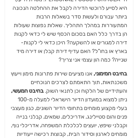
היא לסייע לרוכשי הדירה לקבל את ההחלטה הנכונה
ביותר עבורם ולעשות סדר בשאלות הרבות
המתעוררות במהלך התהליך. שאלות נפוצות שעולות
הן בדרך כלל האם בסכום הכסף שיש לי כדאי לקנות
דירה למגורים או להשקעה? היכן כדאי לי לקנות-
בארץ או בחו"ל? האם עדיף דירת קבלן או דירה מיד
שנייה? כמה הון עצמי אני צריך?
בהיבט המימוני,
אנו מציעים שירות פתרונות מימון וייעוץ
משכנתאות, תוך התאמתם לצרכים הנוכחיים
והעתידיים של הלקוח וכן לתנאי השוק.
בהיבט המעשי,
ניתן למצוא במועדון הדיור הישראלי למעלה מ-100
בעלי מקצוע מומחים בתחומי הדיור השונים, כגון מעצבי
פנים והום סטיילינג, אדריכלים, שמאים, קבלני בנייה
וקבלני שיפוץ, יועצים לכלכלת המשפחה, אדריכלי נוף,
מומחים לארגון וסידור הבית, קבוצות רכישה ייעודיות