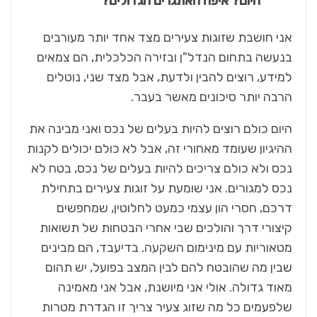
היום? איפה האתגרים הגדולים?
אני חושבת שזוגות צעירים מצד אחד יותר מעורבים
בנעשה בתחום הנדל"ן ובזירה הכלכלית, הם צמאים
למידע, רוצים להבין ולדעת, אבל מצד שני, נוטלים
הרבה יותר סיכונים מאשר בעבר.
היום כולם רוצים להיות בעלים של נכס ואני מבינה את
ההיגיון שעומד מאחורי זה, אבל לא כולם יכולים לקנות
נכס ולא כולם צריכים להיות בעלים של נכס, בטח לא
נכס למגורים. אני שומעת על זוגות צעירים בתחילת
דרכם, חסרי הון עצמי כמעט לחלוטין, שמחפשים
קיצורי דרך והולכים שבי אחרי הבטחות של תשואות
מטאוריות עם מינימום השקעה. בדיעבד, הם מבינים
שבין מה שהובטח להם לבין המצב בפועל, יש תהום
מאוד גדולה. אולי אני מיושנת, אבל אני מאמינה
שלפעמים כל מה שזוג צעיר צריך זו הגדרת מטרות