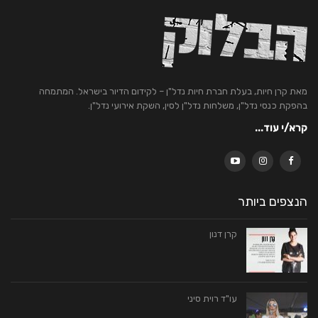
מאת קרן חיות, בעלת חברת חיות נדל"ן – לקידום הדיור בישראל. המתמחה
בהפקת כנסי נדל"ן, משלחות נדל"ן לסין, השקת אירועי נדל"ן.
קרא/י עוד...
הנצפים ביותר
קרן דנון
עו"ד רוית סיני