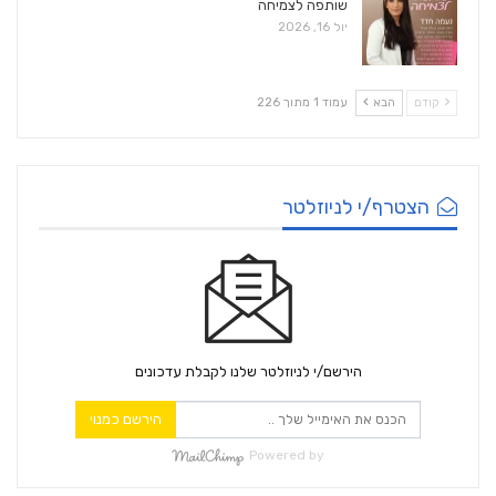
שותפה לצמיחה
יול 16, 2026
קודם
הבא
עמוד 1 מתוך 226
הצטרף/י לניוזלטר
הירשם/י לניוזלטר שלנו לקבלת עדכונים
הירשם כמנוי
Powered by