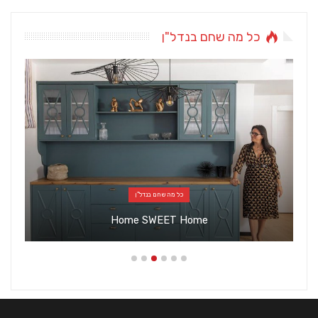
כל מה שחם בנדל"ן
כל מה שחם בנדל"ן
Home SWEET Home