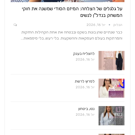
על גלגלים של הצלחה: המיזם הסודי שמשנה את חוקי
המשחק בנדל"ן לנשים
הבלוק
יול 16, 2026
כבר שנתיים שהן בונות בשקט ובבטחה את אחת הקהילות החזקות
והמרתקות בעולם העסקאות וההשקעות. בלי רעש, בלי סיסמאות…
להצליח בענק
יול 16, 2026
לפרוץ לרשת
יול 16, 2026
נטו, ביטחון
יול 16, 2026