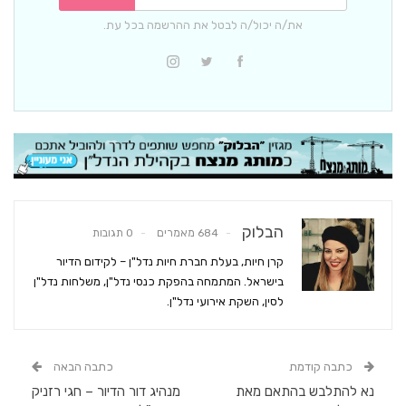
את/ה יכול/ה לבטל את ההרשמה בכל עת.
הבלוק
684 מאמרים
0 תגובות
קרן חיות, בעלת חברת חיות נדל"ן – לקידום הדיור
בישראל. המתמחה בהפקת כנסי נדל"ן, משלחות נדל"ן
לסין, השקת אירועי נדל"ן.
כתבה קודמת
כתבה הבאה
נא להתלבש בהתאם מאת
מנהיג דור הדיור – חגי רזניק