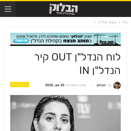
בית
ביצת הנדל"ן
לוח הנדל"ן OUT קיר
הנדל"ן IN
ביצת הנדל"ן
עודכן לאחרונה
20 אוג, 2020
ע"י
הבלוק