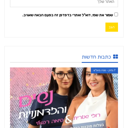
שמור את שמי, דוא"ל ואתרי בדפדפן זה בפעם הבאה שאגיב.
כתבות חדשות
7 בלוק - מגזין סופ"ש