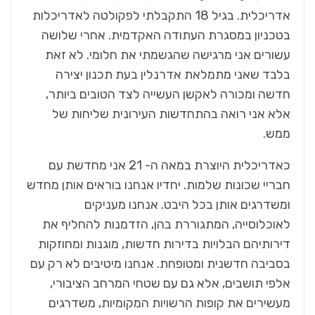
אדריכלית. בגיל 18 התקבלתי לפקולטה לאדריכלות
בטכניון במסגרת העתודה האקדמית. אחרי שלושה
עשורים אני מרגישה שהגשמתי את חלומי. לא זאת
בלבד שאני מתמלאת אדרנלין בעת תכנון יצירה
חדשה ומכורה לאקשן העשייה לצד הטובים ביותר,
אלא אני רואה בהתחדשות העירונית שליחות של
ממש.
כאדריכלית היוצרת במאה ה- 21 אני מחדשת עם
חבריי שכונות שלמות. יחדיו אנחנו בוראים אותן מחדש
ומשדרגים אותן בכל היבט. אנחנו מעניקים
לאוכלוסייה, המתגוררת בהן, הזדמנות להחליף את
דירותיהם הבלויות בדירות חדשות, מוגנות ומחוזקות
בסביבה חדשנית ומטופחת. אנחנו מיטיבים לא רק עם
אלפי תושבים, אלא גם עם שטחי המרחב הציבורי,
מעשירים את קופות הרשויות המקומיות, משדרגים