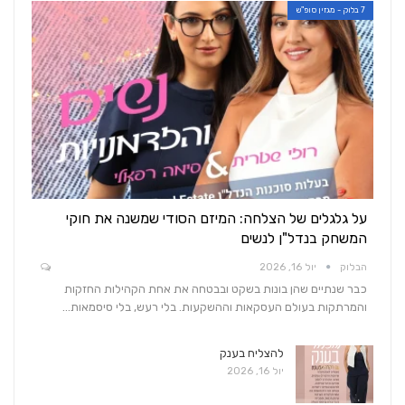
7 בלוק - מגזין סופ"ש
על גלגלים של הצלחה: המיזם הסודי שמשנה את חוקי
המשחק בנדל"ן לנשים
הבלוק
יול 16, 2026
כבר שנתיים שהן בונות בשקט ובבטחה את אחת הקהילות החזקות
והמרתקות בעולם העסקאות וההשקעות. בלי רעש, בלי סיסמאות…
להצליח בענק
יול 16, 2026