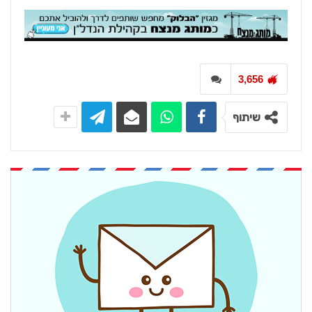
3,656
שיתוף