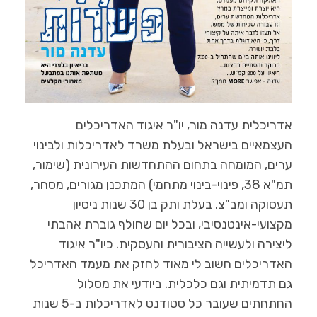
אדריכלית עדנה מור, יו"ר איגוד האדריכלים
העצמאיים בישראל ובעלת משרד לאדריכלות ולבינוי
ערים, המומחה בתחום ההתחדשות העירונית (שימור,
תמ"א 38, פינוי-בינוי מתחמי) המתכנן מגורים, מסחר,
תעסוקה ומב"צ. בעלת ותק בן 30 שנות ניסיון
מקצועי-אינטנסיבי, ובכל יום שחולף גוברת אהבתי
ליצירה ולעשייה הציבורית והעסקית. כיו"ר איגוד
האדריכלים חשוב לי מאוד לחזק את מעמד האדריכל
גם תדמיתית וגם כלכלית. ביודעי את מסלול
החתחתים שעובר כל סטודנט לאדריכלות ב-5 שנות