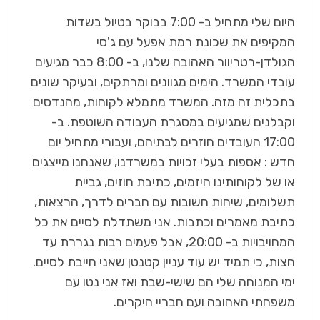
היום שלי מתחיל ב- 7:00 בבוקר בטיול בשדות
המקיפים את שכונת רמת אפעל עם ג'סי
הגולדן-רטריוור האהובה שלנו, ב- 8:00 כבר מגיעים
עובדי המשרד. הימים מגוונים ומרתקים, ובעיקר שונים
בתכלית זה מזה. המשרד מתמלא לקוחות, מהנדסים
וקבלנים שמגיעים במסגרת העבודה השוטפת. ב-
17:00 העובדים חוזרים לבתיהם, ועבורי מתחיל יום
חדש : אספות בעלי זכויות במשרדנו, שאנחנו מייצגים
או של לקוחותינו היזמים, כתיבת חוזים, גביית
תשלומים, שיחות חשובות עם חברים לדרך, הרצאות,
כתיבת מאמרים וכתבות. אני משתדלת לסיים את כל
המחויבויות ב- 20:00, אבל פעמים רבות נגררת עד
חצות, כי תמיד יש עוד עניין קטנטן שאני חייבת לסיים.
ימי המנוחה שלי הם שישי-שבת ואז אני נטו עם
משפחתי האהובה ועם חבריי היקרים.