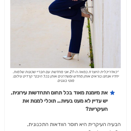
״כאדריכלית היוצרת במאה ה-21 אני מחדשת עם חבריי שכונות שלמות.
יחדיו אנחנו בוראים אותן מחדש ומשדרגים אותן בכל היבט״ קרדיט צילום:
מוטי בוגנים
את מיומנת מאוד בכל תחום התחדשות עירונית,
יש עדיין לא מעט בעיות… תוכלי למנות את
העיקריות?
הבעיה העיקרית היא חוסר הוודאות התכנונית,