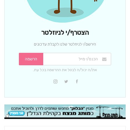
הצטרף/י לניוזלטר
הירשם/י לניוזלטר שלנו לקבלת עדכונים
הרשמה
את/ה יכול/ה לבטל את ההרשמה בכל עת.