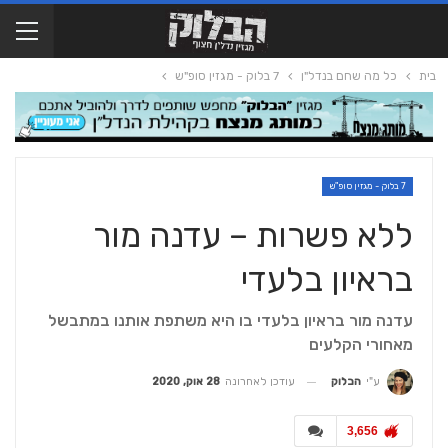
בית
כל מה שחם בנדל"ן
7 בלוק - מגזין סופ"ש
7 בלוק - מגזין סופ"ש
ללא פשרות – עדנה מור
בראיון בלעדי
עדנה מור בראיון בלעדי בו היא משתפת אותנו במתבשל
מאחורי הקלעים
עודכן לאחרונה
28 אוק, 2020
ע"י
הבלוק
3,656