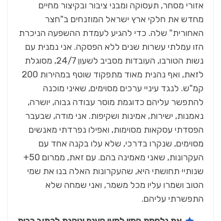
אזורי מסחר, תעסוקה ומבני ציבור ובקיצור מחיים
מחדש את חלקי ארץ ישראל המוזנחים ב"חצר
האחורית" שלה. כדי להגיע לעמדת ההשפעה הניכרת
הזו עמלתי עשרות שנים ללא הפסקה. אני נמנית עם
נשות הטורבו, העובדות מסביב לשעון 24/7, מסוגלת
לזאת, ואף נהנית מאוד מתפקוד שוטף במהירות 200
קמ"ש. לנגד עיניי ערכים מסוימים, שאיני מוכנה
להתפשר עליהם כדוגמת מוסר עבודה גבוה, יושרה,
נאמנות, ישירות, אמינות ושקיפות. אני מודה, שבעבר
הפסדתי עסקאות מסוימות, ואפילו נפרדתי מאנשים
מסוימים, שנקרו בדרכי, שלא עלו בקנה אחד עם
העקרונות, שאני מאמינה בהם. עם זאת, ממרום 50+
שנותיי תחושתי היא, שהעקרונות האלה בנו את שמי
הטוב ושמרו עליו מכל משמר, ואני שמחה שלא
התפשרתי עליהם.