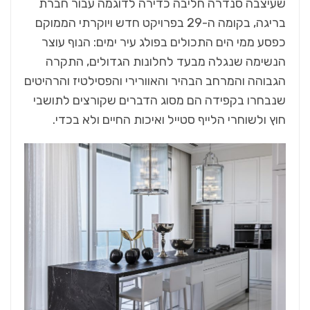
שעיצבה סנדרה חליבה כדירה לדוגמה עבור חברת
בריגה, בקומה ה-29 בפרויקט חדש ויוקרתי הממוקם
כפסע ממי הים התכולים בפולג עיר ימים: הנוף עוצר
הנשימה שנגלה מבעד לחלונות הגדולים, התקרה
הגבוהה והמרחב הבהיר והאוורירי והפסילטיז והרהיטים
שנבחרו בקפידה הם מסוג הדברים שקורצים לתושבי
חוץ ולשוחרי הלייף סטייל ואיכות החיים ולא בכדי.