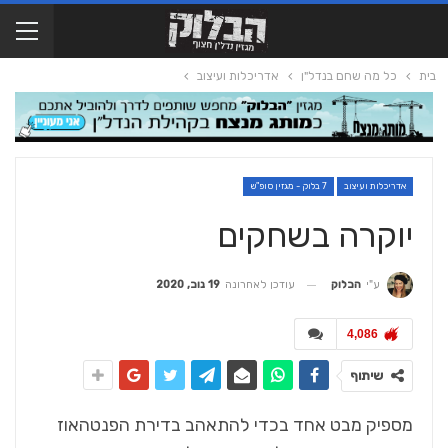
בית
כל מה שחם בנדל"ן
אדריכלות ועיצוב
אדריכלות ועיצוב
7 בלוק - מגזין סופ"ש
יוקרה בשחקים
עודכן לאחרונה
19 נוב, 2020
ע"י
הבלוק
4,086
שיתוף
מספיק מבט אחד בכדי להתאהב בדירת הפנטהאוז