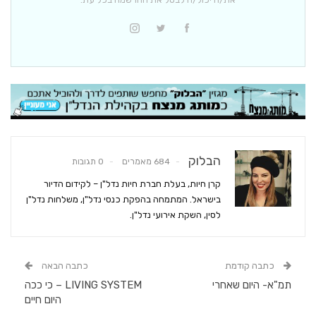
הבלוק
684 מאמרים
0 תגובות
קרן חיות, בעלת חברת חיות נדל"ן – לקידום הדיור
בישראל. המתמחה בהפקת כנסי נדל"ן, משלחות נדל"ן
לסין, השקת אירועי נדל"ן.
כתבה קודמת
כתבה הבאה
תמ"א- היום שאחרי
LIVING SYSTEM – כי ככה
היום חיים