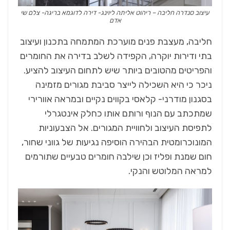
עיצוב סנדרה חליבה – ריהוט אליתה ליוינג- דירה לדוגמא בריגה- צלם שי
אדם
חליבה, מעצבת פנים מוערכת המתמחה בתכנון ועיצוב
בתי ודירות יוקרה, הקפידה לשלב בדירה את החומרים
והפריטים מהטובים ביותר שיש לתחום העיצוב להציע.
ניכר כי היא השכילה לייצר סביבת מגורים מזמינה
בסגנון מודרני- קלאסי בקווים נקיים ובמראה אוורירי
שמתכתב עם הנוף ורותם אותו כחלק אינטגרלי
לתפיסת העיצוב ולחוויית המגורים. אל הצבעוניות
המונוכרומטית הבהירה הוסיפה נגיעות של גווני שחור,
חום שמנת ופליז וכן שילבה חומרים טבעיים שתורמים
למראה המלוטש והנקי.