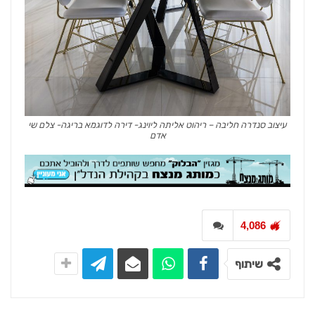
עיצוב סנדרה חליבה – ריהוט אליתה ליוינג- דירה לדוגמא בריגה- צלם שי
אדם
4,086
שיתוף