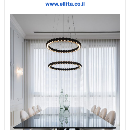
www.ellita.co.il