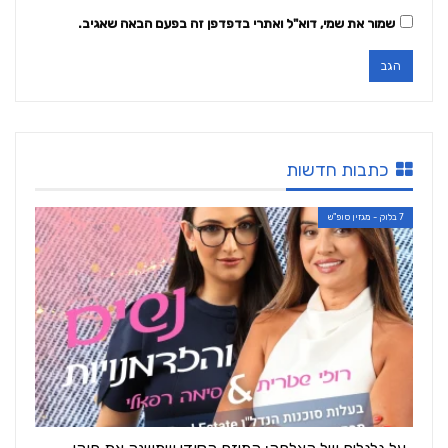
שמור את שמי, דוא"ל ואתרי בדפדפן זה בפעם הבאה שאגיב.
כתבות חדשות
7 בלוק - מגזין סופ"ש