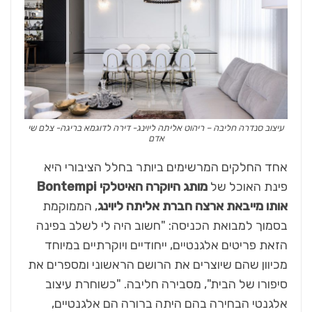
עיצוב סנדרה חליבה – ריהוט אליתה ליוינג- דירה לדוגמא בריגה- צלם שי
אדם
אחד החלקים המרשימים ביותר בחלל הציבורי היא
פינת האוכל של
מותג היוקרה האיטלקי Bontempi
אותו מייבאת ארצה חברת אליתה ליוינג
, הממוקמת
בסמוך למבואת הכניסה: "חשוב היה לי לשלב בפינה
הזאת פריטים אלגנטיים, ייחודיים ויוקרתיים במיוחד
מכיוון שהם שיוצרים את הרושם הראשוני ומספרים את
סיפורו של הבית", מסבירה חליבה. "כשוחרת עיצוב
אלגנטי הבחירה בהם היתה ברורה הם אלגנטיים,