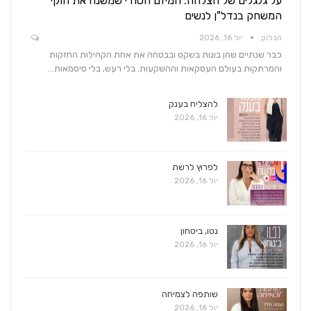
על גלגלים של הצלחה: המיזם הסודי שמשנה את חוקי
המשחק בנדל"ן לנשים
הבלוק
יול 16, 2026
כבר שנתיים שהן בונות בשקט ובבטחה את אחת הקהילות החזקות
והמרתקות בעולם העסקאות וההשקעות. בלי רעש, בלי סיסמאות…
להצליח בענק
יול 16, 2026
לפרוץ לרשת
יול 16, 2026
נטו, ביטחון
יול 16, 2026
שותפה לצמיחה
יול 16, 2026