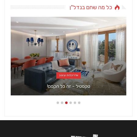
כל מה שחם בנדל"ן
אדריכלות ועיצוב
טקסטיל – זה כל הקסם!