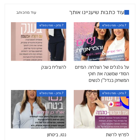
עוד כתבות שיעניינו אותך
עוד מהכותב
7 בלוק - מגזין סופ"ש
7 בלוק - מגזין סופ"ש
על גלגלים של הצלחה: המיזם
להצליח בענק
הסודי שמשנה את חוקי
המשחק בנדל"ן לנשים
7 בלוק - מגזין סופ"ש
7 בלוק - מגזין סופ"ש
לפרוץ לרשת
נטו, ביטחון