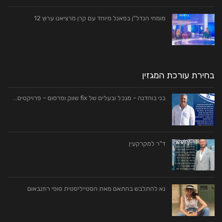
מומחי הנדל"ן בפאנל מיוחד עם קרן מרציאנו ערוץ 12
בחירת עורכת המגזין
בני בוהדנה – מנכל ובעלים של fix שווק ופרסום – פרויקטים…
ד"ר למקרקעין
נא להתלבש בהתאם מאת הסטייליסטית סופי רוזנבאום