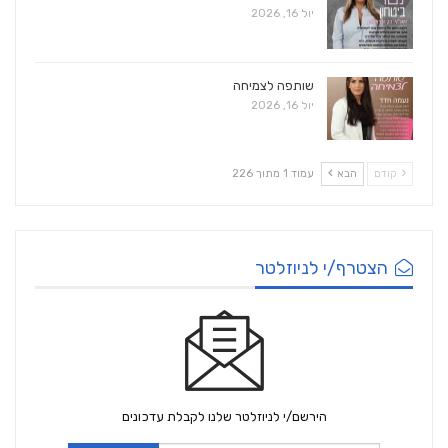
יול 16, 2026
שותפה לצמיחה
יול 16, 2026
קודם
הבא
עמוד 1 מתוך 226
הצטרף/י לניוזלטר
הירשם/י לניוזלטר שלנו לקבלת עדכונים