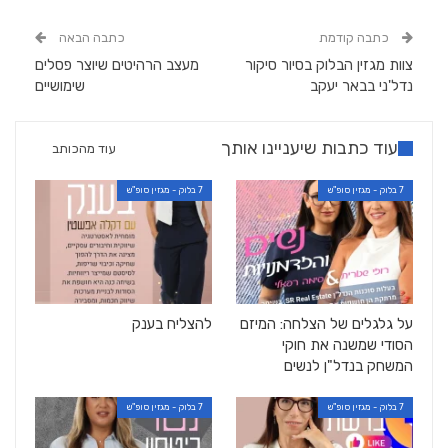
כתבה קודמת
כתבה הבאה
צוות מגזין הבלוק בסיור סיקור
מעצב הרהיטים שיוצר פסלים
נדל'ני בבאר יעקב
שימושיים
עוד כתבות שיעניינו אותך
עוד מהכותב
7 בלוק - מגזין סופ"ש
7 בלוק - מגזין סופ"ש
על גלגלים של הצלחה: המיזם
להצליח בענק
הסודי שמשנה את חוקי
המשחק בנדל"ן לנשים
7 בלוק - מגזין סופ"ש
7 בלוק - מגזין סופ"ש