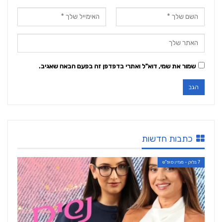
שמור את שמי, דוא"ל ואתרי בדפדפן זה בפעם הבאה שאגיב.
כתבות חדשות
7 בלוק - מגזין סופ"ש