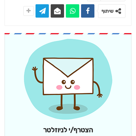
שיתוף
הצטרף/י לניוזלטר