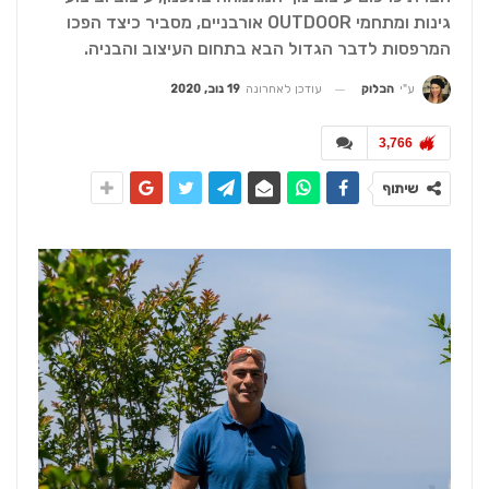
גינות ומתחמי OUTDOOR אורבניים, מסביר כיצד הפכו
המרפסות לדבר הגדול הבא בתחום העיצוב והבניה.
עודכן לאחרונה
19 נוב, 2020
ע"י
הבלוק
3,766
שיתוף