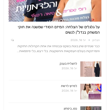
על גלגלים של הצלחה: המיזם הסודי שמשנה את חוקי
המשחק בנדל"ן לנשים
הבלוק
יול 16, 2026
כבר שנתיים שהן בונות בשקט ובבטחה את אחת הקהילות החזקות
והמרתקות בעולם העסקאות וההשקעות. בלי רעש, בלי סיסמאות…
להצליח בענק
יול 16, 2026
לפרוץ לרשת
יול 16, 2026
נטו, ביטחון