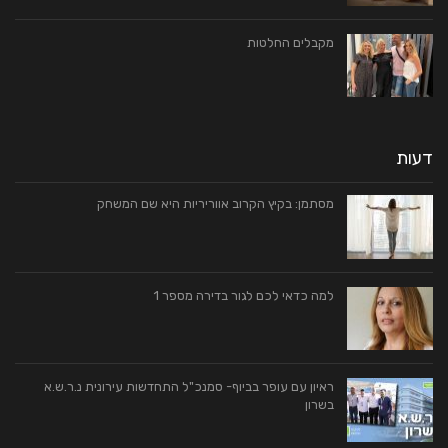
מקבלים החלטות
דעות
מסתמן: בקיץ הקרוב אווריריות היא שם המשחק
למה כדאי לכם לגור בדירה מספר 1
ראיון עם עופר בביוף- סמנכ"ל התחדשות עירונית נ.ר.ש.א
בשרון