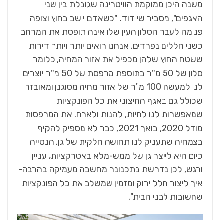
משנה היכן ממוקמת הוויטרינה שגובלת בין שני
האגפים", מסביר שי דוד. "כשאדם יושב בחוץ וצופה
פנימה לעבר הסלון העין שלו אינה תופסת את המרחב
כשני חללים נפרדים. אנחנו רואים יותר ויותר דירות
ששטח החוץ שלהן מכפיל את אזור המחיה, כלומר
סלון של 50 מ"ר בתוספת מרפסת של 50 מ"ר יוצרים
לנו למעשה 100 מ"ר של אזור מחיה מסוגנן ומאובזר
שכולל גם באגף החיצוני את כל הפונקציות
שמאפשרות לנו לחיות, להנות ולארח. את המרפסות
מודל 2020, בואך 2021, כבר לא מספיק להקיף
בצמחיה שתעניק לנו תחושה חלקית של גן. הנטייה
כיום היא לייצר גן של ממש-מלא באטרקציות, עניין
ורגש, לכן נדרשת בתכנונה מחשבה מעמיקה בהרבה-
איך ליצור חלל ירוק ומזמין שמשלב את כל הפונקציות
שחשובות לבני הבית".