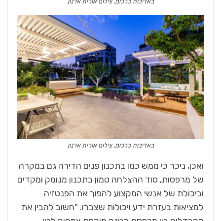
באדיבות כרכום, צילום אורית ארנון
באדיבות כרכום, צילום אורית ארנון
ואכן, ניכר כי ממש כמו בתכנון פנים הדירה גם במקרה
של מרפסות, סוד ההצלחה טמון בתכנון מנומק ומקדים
וביכולת של אנשי המקצוע להפוך את הפנטזיה
למציאות בעזרת ידע ויכולות שצברו. "חשוב להבין את
ההבדלים בין מרפסת קטנה מוקפת צמחיה לבין