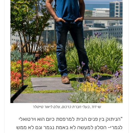
שי דוד, בעלי חברת כרכום, צלם ליאור טייטלר
"הניתוק בין פנים הבית למרפסת כיום הוא וירטואלי
לגמרי- הסלון למעשה לא באמת נגמר וגם לא ממש