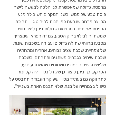
מרפסת גדולה שמאפשרת לנו הלכה למעשה לייצר
פיסת טבע של ממש. בשני המקרים חשוב להימנע
מלייצר מרחב שנראה כמו חנות לריהוט גן ויותר כמו
מרפסת אמיתית. במרפסות גדולות ניתן ליצר חוויה
שמשתווה לבילוי בחיק הטבע, גם זה הפראי שמצריך
מטבעו מרווחי שתילה גדולים ועבודה בשכבות שונות
של צמחייה: שכבת עצים גבוהים, אחריה ומתחתיה
שכבת שיחים בגבהים משתנים ומתחתם ובשכבה
שלישית, שיחים נמוכים ושטוחים שמשתרעים על
הקרקע. כך ניתן ליצור גן שיגדל נכון ויהיה קל ונוח
לתחזוקה גם בעתיד מכיוון שעיקר העבודה תתבסס על
טיפול בצמחייה על מנת שלא תכנס האחת בשנייה".