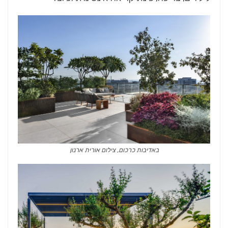
באדיבות כרכום, צילום אורית ארנון