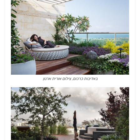
באדיבות כרכום, צילום אורית ארנון