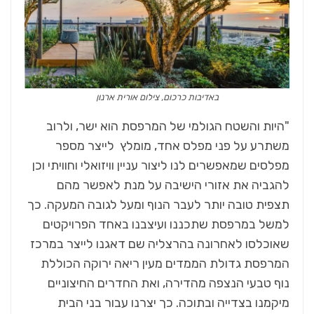
באדיבות כרכום, צילום אורית ארנון
"היות והשטח הגולמי של המרפסת הוא ישר, ולרוב
משתרע על פני מפלס אחד, מומלץ לייצר מספר
מפלסים שמאפשרים לנו ליצור עניין וויזואלי וחוויתי וכן
להגביה את אזורי הישיבה על מנת לאפשר מהם
תצפית טובה יותר לעבר הנוף ומעל לגובה המעקה. כך
למשל במרפסת שתכננו ועיצבנו באחד הפרויקטים
שאוכלסו לאחרונה בהרצליה שם דאגנו לייצר במרכז
המרפסת גדולת הממדים מעין ריאה ירוקה הכוללת
נוף טבעי הנצפה מהדירה, ואת החדרים החיצוניים
מיקמנו בצדייה ובתוכה. כך יצרנו עבור בני הבית