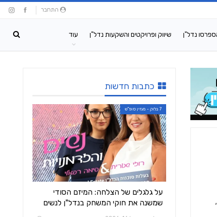
התחבר
ספרסו נדל"ן
שיווק ופרויקטים והשקעות נדל"ן
עוד
כתבות חדשות
7 בלוק - מגזין סופ"ש
על גלגלים של הצלחה: המיזם הסודי
שמשנה את חוקי המשחק בנדל"ן לנשים