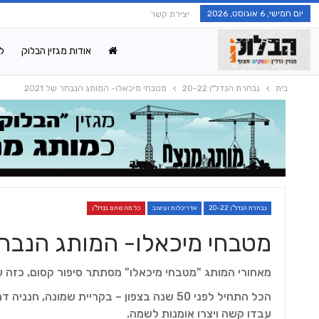
יום חמישי, 6 אוגוסט, 2026
יצירת קשר
אודות מגזין הבלוק
ל
בית
נבחרת הנדל"ן 20-22
מטבחי מיכאלו- המותג הנבחר של 2021
נבחרת הנדל"ן 20-22
אדריכלות ועיצוב
כל מה שחם בנדל"ן
מטבחי מיכאלו- המותג הנבחר של
מאחורי המותג "מטבחי מיכאלו" מסתתר סיפור קסום, כזה ש
הכל התחיל לפני 50 שנה בצפון – בקריית שמו
עבדו קשה ויצרו אומנות לשמה.