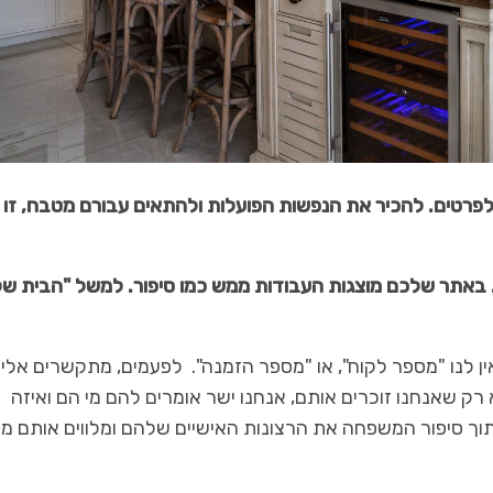
לפרטים. להכיר את הנפשות הפועלות ולהתאים עבורם מטבח, זו ח
באתר שלכם מוצגות העבודות ממש כמו סיפור. למשל "הבית של
אין לנו "מספר לקוח", או "מספר הזמנה". לפעמים, מתקשרים אלינ
 רק שאנחנו זוכרים אותם, אנחנו ישר אומרים להם מי הם ואיזה
לתוך סיפור המשפחה את הרצונות האישיים שלהם ומלווים אותם מא