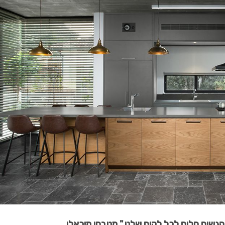
 להגשים חלום לכל לקוח שלנו." מטבחי מיכאלו