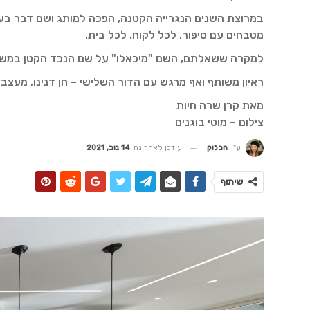
במרוצת השנים הנגרייה הקטנה, הפכה למותג ושם דבר בעו
מטבחים עם סיפור, לכל לקוח. לכל בית.
למקרה ששאלתם, השם "מיכאלו" על שם הנכד הקטן במשפ
ראיון משותף ואף מרגש עם הדור השלישי – חן דנינו, מעצב
מאת קרן שרה חיות
צילום – מוטי בוגנים
עודכן לאחרונה
14 נוב, 2021
ע"י
הבלוק
שיתוף