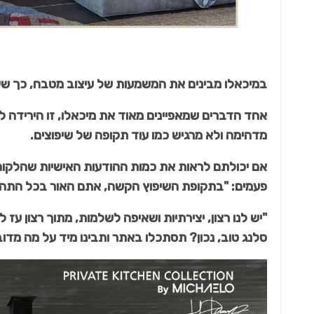
במיכאלו מבינים את המשמעות של עיצוב מטבח, כך שיית
אחד הדברים שמאפיינים מאוד את מיכאלו, זו הירידה ל
מדהימה ולא מרגיש כמו עוד תקופה של שיפוצים.
אם יכולתם לראות את כמות ההודעות האישיות שהלקוחו
פעמים: "בתקופת השיפוץ הקשה, אתם האור בכל התה
"יש לנו רצון, יצירתיות ושאיפה לשלמות, מתוך רצון עז
סלנג טוב, נכון? תסתכלו באתר ותבינו מיד על מה מדו