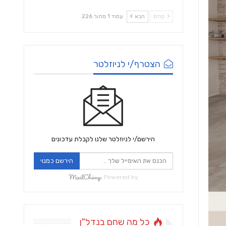
קודם
הבא
עמוד 1 מתוך 226
הצטרף/י לניוזלטר
הירשם/י לניוזלטר שלנו לקבלת עדכונים
הירשם כמנוי
Powered by
כל מה שחם בנדל"ן