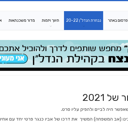
פרסום באתר
נבחרת הנדל"ן 20-22
תיווך ויזמות
מדור משכנתאות
א
 2021
אפשר היה לביים ולהפיק עליו סרט.
נה, חנניה דנינו (אב המשפחה) המשיך את דרכו של אביו כנגר פרטי יחד עם אחיו,