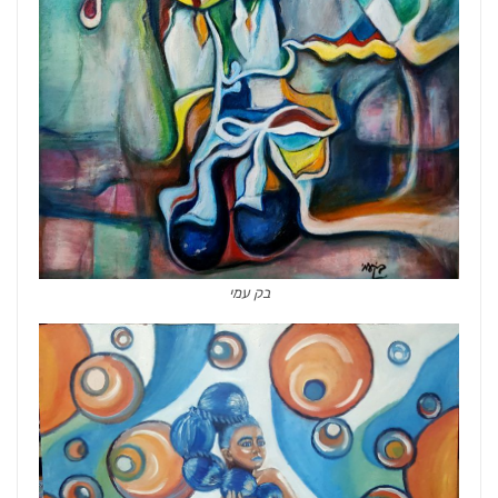
בק עמי