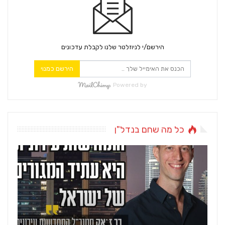
הירשם/י לניוזלטר שלנו לקבלת עדכונים
הירשם כמנוי
Powered by
כל מה שחם בנדל"ן