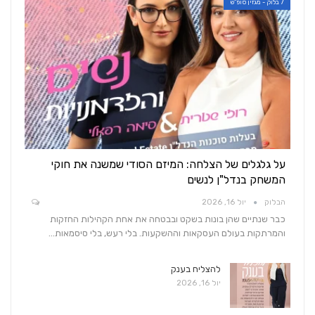
7 בלוק - מגזין סופ"ש
על גלגלים של הצלחה: המיזם הסודי שמשנה את חוקי
המשחק בנדל"ן לנשים
הבלוק
יול 16, 2026
כבר שנתיים שהן בונות בשקט ובבטחה את אחת הקהילות החזקות
והמרתקות בעולם העסקאות וההשקעות. בלי רעש, בלי סיסמאות…
להצליח בענק
יול 16, 2026