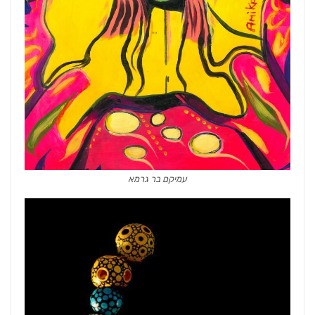
עמיקם בר גרמא