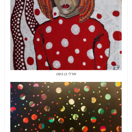
אורלי בן בשט