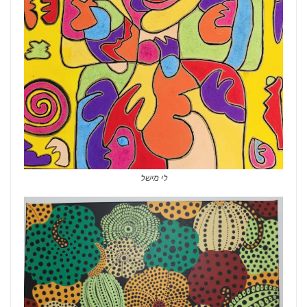
לי מישל