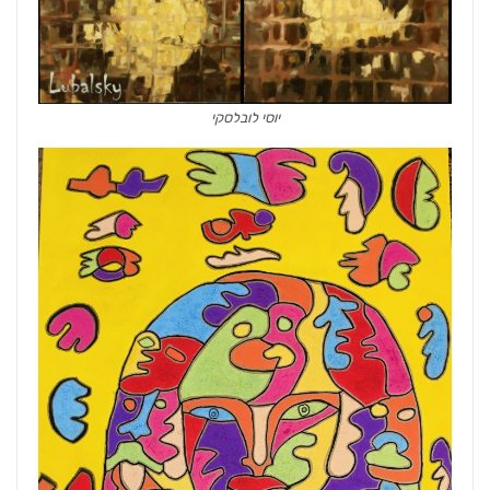
יוסי לובלסקי