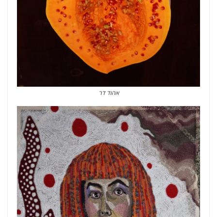
אהוד דר