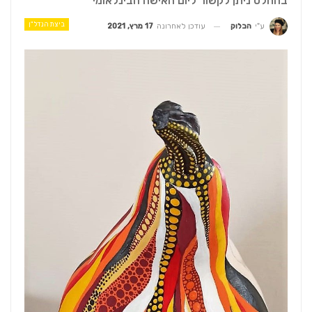
בהחלט ניתן לקשור ליום האישה הבינלאומי
ביצת הנדל"ן
עודכן לאחרונה
17 מרץ, 2021
ע"י
הבלוק