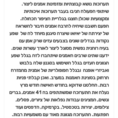
תערוכות נושא קבוצתיות ומזמינות אמנים ליצור.
שיתופי הפעולה הניבו בעבר תערוכות איכותיות
ומקצועיות שכולן הוצגו בגלריית הציפור הכחולה.
הפעם חשבנו שיהיה להרבה אמנים חיבור להשראה
של יצירתה של יאיואו שיצרה סיגנון מיוחד לה של שפע
נקודות בגדלים שונים בצבעים עזים שרק אמן עם
בעיה רוחנית נפשית מסוגל ליצור לאורך עשרות שנים.
ידענו שתינו שרבים האמנים שיתחברו לזה בגלל שפע
הגוונים העזים בגלל השימוש בסגנון שלה בלבוש
ואביזרי אופנה ובגלל הפופולריות של אמנית מהמזרח
הרחוק בסצינת האמנות במערב. ואכן קבלתי פניות
רבות. החלטנו שדוקא בחודש האישה חודש מרץ
נעלה את התערוכה שמשתתפים בה 41 אמנים, גברים
ונשים, המציגים עבודות נפלאות של ציורים, פסלים,
צילומים, יצירות בטכסטיל, בקרמיקה, הדפסים ועוד
הפתעות. התערוכה מגוונת מאוד עם משמעויות רבות.