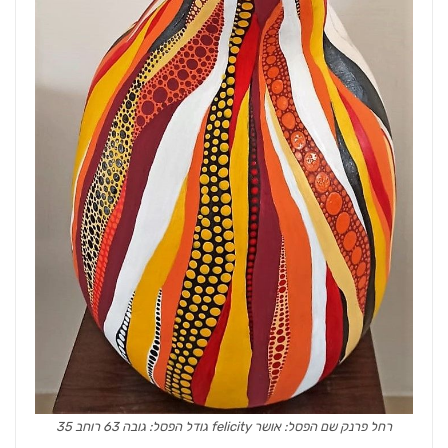
רחל פרנק שם הפסל: אושר felicity גודל הפסל: גובה 63 רוחב 35