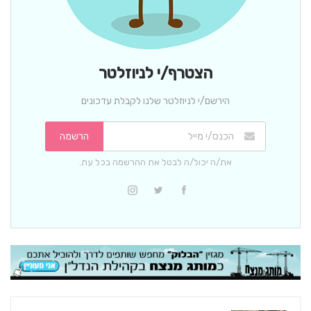
הצטרף/י לניוזלטר
הירשם/י לניוזלטר שלנו לקבלת עדכונים
הרשמה
את/ה יכול/ה לבטל את ההרשמה בכל עת.