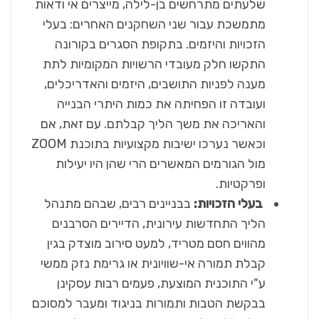
שלעתים מתרחשים בן-לילה, מייצרים אי ודאות
מתמשכת עבור שני השחקנים האחרים: בעלי
הזכויות והיזמים. בתקופת הסגרים בקורונה
התקשו חלק מעובדי הרשויות המקומיות לתת
מענה לפניות התושבים, היזמים והאדריכלים,
ועובדה זו הפחיתה את כמות היתרי הבנייה
והאריכה את משך הליך קבלתם. עם זאת, אם
וכאשר נערכו ישיבות מקצועיות בתוכנת ZOOM
מול הגורמים המאשרים הרי שהן היו יעילות
ופרקטיות.
בעלי הזכויות:
בבניינים רבים, שבהם מתנהל
הליך התחדשות עירונית, הדיירים הסרבנים
מהווים חסם מטריד, למעט סירוב מוצדק בגין
קבלת תמורה אי-שוויונית או גרימת נזק ממשי
ע"י התוכנית המוצעת, פעמים רבות עסקינן
בבקשת הטבות ותמורות בניגוד ומעבר למסוכם