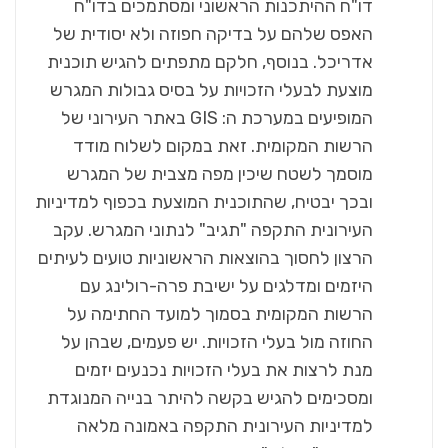
דו"ח ההיתכנות הראשוני ומסתמכים בדו"ח
האפס שלהם על בדיקה חפוזה ולא יסודית של
אדריכל. בנוסף, חלקם מתפתים להגיש תוכנית
מוצעת לבעלי הזכויות על בסיס גבולות המגרש
המופיעים במערכת ה: GIS באתר העירוני של
הרשות המקומית. זאת במקום לשלוח מודד
מוסמך לשטח שיכין מפה מצבית של המגרש
ובכך יבטיח, שהתוכנית המוצעת בכפוף למדיניות
העירונית התקפה "תגיב" לנתוני המגרש. עקב
הרצון לחסוך בהוצאות הראשוניות טועים לעיתים
היזמים ומדלגים על ישיבת פרה-רולינג עם
הרשות המקומית בסמוך למועד החתימה על
החוזה מול בעלי הזכויות. יש פעמים, שבהן על
מנת לרצות את בעלי הזכויות נכנעים יזמים
ומסכימים להגיש בקשה להיתר בנייה המנוגדת
למדיניות העירונית התקפה באמונה מלאה