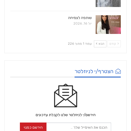
שותפה לצמיחה
יול 16, 2026
קודם
הבא
עמוד 1 מתוך 226
הצטרף/י לניוזלטר
הירשם/י לניוזלטר שלנו לקבלת עדכונים
הירשם כמנוי