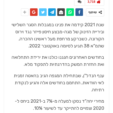
3,718
שיתוף
שנת 2021 קידמה את פנינו במגבלות הסגר השלישי
וביריית הזינוק של מגה-מבצע חיסון פייזר נגד וירוס
הקורונה, כשברקע מרחפת מעל ראשינו ההכרה,
שתמ"א 38 תגיע לסיומה באוקטובר 2022.
בחודשים האחרונים חגגנו כולנו את ירידת התחלואה
ואת החזרת המשק בהדרגתיות לתפקוד מלא.
ענף הנדל"ן, שבתחילת המגפה הגיב בהאטה זמנית
לאי הוודאות, התחמם בחודשים אלה והגיע לנקודת
רתיחה.
מחירי יחה"ד נסקו למעלה מ-7% ב-2021 ביחס ל-
2020 וצפויים להתייקר עד לשיעור 10%.