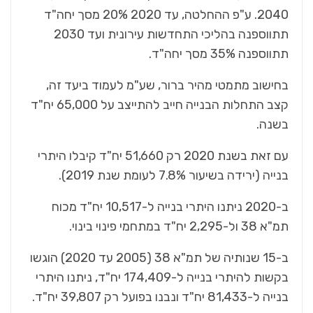
2040. ע"פ ההחלטה, עד 2020 20% מסך יחה"ד
תתווספנה בהליכי התחדשות עירונית ועד 2030
תתווספנה 35% מסך יחה"ד.
בחישוב מתמטי מהיר ברור, שע"מ לעמוד ביעד זה,
קצב התחלות הבנייה חייב להתייצב על 65,000 יח"ד
בשנה.
עם זאת בשנת 2020 רק 51,660 יח"ד קיבלו היתרי
בנייה (ירידה בשיעור 7.8% לעומת שנת 2019).
ב-2020 ניתנו היתרי בנייה ל-10,517 יח"ד מכוח
תמ"א 38 ול-2,295 יח"ד במתחמי פינוי בינוי.
ב-15 שנותיה של תמ"א 38 (2005 עד 2020) הוגשו
בקשות להיתרי בנייה ל-174,409 יח"ד, ניתנו היתרי
בנייה ל-81,433 יח"ד ונבנו בפועל רק 39,807 יח"ד.