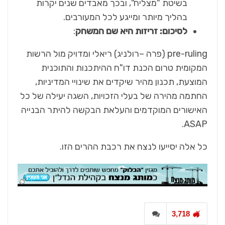
בשיטת "מצליח", ובכך מאבדים שנים יקרות
בהליך מיותר ומייגע לכל המעורבים.
לסיכום:
זריזות היא שם המשחק
:
pre-ruling (פרה –רולניג) ריאלי ומדויק מול הרשות
המקומית טרום הכנת דו"ח ההיתכנות והתוכנית
המוצעת, תכנון מהיר שיקדים את שינויי המדיניות,
החתמה מהירה של בעלי הזכויות, השגה יעילה של כל
האישורים המוקדמים והעלאת הבקשה להיתר הבנייה
ASAP.
כל אלה יסייעו לנצח את רכבת ההרים הזו.
3,718