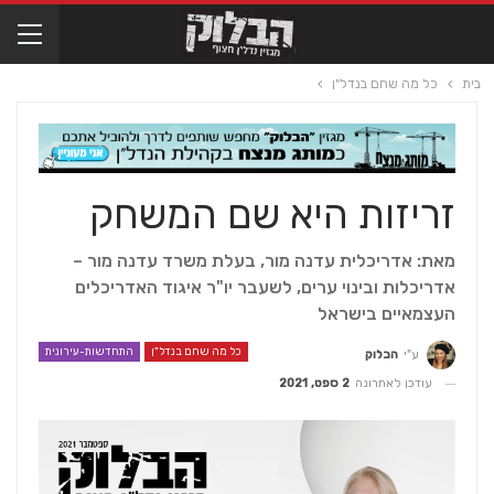
בית
כל מה שחם בנדל"ן
זריזות היא שם המשחק
מאת: אדריכלית עדנה מור, בעלת משרד עדנה מור –
אדריכלות ובינוי ערים, לשעבר יו"ר איגוד האדריכלים
העצמאיים בישראל
כל מה שחם בנדל"ן
התחדשות-עירונית
ע"י
הבלוק
עודכן לאחרונה
2 ספט, 2021