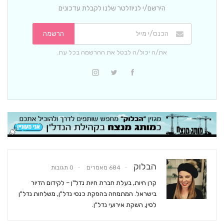
הירשם/י לניוזלטר שלנו לקבלת עדכונים
הרשמה
את/ה יכול/ה לבטל את ההרשמה בכל עת.
הבלוק
684 מאמרים
0 תגובות
קרן חיות, בעלת חברת חיות נדל"ן – לקידום הדיור
בישראל. המתמחה בהפקת כנסי נדל"ן, משלחות נדל"ן
לסין, השקת אירועי נדל"ן.