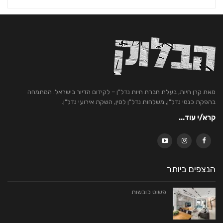
מאת קרן חיות, בעלת חברת חיות נדל"ן – לקידום הדיור בישראל. המתמחה
בהפקת כנסי נדל"ן, משלחות נדל"ן לסין, השקת אירועי נדל"ן.
קרא/י עוד...
הנצפים ביותר
פשוט כובשות