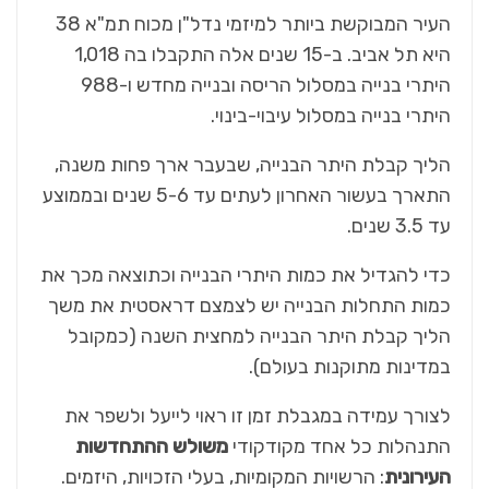
העיר המבוקשת ביותר למיזמי נדל"ן מכוח תמ"א 38
היא תל אביב. ב-15 שנים אלה התקבלו בה 1,018
היתרי בנייה במסלול הריסה ובנייה מחדש ו-988
היתרי בנייה במסלול עיבוי-בינוי.
הליך קבלת היתר הבנייה, שבעבר ארך פחות משנה,
התארך בעשור האחרון לעתים עד 5-6 שנים ובממוצע
עד 3.5 שנים.
כדי להגדיל את כמות היתרי הבנייה וכתוצאה מכך את
כמות התחלות הבנייה יש לצמצם דראסטית את משך
הליך קבלת היתר הבנייה למחצית השנה (כמקובל
במדינות מתוקנות בעולם).
לצורך עמידה במגבלת זמן זו ראוי לייעל ולשפר את
התנהלות כל אחד מקודקודי
משולש ההתחדשות
העירונית
: הרשויות המקומיות, בעלי הזכויות, היזמים.