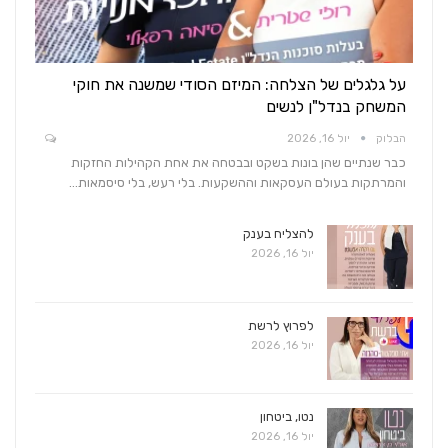
על גלגלים של הצלחה: המיזם הסודי שמשנה את חוקי
המשחק בנדל"ן לנשים
הבלוק
יול 16, 2026
כבר שנתיים שהן בונות בשקט ובבטחה את אחת הקהילות החזקות
והמרתקות בעולם העסקאות וההשקעות. בלי רעש, בלי סיסמאות…
להצליח בענק
יול 16, 2026
לפרוץ לרשת
יול 16, 2026
נטו, ביטחון
יול 16, 2026