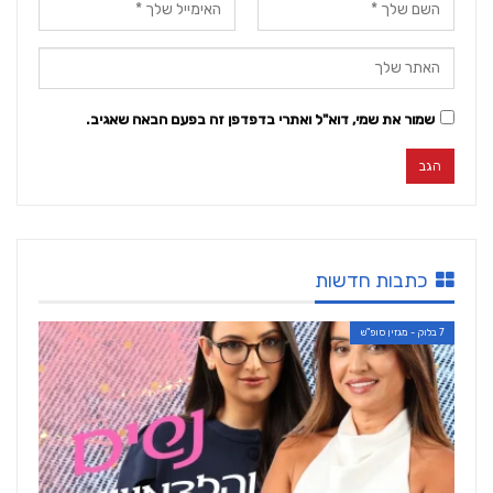
שמור את שמי, דוא"ל ואתרי בדפדפן זה בפעם הבאה שאגיב.
כתבות חדשות
7 בלוק - מגזין סופ"ש