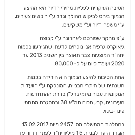
הסיבה העיקרית לעליית מחירי הדיור היא ההיצע
הנמוך ביחס לביקוש ההולך וגדל ע"י רוכשים צעירים,
ע"י משפרי דיור וע"י משקיעים.
ע"פ מחקר שפורסם לאחרונה ע"י קבוצת
גיאוקרטוגרפיה אנו נוכחים לדעת, שהגירעון בכמות
יחה"ד המוצעות צבר תאוצה בין השנים 2013 עד
2020 ועומד כיום על כ- 80,000.
אחת הסיבות להיצע הנמוך היא הירידה בכמות
השנתית של היתרי הבנייה, המונפקת ע"י הוועדות
המקומיות עבור מיזמי נדל"ן בזירת ההתחדשות
העירונית, קרי, מכוח תמ"א 38 ובמסגרת מתחמי
פינוי-בינוי.
בהחלטת הממשלה מס' 2457 מיום 13.02.2017
הוגדר היעד לבניית 1.5 מיליון יח"ד לפתרון דיור עד