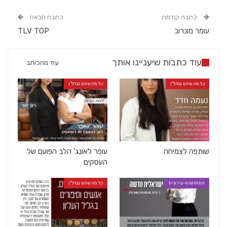
כתבה קודמת
כתבה הבאה
עומר מונרוב
TLV TOP
עוד כתבות שיעניינו אותך
עוד מהכותב
כל מה שחם בנדל"ן
כל מה שחם בנדל"ן
שותפה לצמיחה
עופר לאונג' הלב הפועם של
העסקים
התחדשות-עירונית
כל מה שחם בנדל"ן