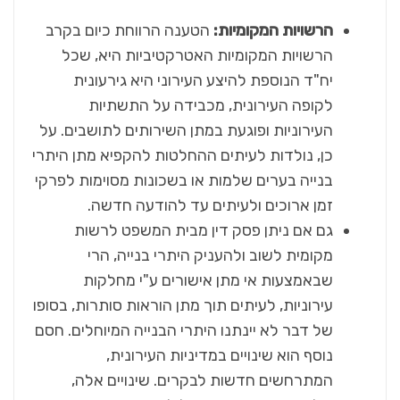
הרשויות המקומיות:
הטענה הרווחת כיום בקרב
הרשויות המקומיות האטרקטיביות היא, שכל
יח"ד הנוספת להיצע העירוני היא גירעונית
לקופה העירונית, מכבידה על התשתיות
העירוניות ופוגעת במתן השירותים לתושבים. על
כן, נולדות לעיתים ההחלטות להקפיא מתן היתרי
בנייה בערים שלמות או בשכונות מסוימות לפרקי
זמן ארוכים ולעיתים עד להודעה חדשה.
גם אם ניתן פסק דין מבית המשפט לרשות
מקומית לשוב ולהעניק היתרי בנייה, הרי
שבאמצעות אי מתן אישורים ע"י מחלקות
עירוניות, לעיתים תוך מתן הוראות סותרות, בסופו
של דבר לא יינתנו היתרי הבנייה המיוחלים. חסם
נוסף הוא שינויים במדיניות העירונית,
המתרחשים חדשות לבקרים. שינויים אלה,