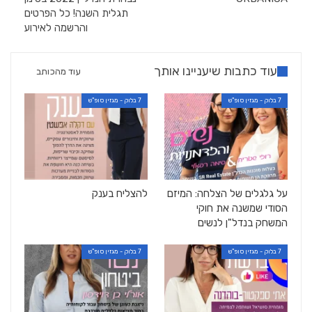
תגלית השנה! כל הפרטים
והרשמה לאירוע
עוד כתבות שיעניינו אותך
עוד מהכותב
7 בלוק - מגזין סופ"ש
7 בלוק - מגזין סופ"ש
על גלגלים של הצלחה: המיזם
להצליח בענק
הסודי שמשנה את חוקי
המשחק בנדל"ן לנשים
7 בלוק - מגזין סופ"ש
7 בלוק - מגזין סופ"ש