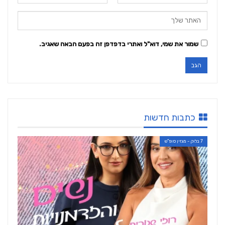
שמור את שמי, דוא"ל ואתרי בדפדפן זה בפעם הבאה שאגיב.
כתבות חדשות
7 בלוק - מגזין סופ"ש