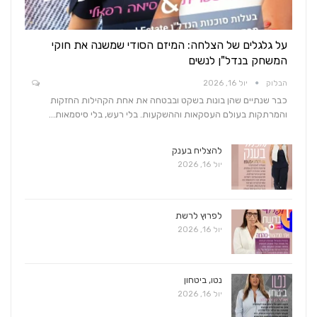
על גלגלים של הצלחה: המיזם הסודי שמשנה את חוקי
המשחק בנדל"ן לנשים
הבלוק
יול 16, 2026
כבר שנתיים שהן בונות בשקט ובבטחה את אחת הקהילות החזקות
והמרתקות בעולם העסקאות וההשקעות. בלי רעש, בלי סיסמאות…
להצליח בענק
יול 16, 2026
לפרוץ לרשת
יול 16, 2026
נטו, ביטחון
יול 16, 2026