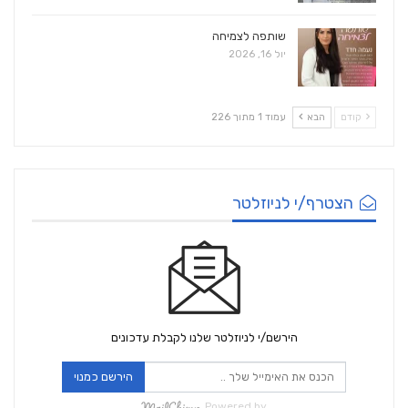
שותפה לצמיחה
יול 16, 2026
קודם
הבא
עמוד 1 מתוך 226
הצטרף/י לניוזלטר
הירשם/י לניוזלטר שלנו לקבלת עדכונים
הירשם כמנוי
Powered by