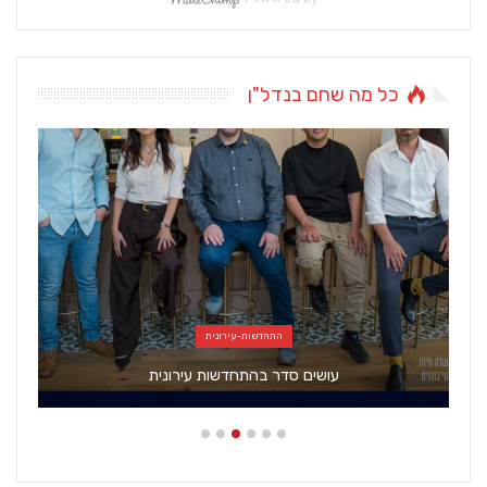
כל מה שחם בנדל"ן
התחדשות-עירונית
עושים סדר בהתחדשות עירונית