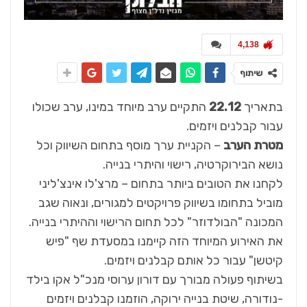
4,138
שיתוף
בתאריך
22.12
התקיים ערב מיוחד במינו, ערב שכולו
עבור קבלנים ויזמים.
מטרת הערב
– הקניית ערך מוסף בתחום השיווק וכל
נושא הבירוקרטיה, רישוי והיתרי בנייה.
לקחנו את הטובים ביותר בתחום – מרצ'לו אינצ'ליני
מוביל בתחומו בשיווק פרויקטים למגורים, ונאוה שגב
המכונה "הבולדוזר" לכל תחום הרישוי וההיתרי בנייה.
את האירוע המיוחד הזה קיימנו במסעדת שף "פיש
קיטשן" עבור כל אותם קבלנים ויזמים.
בשיתוף פעולה מבורך עם דורון ערוסי מנכ"ל אקו בילד
-נודורה, שיטת בנייה ירוקה, הוזמנו קבלנים ויזמים