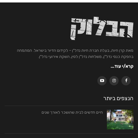
מאת קרן חיות, בעלת חברת חיות נדל"ן – לקידום הדיור בישראל. המתמחה
בהפקת כנסי נדל"ן, משלחות נדל"ן לסין, השקת אירועי נדל"ן.
קרא/י עוד...
הנצפים ביותר
חיים חדשים לבית שהושכר לאורך שנים