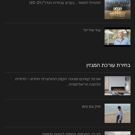
תתחילו לספור… בקרוב נבחרת הנדל"ן 20-21!
עוזי שיריזלי
בחירת עורכת המגזין
אורטל קמינים מציגה: הקמין ההולוגרפי החדש – הדמיית
הלהבה הריאליסטית…
שיק עם עשן
תכירו: המגמות החמות לעונות החמות