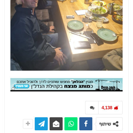
4,138
שיתוף