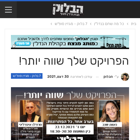
בית
כל מה שחם בנדל"ן
7 בלוק - מגזין סופ"ש
הפרויקט שלך שווה יותר!
7 בלוק - מגזין סופ"ש
עודכן לאחרונה
30 דצמ, 2021
ע"י
הבלוק