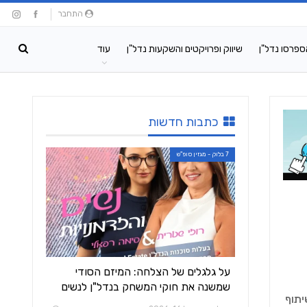
התחבר
ספרסו נדל"ן
שיווק ופרויקטים והשקעות נדל"ן
עוד
כתבות חדשות
7 בלוק - מגזין סופ"ש
על גלגלים של הצלחה: המיזם הסודי
שמשנה את חוקי המשחק בנדל"ן לנשים
יתוף