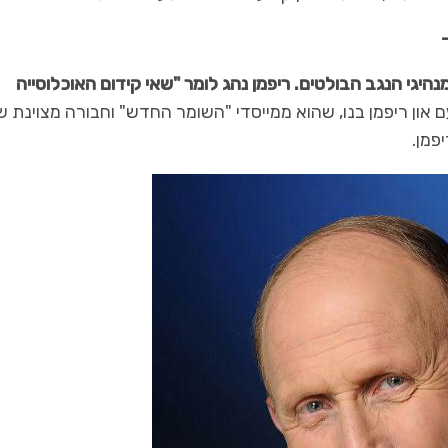
היגי הנגב הבולטים. ריפמן נהג לומר "שאי קידום האוכלוסייה
ם און ריפמן בנו, שהוא ממייסדי "השומר החדש" וחבורה מצוינת ש
פמן.