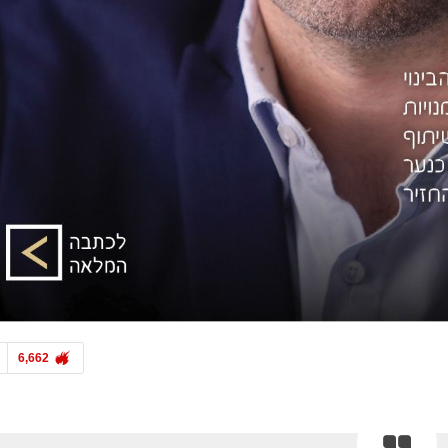
אדריכלות ועיצוב
אדריכלות ועיצוב
הוא רצה מודרני היא רצתה 
בחי החוץ חוזרים לקדמת הבמה
התוצאה משגעת
6,662