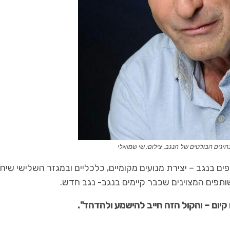
היגים הבולטים של הנגב. צילום: שי שמואלי
פים בנגב – יצירת מנועים מקומיים, כלכליים ובמגזר השלישי שיח
ותפים המצוינים שכבר קיימים בנגב- נגב חדש.
קיום – והקול הזה חייב להישמע ולהדהד".