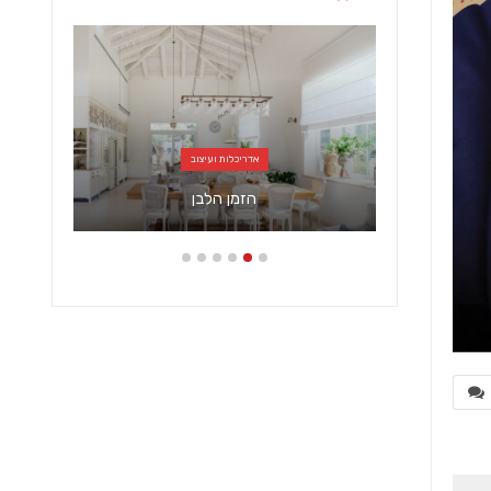
אדריכלות ועיצוב
כפרי,
מאח
הזמן הלבן