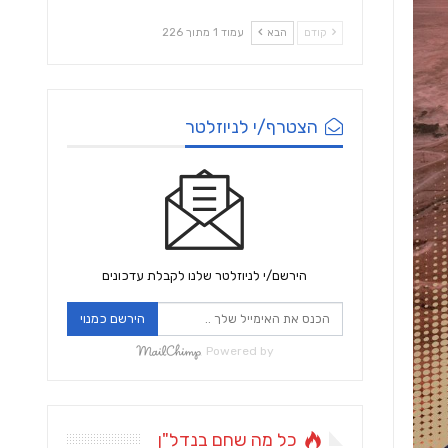
קודם
הבא
עמוד 1 מתוך 226
הצטרף/י לניוזלטר
הירשם/י לניוזלטר שלנו לקבלת עדכונים
הירשם כמנוי
Powered by
כל מה שחם בנדל"ן