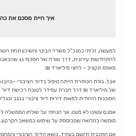
איך היית מסכם את כהו
למעשה, זכיתי כמנכ"ל משרד הבינוי והשיכון תחת הש
להתחדשות עירונית, דרך שורה של הסכמי גג שהבאנו ל
מאפס תקציב – לחצי מיליארד ₪.
אבל, גולת הכותרת הייתה טיפול בדיור הציבורי –בהבנ
הסוכנות היהודית למאות דירות דיור ציבורי בנגב ובגליל
אמנם עשינו לא מעט, אך הנחתי על שולחן הממשלה לקר
מומשה במלואה שמבוססת על שימוש במשאב הקרקע, תמרי
אם התכנית תיושם בעתיד, נושא הדיור הציבורי והמחסור