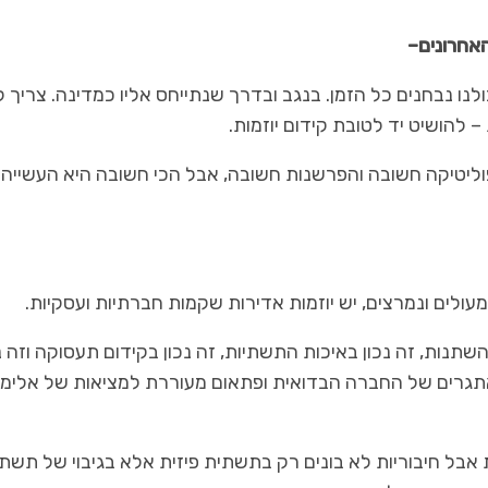
האחרונים–
ולנו נבחנים כל הזמן. בנגב ובדרך שנתייחס אליו כמדינה. צריך ל
להושיט יד לטובת קידום יוזמות.
הפוליטיקה חשובה והפרשנות חשובה, אבל הכי חשובה היא העשייה 
עולים ונמרצים, יש יוזמות אדירות שקמות חברתיות ועסקיות.
נות, זה נכון באיכות התשתיות, זה נכון בקידום תעסוקה וזה נ
תגרים של החברה הבדואית ופתאום מעוררת למציאות של אלימו
 אבל חיבוריות לא בונים רק בתשתית פיזית אלא בגיבוי של תשת