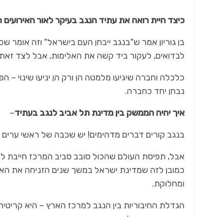
כיצד היית רואה את עתיד הנגב בעיקר לאור האירועים 
בן גוריון אמר ש"בנגב ייבחן העם בישראל" וזה אומר שכ
לבדואים, לעקור ביד קשה את האלימות, אבל לצד זאת – 
כלכלה וחברה שיגיעו מלמטה הן ורק הן יניעו שינוי – 
נבחן יחד כחברה.
איך יהיה הממשק בין מדינת תל אביב לנגב בעתיד
–
בנגב קורים דברים מדהימים! יש שכבה של ראשי ערים מ
אבל, תפיסת העולם שהכול סובב סביב המרכז חייבת להשת
כמובן לזה שמדינת ישראל במשך שנים הזניחה את הא
ומחלוקת.
הגדלת החיבוריות בין הנגב למרכז הארץ – היא קריטית