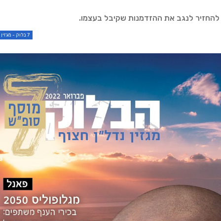
ה להחזיר לנגב את ההזדמנות שקיבל בעצמו.
7 בלוק - מגזין סופ"ש