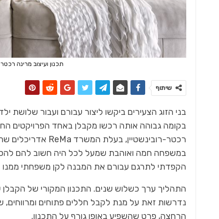
תכנון ועיצוב מרינה רכטר רובינשטיין REMA אדרי
שיתוף
בקומה גבוהה אותה רכשו מקבלן באחד הפרויקטים החד
רכטר-רובינשטיין, ב
במשפחה חמה ואוהבת שמעל לכל היה חשוב להם להסף
הקפדתי לתרגם עבורם את המבנה לקן משפחתי ממנו יוכ
התהליך ערך כשלוש שנים. התכנון המקורי של הקבלן ש
נדרשות זאת על מנת לקבל חללים פתוחים ומרווחים, ש
הרחצה, פרט שהשפיע באופן גורף על התכנון.