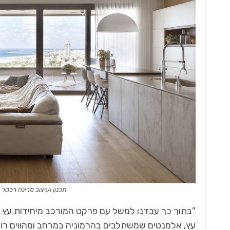
תכנון ועיצוב מרינה רכטר רובינשטיין REMA אדריכ
"בתוך כך עבדנו למשל עם פרקט המורכב מיחידות עץ אלו
עץ, אלמנטים שמשתלבים בהרמוניה במרחב ומהווים רו