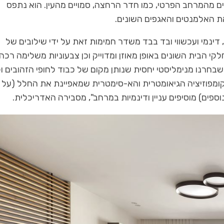
ים מהמרחב הפרטי, כמו חדר הרחצה, סמויים מהעין. הוא נתפס
ת האלמנטים והאגפים השונים.
דינמי ועכשווי ובד בבד משדר חמימות זאת על ידי שילובים של
 הבית השונים באופן מאוזן ומדוייק וכן צבעוניות משלימה רכה
שבחרנו מנימליסטי יחסית שנותן מקום של כבוד לחופי הזהובים ול
פוזיציה הגיאומטרית והא-סימטרית שמאפיינת את החלל (על י
ספים) מוסיפים עניין ודינמיות במרחב", מסבירה האדריכלית.