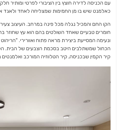
עם הכניסה לדירה חוצץ בין הציבורי לפרטי ומותיר חלק
כאלמנט שיש בו מן החמימות שמצליחה לאחד ולאגד א
הקו החם והמכיל נגלה מכל פינה במרחב. העיצוב צעיר, 
חומרים טבעיים שאחד השולטים בהם הוא עץ שחוזר בחלקי
ונעימה המסייעת ביצירת מראה פתוח ואוורירי. "הריהוט 
הכחול שמשתלבים היטב בסכמת הצבעים של הבית. הקומ
קיר הקמין שבכניסה, קיר הטלווזיה המורכב ואלמנטים נו