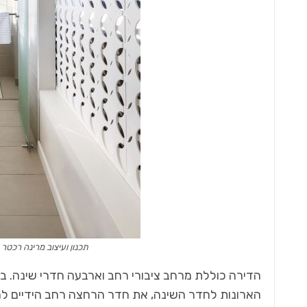
תכנון ועיצוב מרינה רכטר רובינשטיין REMA אדריכ
הדירה כוללת מרחב ציבורי רחב וארבעה חדרי שינה. בת
הארונות לחדר השינה, את חדר הרחצה רחב הידיים לח