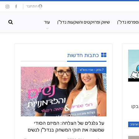
התחבר
ספרסו נדל"ן
שיווק ופרויקטים והשקעות נדל"ן
עוד
כתבות חדשות
7 בלוק - מגזין סופ"ש
ה בקו
על גלגלים של הצלחה: המיזם הסודי
ועיצוב
שמשנה את חוקי המשחק בנדל"ן לנשים