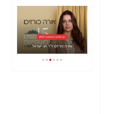
יום האישה הבינלאומי 2021
תת
אורה כורזים יו"ר ויצו ישראל