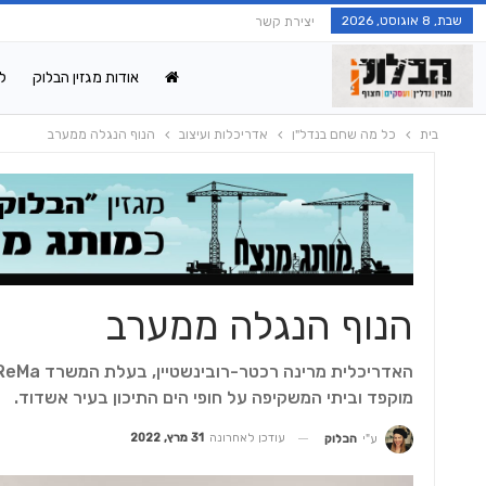
שבת, 8 אוגוסט, 2026
יצירת קשר
אודות מגזין הבלוק
ל
בית
כל מה שחם בנדל"ן
אדריכלות ועיצוב
הנוף הנגלה ממערב
הנוף הנגלה ממערב
מוקפד וביתי המשקיפה על חופי הים התיכון בעיר אשדוד.
עודכן לאחרונה
31 מרץ, 2022
ע"י
הבלוק