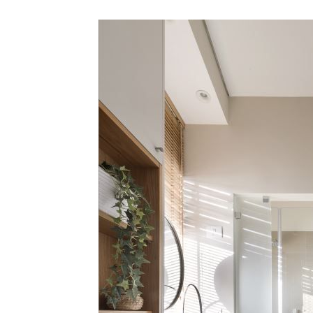
אדריכלות ועיצוב
כל מה שחם בנדל"ן
חד, שלושה מפלסים והגשמת חלום:
הפרוייקט של מיכאל אוחיון…
הנותן, מקבל.