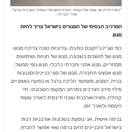
"כאדריכלית אני צופה אל העתיד, והבית הישראלי העתידי הוא בית עירוני".
אדר' דנה ליר.
המרכיב הבסיסי של המגורים בישראל צריך להיות
מגוון
כפי שג'יין ג'ייקובס כותבת, עירוניות טובה צריכה מגוון-
מגוון של תושבים בשכונה, מגוון של חנויות ושימושים
מסחריים, מגוון אתני וחברתי כלכלי, מגוון גופי ממשל,
מגוון אמצעי תחבורה, מגוון של סוגי בניינים וסגנונות
בנייה. המגוון, מאפשר הליכה ברגל או נסיעה באופניים,
מילוי מירב הצרכים במרחב המקומי השכונתי, חיי
קהילה, וחוויה אורבנית שונה ודינמית לאורך שעות
היממה ולאורך זמן.
בנימה אישית, אני נוסעת בשכונות אורבניות רבות
בישראל והבניינים זהים ברמה שאי אפשר להבחין