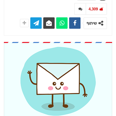
4,309
שיתוף