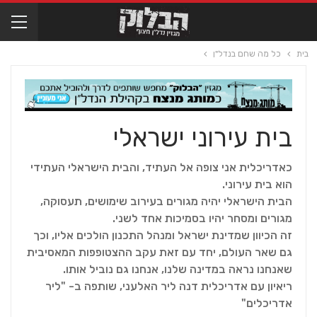
בית
כל מה שחם בנדל"ן
בית עירוני ישראלי
כאדריכלית אני צופה אל העתיד, והבית הישראלי העתידי
הוא בית עירוני.
הבית הישראלי יהיה מגורים בעירוב שימושים, תעסוקה,
מגורים ומסחר יהיו בסמיכות אחד לשני.
זה הכיוון שמדינת ישראל ומנהל התכנון הולכים אליו, וכך
גם שאר העולם, יחד עם זאת עקב ההצטופפות המאסיבית
שאנחנו נראה במדינה שלנו, אנחנו גם נוביל אותו.
ריאיון עם אדריכלית דנה ליר האלעני, שותפה ב- "ליר
אדריכלים"