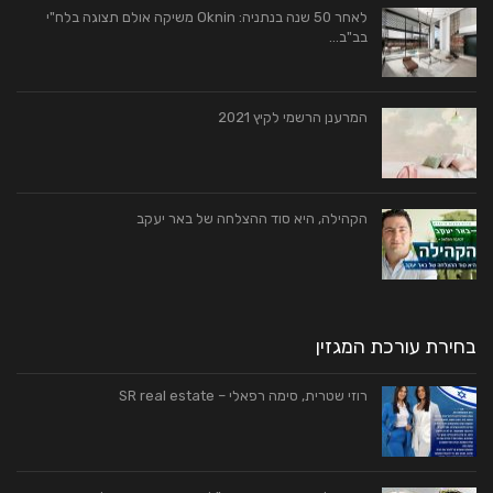
לאחר 50 שנה בנתניה: Oknin משיקה אולם תצוגה בלח"י
בב"ב…
המרענן הרשמי לקיץ 2021
הקהילה, היא סוד ההצלחה של באר יעקב
בחירת עורכת המגזין
רוזי שטרית, סימה רפאלי – SR real estate