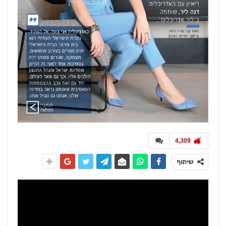
4,309
שיתוף