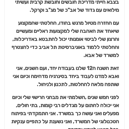
בצבא הייתי מדריכת חובשים וחובשת קרבית ועשיתי
מילואים עם גדוד של אב"כ של מג"ב וקרקל.
עם החזרה מטיול מרגש בהודו, החלטתי שהמקצוע
שיאחד את האהבה שלי למקצועות ראליים ומעשיים
והרצון שלי לביטוי אומנותי יכול להתבטא באדריכלות,
והחלטתי ללמוד באוניברסיטת תל אביב כדי להצטרף
למשרד של אבא.
זאת השנה ה12 שלנו בעבודה יחד, ועם השנים, אני
ואבא למדנו לעבוד ביחד בסינרגיה מדהימה וכיום אני
שותפה מלאה להחלטות, לתכנון ולניהול.
לפני חמש שנים ,השלמתי את מבחני הרישוי שלי וכיום
אני יכולה לחתום על מגדלים רבי קומות, בתי חולים,
מפעלים ואני עושה כך במשרד. אני התמקדתי בפיתוח
הטכנולוגי של המשרד, ואני נשענת על כתפיים ענקיות