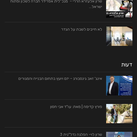
שרון אלעזרא הררי – מנכ"לית אפרידר חברה לשכון ופתוח
ישראל…
לא חייבים לשבת על הגדר
דעות
אינג’ זאב גינסבורג – יזם ויועץ בתחום הבנייה והמגורים
פורץ קדימה | מאת: עו"ד אבי חסון
שרון לוי- הפלגה נדל"נית 3