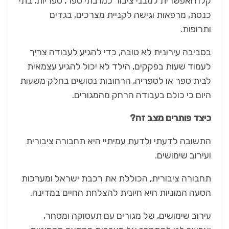
קלה ואפשרית למבני ציבור כמו בתי ספר, ספריות, בתי
כנסת, מרפאות וגישה לקניית מצרכים, בגדים
ותרופות.
בסביבה עירונית לא טובה, כדי להגיע לעבודה צריך
לעמוד שעות בפקקים, הילד לא יכול להגיע עצמאית
לבית ספר או לספריה, הרחובות נטושים בחלק משעות
היום כי כולם בעבודה הרחק מהמגורים.
כיצד פותרים מצב זה?
התשובה לדעתי ולדעת עמיתיי היא תחבורה ציבורית
ועירוב שימושים.
תחבורה ציבורית, הכוללת את רכבת ישראל ומערכות
הסעה המוניות היא חיונית להצלחת החיים במדינה.
עירוב שימושים, של מגורים עם תעסוקה ומסחר,