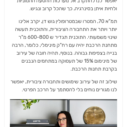
יאפשר לנו להתקרב אל מערכות ההסעה ההמוניות
ולחיות איתן בסינרגיה, כך שהכל קרוב ונגיש.
תמ"א 70, המטרו שבמטרופולין גוש דן, יקרב אלינו
יותר ויותר את התחבורה הציבורית, והתוכנית תעשה
שינוי משמעותי. התוכנית תגדיר ש 600-800 מ"ר
מתחנת הרכבת יהיה עם רח"ק מינימלי, כלומר, הרבה
בנייה בצפיפות גבוהה. בנוסף, תהיה חובה של עירוב
של מינימום 15% של תעסוקה במתחמים הנבנים
בקרבת תחנות הרכבת.
שילוב זה של עירוב שימושים ותחבורה ציבורית, יאפשר
לנו מגורים נוחים בלי להסתמך על הרכב הפרטי.