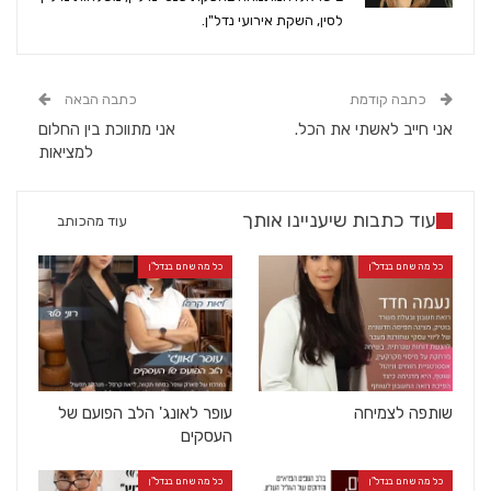
לסין, השקת אירועי נדל"ן.
כתבה קודמת
כתבה הבאה
אני חייב לאשתי את הכל.
אני מתווכת בין החלום
למציאות
עוד כתבות שיעניינו אותך
עוד מהכותב
כל מה שחם בנדל"ן
כל מה שחם בנדל"ן
שותפה לצמיחה
עופר לאונג' הלב הפועם של
העסקים
כל מה שחם בנדל"ן
כל מה שחם בנדל"ן