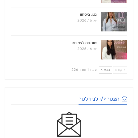
נטו, ביטחון
יול 16, 2026
שותפה לצמיחה
יול 16, 2026
קודם
הבא
עמוד 1 מתוך 226
הצטרף/י לניוזלטר