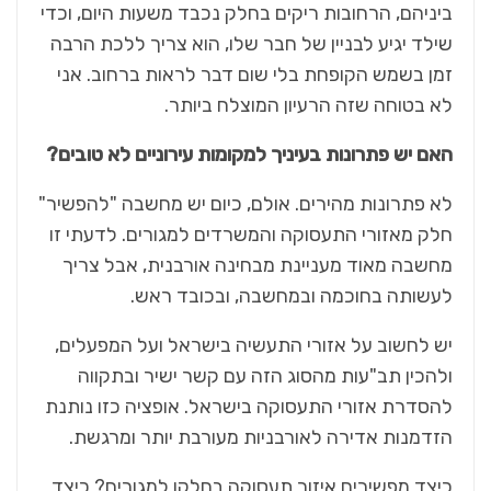
ביניהם, הרחובות ריקים בחלק נכבד משעות היום, וכדי
שילד יגיע לבניין של חבר שלו, הוא צריך ללכת הרבה
זמן בשמש הקופחת בלי שום דבר לראות ברחוב. אני
לא בטוחה שזה הרעיון המוצלח ביותר.
האם יש פתרונות בעיניך למקומות עירוניים לא טובים?
לא פתרונות מהירים. אולם, כיום יש מחשבה "להפשיר"
חלק מאזורי התעסוקה והמשרדים למגורים. לדעתי זו
מחשבה מאוד מעניינת מבחינה אורבנית, אבל צריך
לעשותה בחוכמה ובמחשבה, ובכובד ראש.
יש לחשוב על אזורי התעשיה בישראל ועל המפעלים,
ולהכין תב"עות מהסוג הזה עם קשר ישיר ובתקווה
להסדרת אזורי התעסוקה בישראל. אופציה כזו נותנת
הזדמנות אדירה לאורבניות מעורבת יותר ומרגשת.
כיצד מפשירים איזור תעסוקה בחלקו למגורים? כיצד