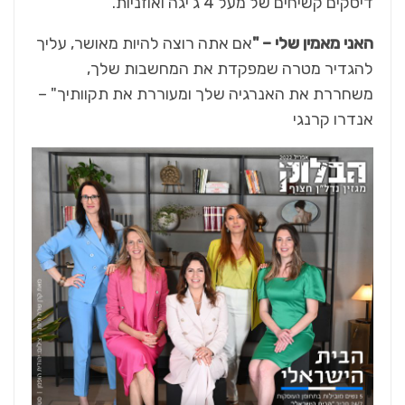
דיסקים קשיחים של מעל 4 ג'יגה ואוזניות.
האני מאמין שלי – "
אם אתה רוצה להיות מאושר, עליך
להגדיר מטרה שמפקדת את המחשבות שלך,
משחררת את האנרגיה שלך ומעוררת את תקוותיך" –
אנדרו קרנגי