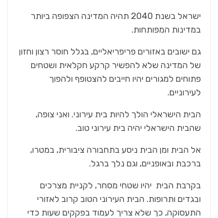
ישראל בשנת 2040 תהיה המדינה הצפופה ביותר
במדינות המפותחות.
גם ישובים באזורים פריפריאליים, בגלל חוסר רצון וחזון
של המדינה שלא להפשיר קרקע חקלאית ושטחים
פתוחים למגורים יהיו חייבים להצטופף ולהפוך
לעירוניים.
הבית הישראלי הולך להיות בית עירוני. ואני צופה,
שהבית הישראלי יהיה בית עירוני טוב.
אל הבית ומן הבית ניסע בתחבורה ציבורית, במטרו,
ברכבת ובאופניים, וגם נלך ברגל.
בקרבת הבית יהיו שטחי מסחר, לקניית מצרכים
ובגדים ותרופות. הבית העירוני הטוב קרוב לאזורי
התעסוקה, כך שלא צריך לעמוד בפקקים שעות כדי