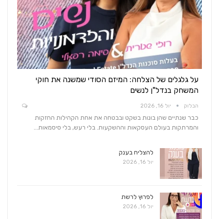
על גלגלים של הצלחה: המיזם הסודי שמשנה את חוקי
המשחק בנדל"ן לנשים
הבלוק
יול 16, 2026
כבר שנתיים שהן בונות בשקט ובבטחה את אחת הקהילות החזקות
והמרתקות בעולם העסקאות וההשקעות. בלי רעש, בלי סיסמאות…
להצליח בענק
יול 16, 2026
לפרוץ לרשת
יול 16, 2026