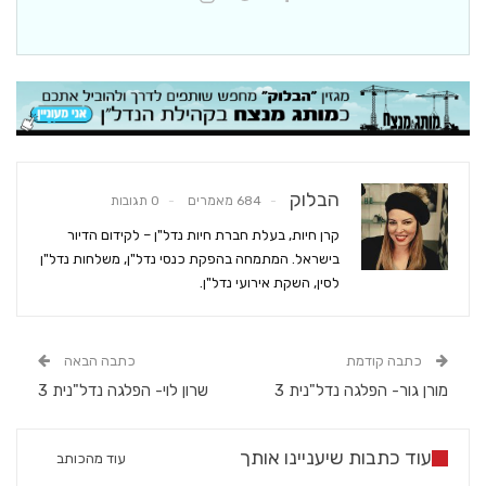
הבלוק
684 מאמרים
0 תגובות
קרן חיות, בעלת חברת חיות נדל"ן – לקידום הדיור
בישראל. המתמחה בהפקת כנסי נדל"ן, משלחות נדל"ן
לסין, השקת אירועי נדל"ן.
כתבה קודמת
כתבה הבאה
מורן גור- הפלגה נדל"נית 3
שרון לוי- הפלגה נדל"נית 3
עוד כתבות שיעניינו אותך
עוד מהכותב