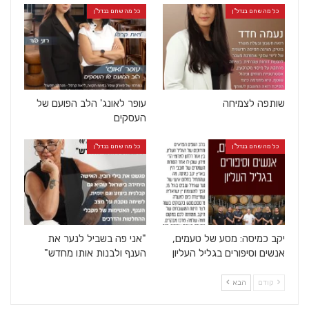
כל מה שחם בנדל"ן
כל מה שחם בנדל"ן
שותפה לצמיחה
עופר לאונג' הלב הפועם של
העסקים
כל מה שחם בנדל"ן
כל מה שחם בנדל"ן
יקב כמיסה: מסע של טעמים,
"אני פה בשביל לנער את
אנשים וסיפורים בגליל העליון
הענף ולבנות אותו מחדש"
קודם
הבא