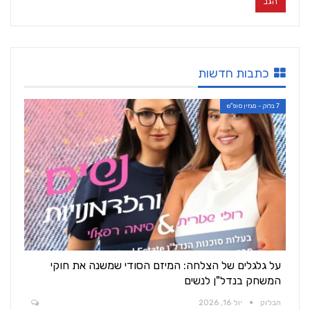
כתבות חדשות
7 בלוק - מגזין סופ"ש
על גלגלים של הצלחה: המיזם הסודי שמשנה את חוקי
המשחק בנדל"ן לנשים
הבלוק
יול 16, 2026