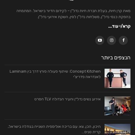
מאת קרן חיות, בעלת חברת חיות נדל"ן – לקידום הדיור בישראל. המתמחה
בהפקת כנסי נדל"ן, משלחות נדל"ן לסין, השקת אירועי נדל"ן.
קרא/י עוד...
הנצפים ביותר
Concept Kitchen: שיתוף פעולה פורץ דרך בין Laminam
לאנדראה פדריצ’י
אירוע נשים נדל״ן והעיר הגדולה TLV הסרט
היכון, הכן, צא: עם בריכה אולימפית השנייה בגודלה בישראל,
קרית טניס…