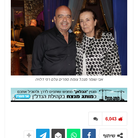
אבי שומר מנכל צומת ספרים צלם רפי דלויה
6,043
שיתוף