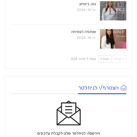
נטו, ביטחון
יול 16, 2026
שותפה לצמיחה
יול 16, 2026
קודם
הבא
עמוד 1 מתוך 226
הצטרף/י לניוזלטר
הירשם/י לניוזלטר שלנו לקבלת עדכונים