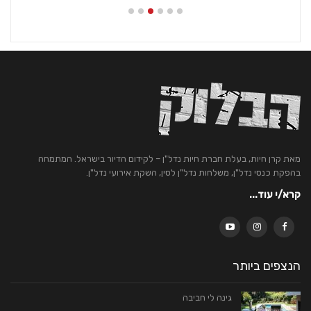
מאת קרן חיות, בעלת חברת חיות נדל"ן – לקידום הדיור בישראל. המתמחה
בהפקת כנסי נדל"ן, משלחות נדל"ן לסין, השקת אירועי נדל"ן.
קרא/י עוד...
הנצפים ביותר
גינה לי חביבה