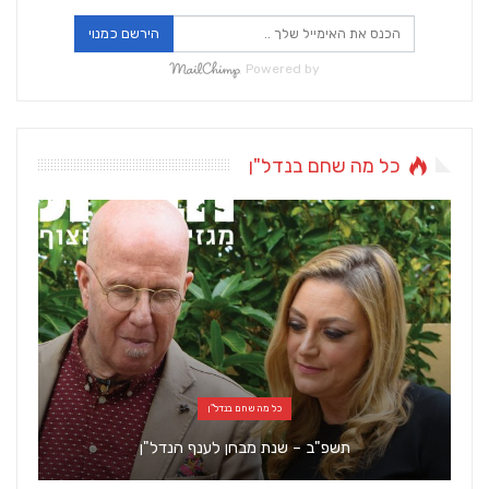
הירשם כמנוי
Powered by
כל מה שחם בנדל"ן
כל מה שחם בנדל"ן
תשפ"ב – שנת מבחן לענף הנדל"ן