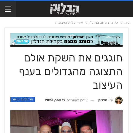
בית
כל מה שחם בנדל"ן
אדריכלות ועיצוב
חוגגים את השקת אולם
התצוגה מהגדולים בענף
העיצוב
אדריכלות ועיצוב
עודכן לאחרונה
19 אפר, 2023
ע"י
הבלוק