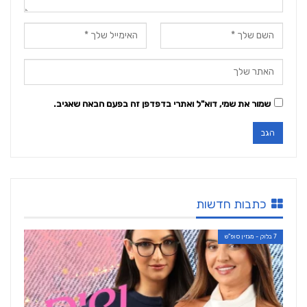
שמור את שמי, דוא"ל ואתרי בדפדפן זה בפעם הבאה שאגיב.
כתבות חדשות
7 בלוק - מגזין סופ"ש