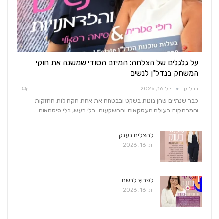
על גלגלים של הצלחה: המיזם הסודי שמשנה את חוקי
המשחק בנדל"ן לנשים
הבלוק
יול 16, 2026
כבר שנתיים שהן בונות בשקט ובבטחה את אחת הקהילות החזקות
והמרתקות בעולם העסקאות וההשקעות. בלי רעש, בלי סיסמאות…
להצליח בענק
יול 16, 2026
לפרוץ לרשת
יול 16, 2026