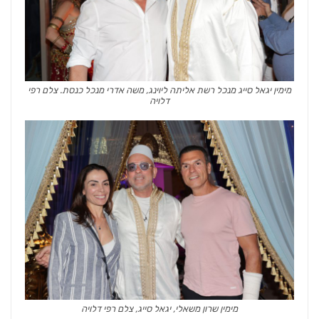
מימין יגאל סייג מנכל רשת אליתה ליוינג, משה אדרי מנכל כנסת. צלם רפי
דלויה
מימין שרון משאלי, יגאל סייג, צלם רפי דלויה