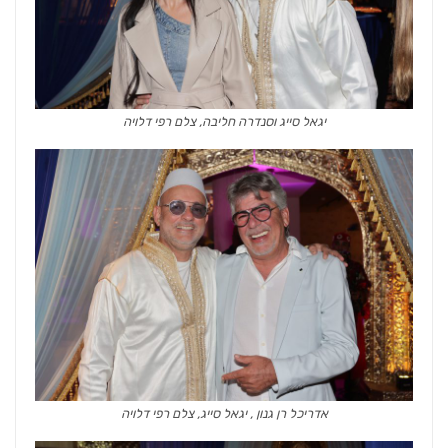
יגאל סייג וסנדרה חליבה, צלם רפי דלויה
אדריכל רן גנון , יגאל סייג, צלם רפי דלויה