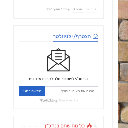
קודם
הבא
עמוד 1 מתוך 226
הצטרף/י לניוזלטר
הירשם/י לניוזלטר שלנו לקבלת עדכונים
הירשם כמנוי
Powered by
כל מה שחם בנדל"ן