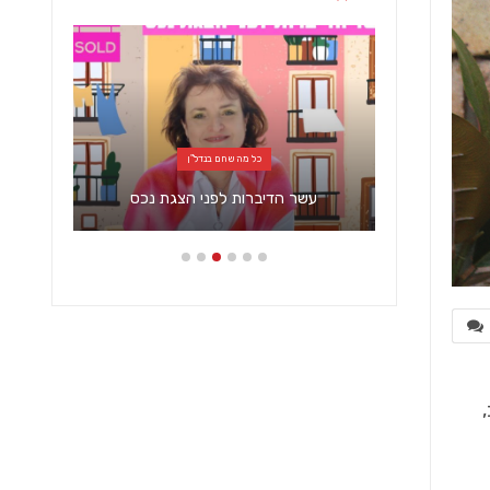
כל מה שחם בנדל"ן
מאונה
עשר הדיברות לפני הצגת נכס