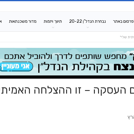
פרסום באתר
נבחרת הנדל"ן 20-22
תיווך ויזמות
מדור משכנתאות
א
ית שלי"
ם העסקה – זו ההצלחה האמיתי
רץ