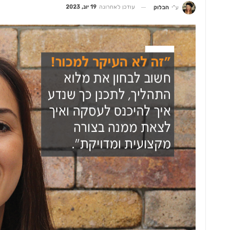
עודכן לאחרונה
19 יונ, 2023
ע"י
הבלוק