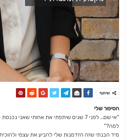
7 בלוק - מגזין סופ"ש
חלוצי התמ״א
שיתוף
הסיפור שלי
"אי שם… לפני 7 שנים שיתפתי את אחותי שאנ
למה?"
מיד הבנתי שזה הזדמנות שלי להביע את עצמי ולהוכיח