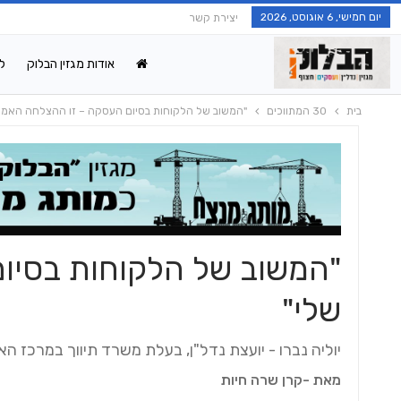
יום חמישי, 6 אוגוסט, 2026
יצירת קשר
אודות מגזין הבלוק
ל
בית
30 המתווכים
"המשוב של הלקוחות בסיום העסקה – זו ההצלחה האמית
"המשוב של הלקוחות בסיו
שלי"
יוליה נברו - יועצת נדל"ן, בעלת משרד תיווך במרכז הא
מאת -קרן שרה חיות