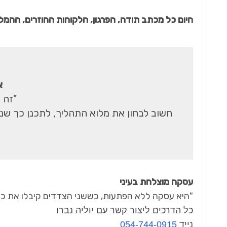
היום כל מכתב תודה, הפרגון, הלקוחות החוזרים, הה
א
"זה 
חשוב לבחון את מלוא התהליך, לתכנן כך שנ
עסקה מוצלחת בעיני
"היא עסקה ללא הפתעות, כששני הצדדים קיבלו את כל
כל הדרכים ליצור קשר עם יוליה נברו
נייד
054-744-0915