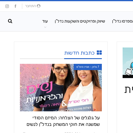
התחבר
ספרסו נדל"ן
שיווק ופרויקטים והשקעות נדל"ן
עוד
כתבות חדשות
7 בלוק - מגזין סופ"ש
ת
על גלגלים של הצלחה: המיזם הסודי
שמשנה את חוקי המשחק בנדל"ן לנשים