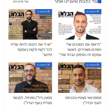
עוד כתבות שיעניינו אותך
עוד מהכותב
30 המתווכים
30 המתווכים
"לראות את הסוכנים שלי
"יש לי את הזכות להיות שליח
הופכים משכירים, לאנשי
לכל לקוח ולקוח בעסקת
עסקים זה הסיפוק הגדול שלי."
חייהם."
30 המתווכים
30 המתווכים
מספורטאי מצטיין והכניסה
מסוכן נדל"ן מתחיל, למנטור
לענף הנדל"ן
מצליח בענף הנדל"ן