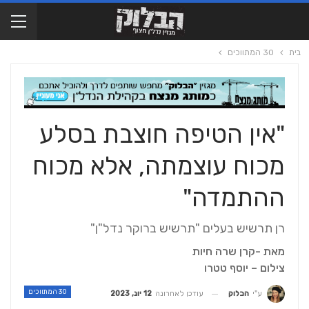
בית
30 המתווכים
"אין הטיפה חוצבת בסלע
מכוח עוצמתה, אלא מכוח
ההתמדה"
רן תרשיש בעלים "תרשיש ברוקר נדל"ן"
מאת -קרן שרה חיות
צילום – יוסף טטרו
30 המתווכים
עודכן לאחרונה
12 יונ, 2023
ע"י
הבלוק