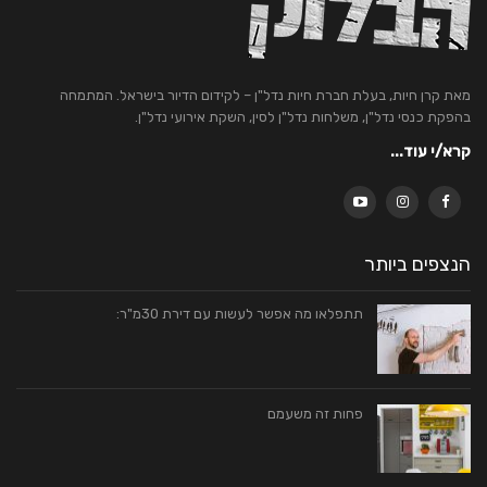
מאת קרן חיות, בעלת חברת חיות נדל"ן – לקידום הדיור בישראל. המתמחה
בהפקת כנסי נדל"ן, משלחות נדל"ן לסין, השקת אירועי נדל"ן.
קרא/י עוד...
הנצפים ביותר
תתפלאו מה אפשר לעשות עם דירת 30מ"ר:
פחות זה משעמם