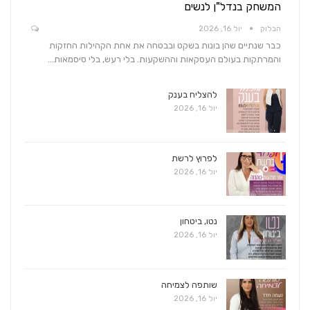
המשחק בנדל"ן לנשים
הבלוק
יול 16, 2026
כבר שנתיים שהן בונות בשקט ובבטחה את אחת הקהילות החזקות
והמרתקות בעולם העסקאות וההשקעות. בלי רעש, בלי סיסמאות…
להצליח בענק
יול 16, 2026
לפרוץ לרשת
יול 16, 2026
נטו, ביטחון
יול 16, 2026
שותפה לצמיחה
יול 16, 2026