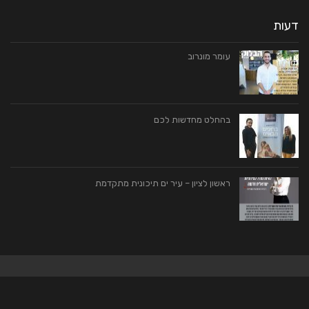
דעות
עומר מונרוב
בהחלט מחדשות לכם
ראשון לציון – עיר ים תיכונית מתקדמת