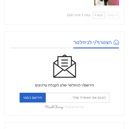
קודם
הבא
עמוד 1 מתוך 226
הצטרף/י לניוזלטר
הירשם/י לניוזלטר שלנו לקבלת עדכונים
הירשם כמנוי
Powered by