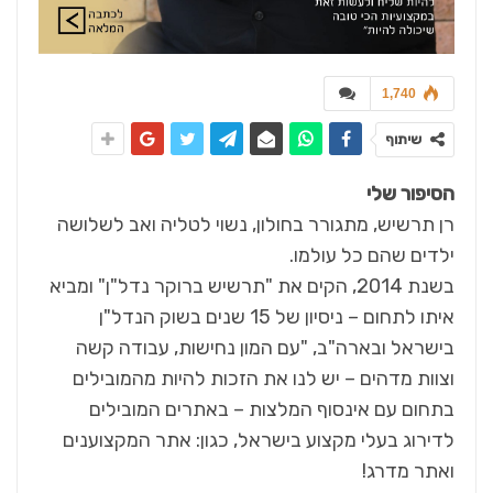
1,740
שיתוף
הסיפור שלי
רן תרשיש, מתגורר בחולון, נשוי לטליה ואב לשלושה
ילדים שהם כל עולמו.
בשנת 2014, הקים את "תרשיש ברוקר נדל"ן" ומביא
איתו לתחום – ניסיון של 15 שנים בשוק הנדל"ן
בישראל ובארה"ב, "עם המון נחישות, עבודה קשה
וצוות מדהים – יש לנו את הזכות להיות מהמובילים
בתחום עם אינסוף המלצות – באתרים המובילים
לדירוג בעלי מקצוע בישראל, כגון: אתר המקצוענים
ואתר מדרג!