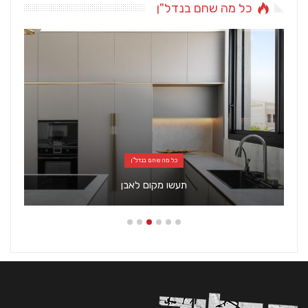
כל מה שחם בנדל"ן
כל מה שחם בנדל"ן
תעשו מקום לאבן