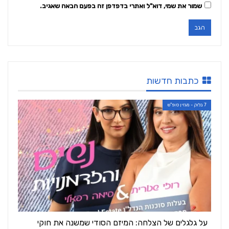
שמור את שמי, דוא"ל ואתרי בדפדפן זה בפעם הבאה שאגיב.
כתבות חדשות
7 בלוק - מגזין סופ"ש
על גלגלים של הצלחה: המיזם הסודי שמשנה את חוקי