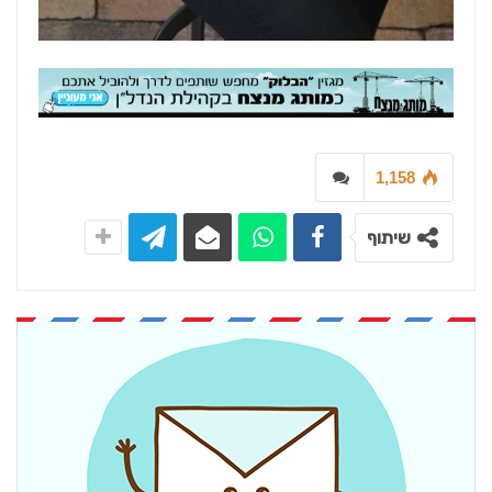
1,158
שיתוף