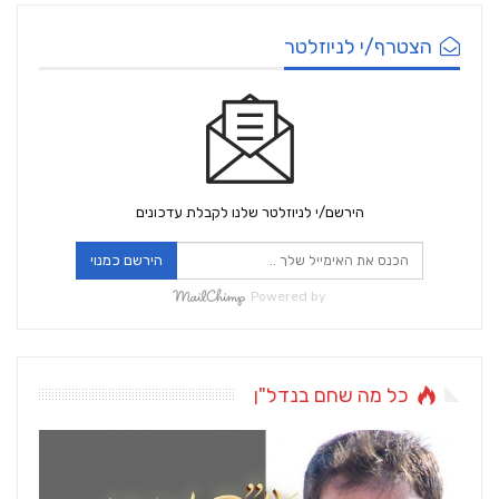
הצטרף/י לניוזלטר
הירשם/י לניוזלטר שלנו לקבלת עדכונים
הירשם כמנוי
Powered by
כל מה שחם בנדל"ן