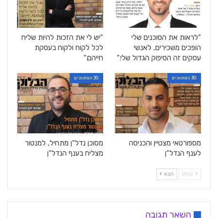
"לראות את הסוכנים שלי
"יש לי את הזכות להיות שליח
הופכים משכירים, לאנשי
לכל לקוח ולקוח בעסקת
עסקים זה הסיפוק הגדול שלי."
חייהם."
30 המתווכים
30 המתווכים
מספורטאי מצטיין והכניסה
מסוכן נדל"ן מתחיל, למנטור
לענף הנדל"ן
מצליח בענף הנדל"ן
קודם
הבא
השאר תגובה