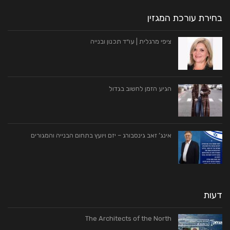
בחירת עורכת המגזין
ציפי מרגלית | עו״ד תכנון ובנייה
הגיע הזמן לחשוב בגדול
אינג’ זאב גינסבורג – יזם ויועץ בתחום הבנייה והמגורים
דעות
The Architects of the North