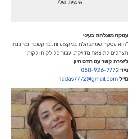
אישית שלי.
עסקה מוצלחת בעיני
"היא עסקה שמתנהלת במקצועיות, בהקשבה ובהבנת
הצרכים לתוצאה מדויקת, עבור כל לקוח ולקוח."
ליצירת קשר עם הדס חיון
נייד
050-926-7772
מייל
hadas7772@gmail.com