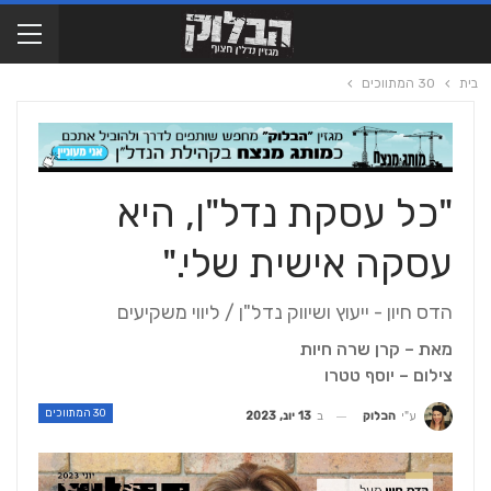
בית
30 המתווכים
"כל עסקת נדל"ן, היא
עסקה אישית שלי."
הדס חיון - ייעוץ ושיווק נדל"ן / ליווי משקיעים
מאת – קרן שרה חיות
צילום – יוסף טטרו
30 המתווכים
ב
13 יונ, 2023
ע"י
הבלוק