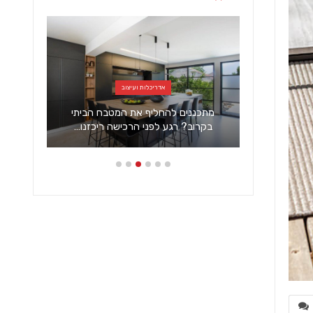
אדריכלות ועיצוב
מתכננים להחליף את המטבח הביתי
צמר
?
בקרוב? רגע לפני הרכישה ריכזנו…