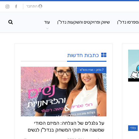
התחבר
ספרסו נדל"ן
שיווק ופרויקטים והשקעות נדל"ן
עוד
כתבות חדשות
7 בלוק - מגזין סופ"ש
על גלגלים של הצלחה: המיזם הסודי
כללי
שמשנה את חוקי המשחק בנדל"ן לנשים