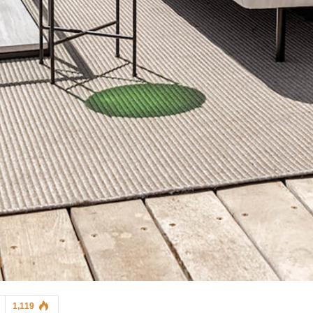
יום האישה הבינלאומי 2021
אדריכלות ועיצוב
קרן דנון
יש דבר כזה חצי הריון
1,119