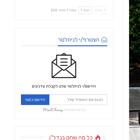
קודם
הבא
עמוד 1 מתוך 226
הצטרף/י לניוזלטר
הירשם/י לניוזלטר שלנו לקבלת עדכונים
הירשם כמנוי
Powered by
כל מה שחם בנדל"ן