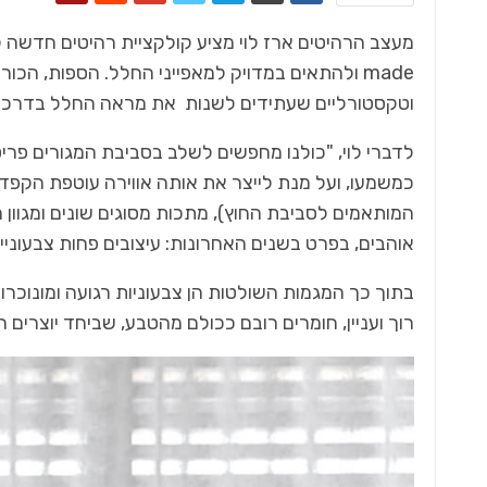
made ולהתאים במדויק למאפייני החלל. הספות, הכו
וטקסטורליים שעתידים לשנות את מראה החלל בדרכם
לדברי לוי, "כולנו מחפשים לשלב בסביבת המגורים פריט
כמשמעו, ועל מנת לייצר את אותה אווירה עוטפת הקפד
המותאמים לסביבת החוץ), מתכות מסוגים שונים ומגוון 
אוהבים, בפרט בשנים האחרונות: עיצובים פחות צבעוני
בתוך כך המגמות השולטות הן צבעוניות רגועה ומונוכרו
רוך ועניין, חומרים רובם ככולם מהטבע, שביחד יוצרים