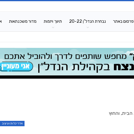
פרסום באתר
נבחרת הנדל"ן 20-22
תיווך ויזמות
מדור משכנתאות
א
בית, והחוץ
אדריכלות ועיצוב