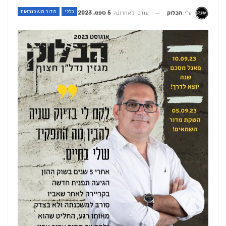
כללי
מדור משכנתאות
עודכן לאחרונה
5 ספט, 2023
ע"י
הבלוק