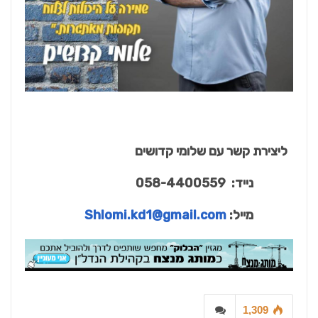
ליצירת קשר עם שלומי קדושים
נייד: 058-4400559
מייל:
Shlomi.kd1@gmail.com
1,309