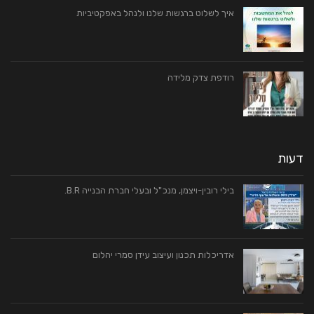
איך לשלוט ברגשות שלנו ולנהל באפקטיביות
רודפת צדק מלידה
דעות
בילי רובין-ויצמן, מנכ"ל ובעלי חברת הבנייה B.R.
אדריכלות תכנון ועיצוב עידן סמרי יהלום