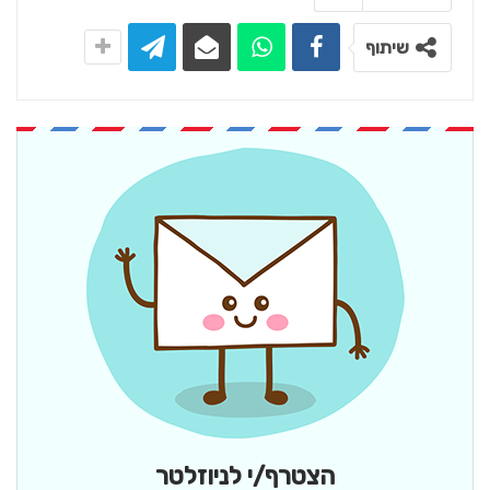
שיתוף
הצטרף/י לניוזלטר