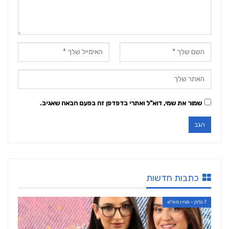
שמור את שמי, דוא"ל ואתרי בדפדפן זה בפעם הבאה שאגיב.
כתבות חדשות
7 בלוק - מגזין סופ"ש