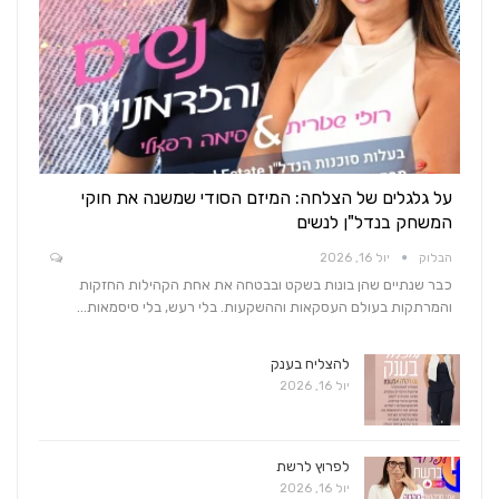
על גלגלים של הצלחה: המיזם הסודי שמשנה את חוקי
המשחק בנדל"ן לנשים
הבלוק
יול 16, 2026
כבר שנתיים שהן בונות בשקט ובבטחה את אחת הקהילות החזקות
והמרתקות בעולם העסקאות וההשקעות. בלי רעש, בלי סיסמאות…
להצליח בענק
יול 16, 2026
לפרוץ לרשת
יול 16, 2026