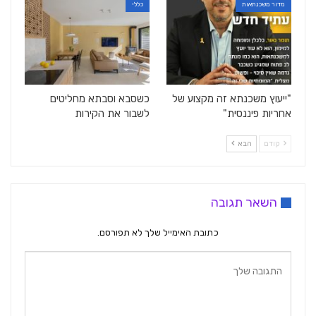
מדור משכנתאות
כללי
"ייעוץ משכנתא זה מקצוע של
כשסבא וסבתא מחליטים
אחריות פיננסית"
לשבור את הקירות
קודם
הבא
השאר תגובה
כתובת האימייל שלך לא תפורסם.