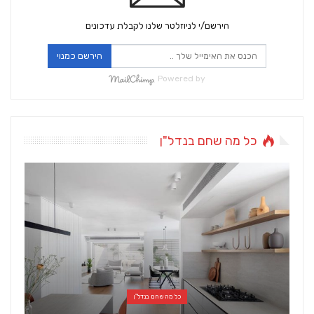
הירשם/י לניוזלטר שלנו לקבלת עדכונים
הירשם כמנוי
Powered by
כל מה שחם בנדל"ן
כל מה שחם בנדל"ן