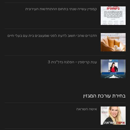
קמפיין עשייה שנתי בתחום ההתחדשות העירונית
הדברים שהכי חשוב לדעת לפני שמעצבים בית עם בעלי חיים
ענת קריספין – הפלגה נדל"נית 3
בחירת עורכת המגזין
אישה השראה