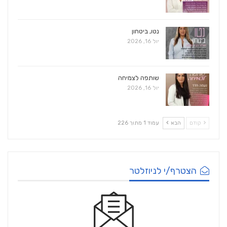
נטו, ביטחון
יול 16, 2026
שותפה לצמיחה
יול 16, 2026
קודם
הבא
עמוד 1 מתוך 226
הצטרף/י לניוזלטר