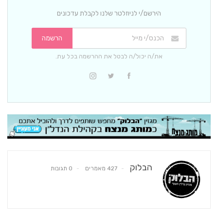
הירשם/י לניוזלטר שלנו לקבלת עדכונים
הרשמה
את/ה יכול/ה לבטל את ההרשמה בכל עת.
הבלוק
427 מאמרים
0 תגובות