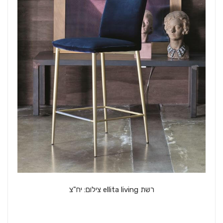
רשת ellita living צילום: יח"צ