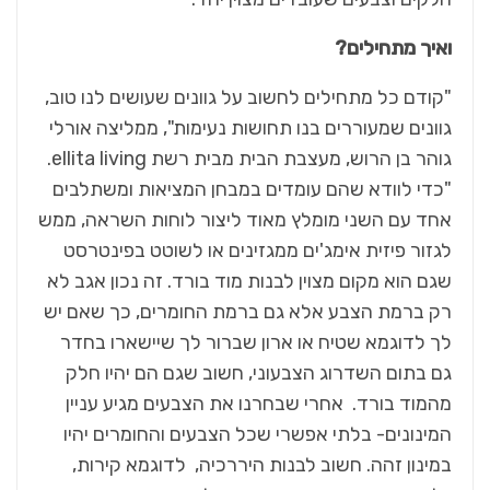
ואיך מתחילים?
"קודם כל מתחילים לחשוב על גוונים שעושים לנו טוב,
גוונים שמעוררים בנו תחושות נעימות", ממליצה אורלי
גוהר בן הרוש, מעצבת הבית מבית רשת ellita living.
"כדי לוודא שהם עומדים במבחן המציאות ומשתלבים
אחד עם השני מומלץ מאוד ליצור לוחות השראה, ממש
לגזור פיזית אימג'ים ממגזינים או לשוטט בפינטרסט
שגם הוא מקום מצוין לבנות מוד בורד. זה נכון אגב לא
רק ברמת הצבע אלא גם ברמת החומרים, כך שאם יש
לך לדוגמא שטיח או ארון שברור לך שיישארו בחדר
גם בתום השדרוג הצבעוני, חשוב שגם הם יהיו חלק
מהמוד בורד. אחרי שבחרנו את הצבעים מגיע עניין
המינונים- בלתי אפשרי שכל הצבעים והחומרים יהיו
במינון זהה. חשוב לבנות היררכיה, לדוגמא קירות,