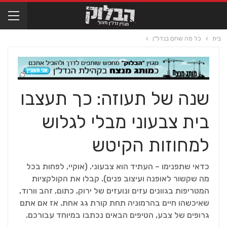
בית
כל מה שחם בנדל"ן
שנה של תעוזה: כך תעצבו
בית צבעוני מבלי לגלוש
למחוזות הקיטש
כדאי שתפנימו – העתיד הוא צבעוני. (אוקיי, לפחות בכל
מה שקשור לאופנה ועיצוב פנים). קבלו את הקולקציות
המטריפות בגוונים עזים ונועזים של ירוק, כתום, זהב וורוד,
שאיכשהו חיים בהרמוניה תחת קורת גג אחת. אז אם אתם
גרופים של צבע, הטיפים הבאים נכתבו במיוחד עבורכם.