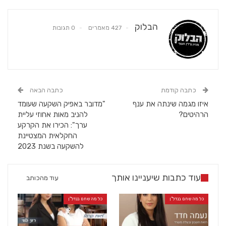
הבלוק
427 מאמרים
0 תגובות
כתבה קודמת
כתבה הבאה
איזו מגמה שינתה את ענף
"מדובר באפיק השקעה שעומד
הרהיטים?
להניב מאות אחוזי עליית
ערך": הכירו את הקרקע
החקלאית המצטיינת
להשקעה בשנת 2023
עוד כתבות שיעניינו אותך
עוד מהכותב
כל מה שחם בנדל"ן
כל מה שחם בנדל"ן