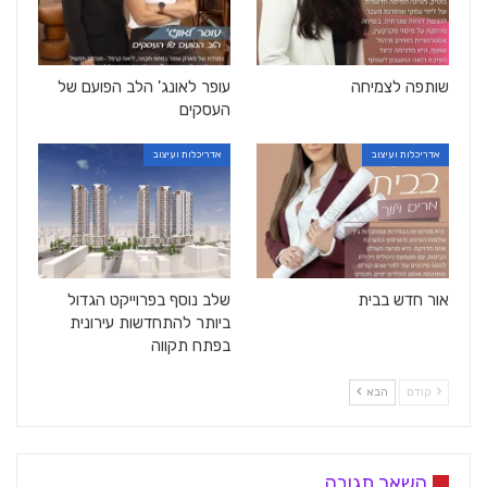
שותפה לצמיחה
עופר לאונג' הלב הפועם של
העסקים
אדריכלות ועיצוב
אדריכלות ועיצוב
אור חדש בבית
שלב נוסף בפרוייקט הגדול
ביותר להתחדשות עירונית
בפתח תקווה
קודם
הבא
השאר תגובה