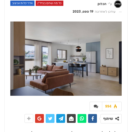
כל מה שחם בנדל"ן
אדריכלות ועיצוב
ע"י
הבלוק
עודכן לאחרונה
19 ספט, 2023
994
שיתוף