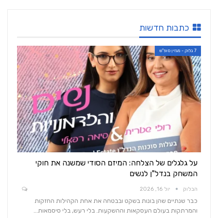
כתבות חדשות
7 בלוק - מגזין סופ"ש
על גלגלים של הצלחה: המיזם הסודי שמשנה את חוקי
המשחק בנדל"ן לנשים
הבלוק
יול 16, 2026
כבר שנתיים שהן בונות בשקט ובבטחה את אחת הקהילות החזקות
והמרתקות בעולם העסקאות וההשקעות. בלי רעש, בלי סיסמאות…