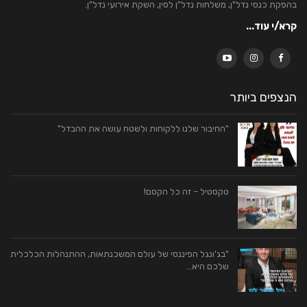
בהפקת כנסי נדל"ן, משלחות נדל"ן לסין, השקת אירועי נדל"ן.
קרא/י עוד...
הנצפים ביותר
"החיבור שלנו ללקוחות ולשטח עושה את ההבדל"
טקסטיל – זה כל הקסם!
"בג'ונגל הפיננסי של עולם המשכנתאות, ההתנהלות הכלכלית
שלכם היא…