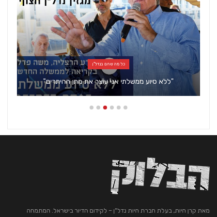
כל מה שחם בנדל"ן
"ללא סיוע ממשלתי אני עוצר את מתן ההיתרים"
מאת קרן חיות, בעלת חברת חיות נדל"ן – לקידום הדיור בישראל. המתמחה