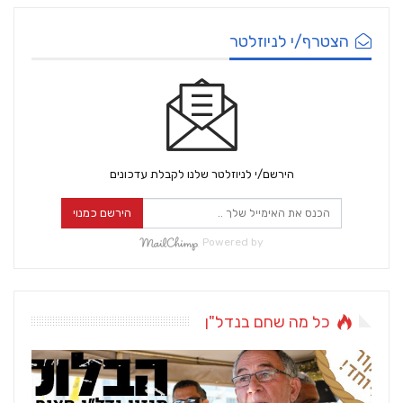
הצטרף/י לניוזלטר
הירשם/י לניוזלטר שלנו לקבלת עדכונים
הירשם כמנוי
Powered by
כל מה שחם בנדל"ן