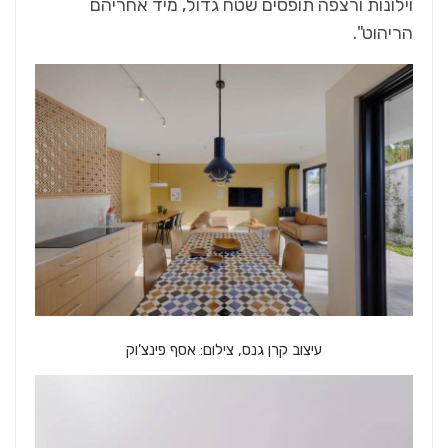
וילונות ורצפה תופסים שטח גדול, מיד אחריהם
הריהוט".
עיצוב קרן גנס, צילום: אסף פינצ'וק