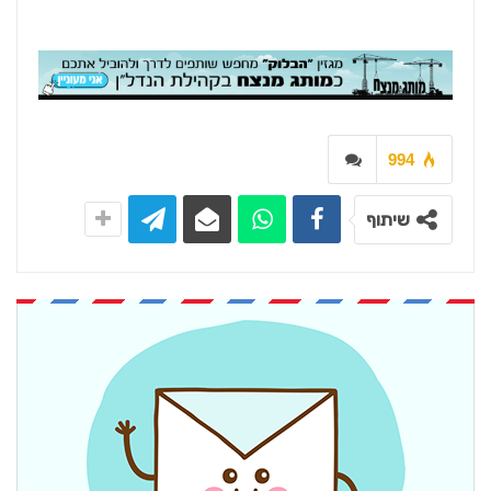
994
שיתוף