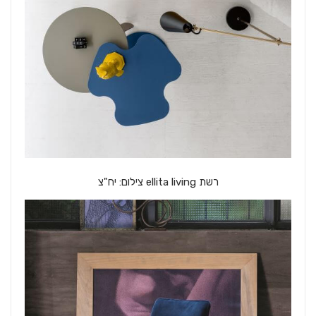
רשת ellita living צילום: יח"צ