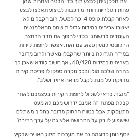
"את חלקן ניתן לבצע תוך כדי הבניה ואחרות שהן
פחות רגולריות ויותר מורכבות לביצוע תאלצו לבצע
לאחר קבלת טופס 4. כך למשל, רוב הקבלים לא
יאשרו אריחים במידות גדולות שהם מהאלמנטים
העומדים לרשותנו בכדי להפוך את חדר הרחצה
הרלוונטי למעין ספא. עם זאת, אפשר לחפות קירות
במידה הגדולה ביותר שהקבלן מאשר ולרוב מדובר
באריחים במידות 60/120 , אך חשוב לוודא שאכן כך
בחוזה שלכם מולו ובכל מקרה ספקו לו פריסת קירות
מדויקת על מנת לקבל מראה אחיד ושלם".
"מנגד, כדאי לשקול לחפות הקירות בעצמכם לאחר
קבלת מפתח, זה אמנם ידרוש מכם לא מעט
התעסקות אבל בטווח הרחוק מדובר בהליך משתלם
שישפיע לו רק על התחושה אלא גם על ערך הדירה".
יוסף נותן כדוגמה גם את מערכות מיזוג האוויר שבקיץ