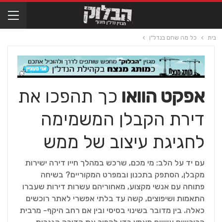
בית
כל מה שחם בנדל"ן
אפקט הוואו
כך תהפכו את
דירת הקבלן המשמימה
לחגיגת עיצוב של ממש
עם יד על הלב: מי מכם, שרכש במהלך חייו דירה ישירות
מקבלן, הסתפק בתכנון ובמפרט המקוריים? בשיחה
פתוחה עם אנשי מקצוע, מאחוריהם עשרות דירות שעברו
התאמות ושיפוצים, קשה עד בלתי אפשרי לאתר רוכשים
כאלה. בין מדובר בשינוי בסיסי ובין אם רחב היקף- מרבית