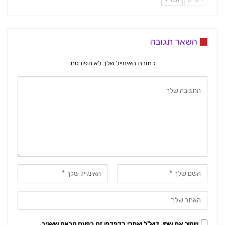
השאר תגובה
כתובת האימייל שלך לא תפורסם.
שמור את שמי, דוא"ל ואתרי בדפדפן זה בפעם הבאה שאגיב.