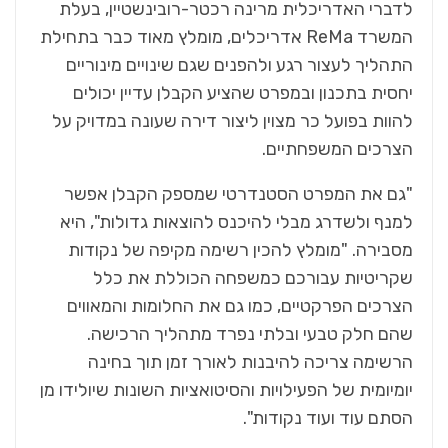
לדברי האדריכלית מרינה רכטר-רובינשטיין, בעלת
המשרד ReMa אדריכלים, מומלץ מאוד כבר בתחילת
התהליך לעצור רגע ולהפנים שגם שינויים מינוריים
יחסית בתכנון ובמפרט שהציע הקבלן עדיין יכולים
להוות בפועל כר מצוין ליצור דירה שעונה במדויק על
הצרכים המשפחתיים.
"גם את המפרט הסטנדרטי שמספק הקבלן אפשר
למנף ולשדרג מבלי להיכנס להוצאות גדולות", היא
מסבירה. "מומלץ להכין רשימה מקיפה של נקודות
שקריטיות עבורכם כמשפחה הכוללת את כלל
הצרכים הפרקטיים, כמו גם את החלומות והמאווים
שהם חלק טבעי ובלתי נפרד מתהליך הרכישה.
הרשימה צריכה להיבנות לאורך זמן תוך בחינה
יומיומית של הפעילויות והסיטואציות השונות שיולידו מן
הסתם עוד ועוד נקודות".