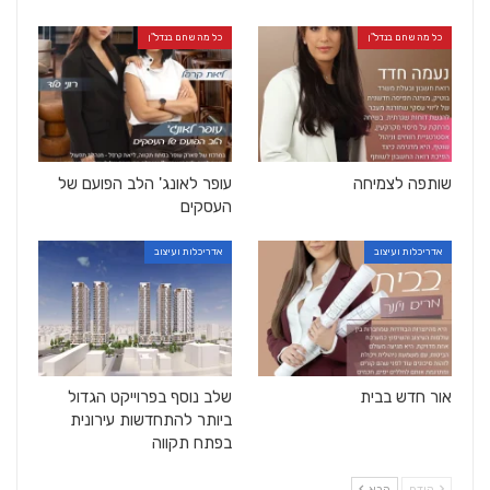
כל מה שחם בנדל"ן
כל מה שחם בנדל"ן
שותפה לצמיחה
עופר לאונג' הלב הפועם של
העסקים
אדריכלות ועיצוב
אדריכלות ועיצוב
אור חדש בבית
שלב נוסף בפרוייקט הגדול
ביותר להתחדשות עירונית
בפתח תקווה
קודם
הבא