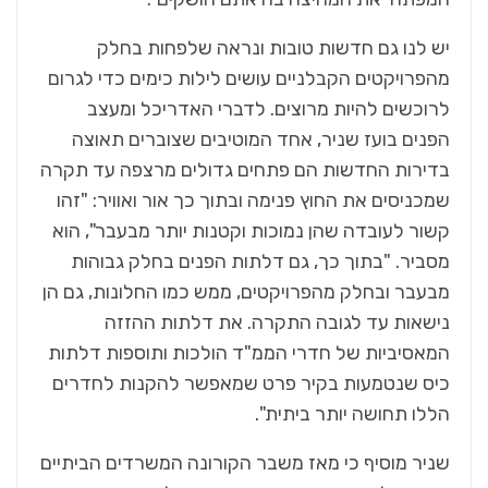
יש לנו גם חדשות טובות ונראה שלפחות בחלק
מהפרויקטים הקבלניים עושים לילות כימים כדי לגרום
לרוכשים להיות מרוצים. לדברי האדריכל ומעצב
הפנים בועז שניר, אחד המוטיבים שצוברים תאוצה
בדירות החדשות הם פתחים גדולים מרצפה עד תקרה
שמכניסים את החוץ פנימה ובתוך כך אור ואוויר: "זהו
קשור לעובדה שהן נמוכות וקטנות יותר מבעבר", הוא
מסביר. "בתוך כך, גם דלתות הפנים בחלק גבוהות
מבעבר ובחלק מהפרויקטים, ממש כמו החלונות, גם הן
נישאות עד לגובה התקרה. את דלתות ההזזה
המאסיביות של חדרי הממ"ד הולכות ותוספות דלתות
כיס שנטמעות בקיר פרט שמאפשר להקנות לחדרים
הללו תחושה יותר ביתית".
שניר מוסיף כי מאז משבר הקורונה המשרדים הביתיים