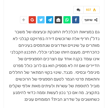
937
שיתוף
גם במציאות הכלכלית החונקת ובעיצומו של משבר
נדל"ן חריף אלה שרוכשים דירה בפרויקט קבלני לא
מוותרים על שינויים ושדרוגים שנתפסים בעיניהם
כהכרחיים. מעצם היותו שבלוני וכללי, התכנון הקבלני
אינו עומד בקנה אחד עם הצרכים הספציפיים של
הדיירים ואם זה לא מספיק הוא גם לרוב כולל מפרט
מינימלי ובסיסי. מנגד, שינוי בקווי המתאר של החללים
והתאמת פרטי הגמר לטעם הספציפי של הרוכשים
מוביל לתוספת של עשרות ולעיתים מאות אלפי שקלים
בתקציב. מה אם כך נכון לעשות וממה כדאי להימנע
כשחושבים על שדרוג הבית? המומחים עונים: