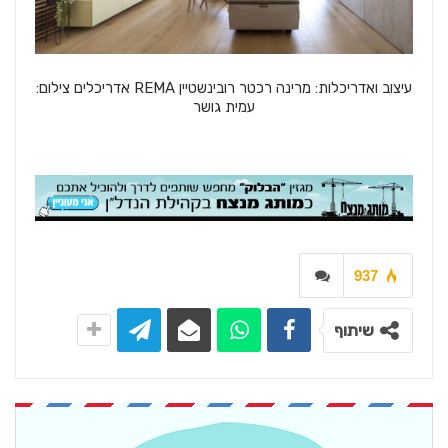
עיצוב ואדריכלות: מרינה רכטר רובינשטיין REMA אדריכלים צילום:
עמית גושר
937
שיתוף