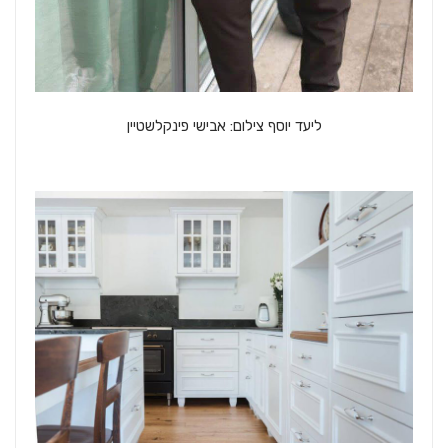
ליעד יוסף צילום: אבישי פינקלשטיין