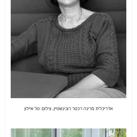
אדריכלית מרינה רכטר רובינשטיין, צילום: טל איילון