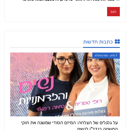
כתבות חדשות
7 בלוק - מגזין סופ"ש
על גלגלים של הצלחה: המיזם הסודי שמשנה את חוקי
המשחק בנדל"ן לנשים