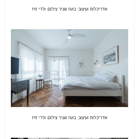
אדריכלות ועיצוב: בועז שניר צילום: ולרי זויז
אדריכלות ועיצוב: בועז שניר צילום: ולרי זויז