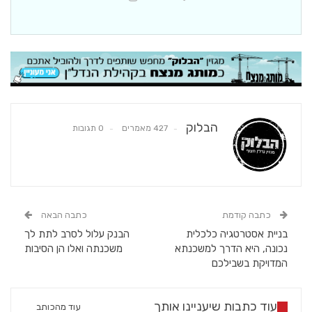
הבלוק
427 מאמרים
0 תגובות
כתבה קודמת
כתבה הבאה
בניית אסטרטגיה כלכלית
הבנק עלול לסרב לתת לך
נכונה, היא הדרך למשכנתא
משכנתה ואלו הן הסיבות
המדויקת בשבילכם
עוד כתבות שיעניינו אותך
עוד מהכותב