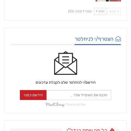
קודם
הבא
עמוד 1 מתוך 226
הצטרף/י לניוזלטר
הירשם/י לניוזלטר שלנו לקבלת עדכונים
הירשם כמנוי
Powered by
כל מה שחם בנדל"ן