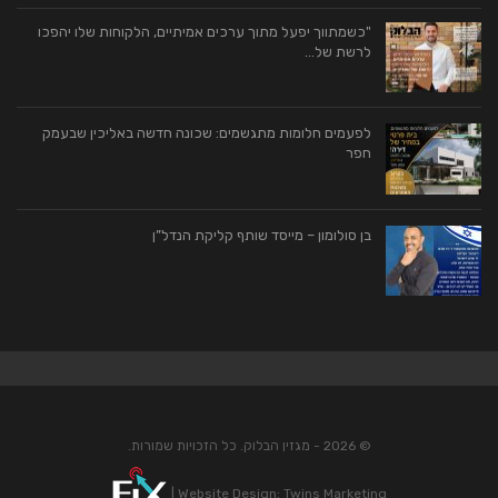
"כשמתווך יפעל מתוך ערכים אמיתיים, הלקוחות שלו יהפכו
לרשת של…
לפעמים חלומות מתגשמים: שכונה חדשה באליכין שבעמק
חפר
בן סולומון – מייסד שותף קליקת הנדל”ן
© 2026 - מגזין הבלוק. כל הזכויות שמורות.
|
Website Design:
Twins Marketing