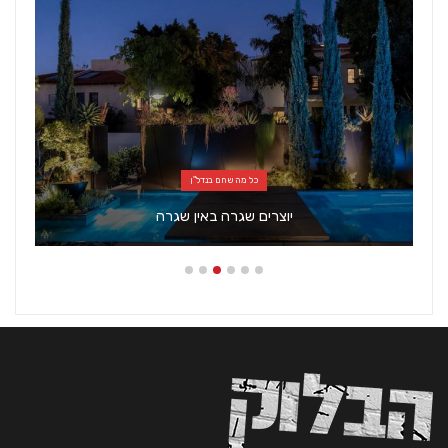
כל מה שחם בנדל"ן
יוצרים שגרה באין שגרה