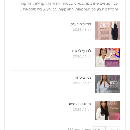
כבר שנתיים שהן בונות בשקט ובבטחה את אחת הקהילות החזקות
והמרתקות בעולם העסקאות וההשקעות. בלי רעש, בלי סיסמאות…
להצליח בענק
יול 16, 2026
לפרוץ לרשת
יול 16, 2026
נטו, ביטחון
יול 16, 2026
שותפה לצמיחה
יול 16, 2026
קודם
הבא
עמוד 1 מתוך 226