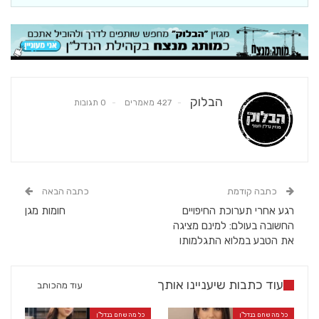
הבלוק
427 מאמרים
0 תגובות
כתבה קודמת
כתבה הבאה
רגע אחרי תערוכת החיפויים
חומות מגן
החשובה בעולם: למינם מציגה
את הטבע במלוא התגלמותו
עוד כתבות שיעניינו אותך
עוד מהכותב
כל מה שחם בנדל"ן
כל מה שחם בנדל"ן