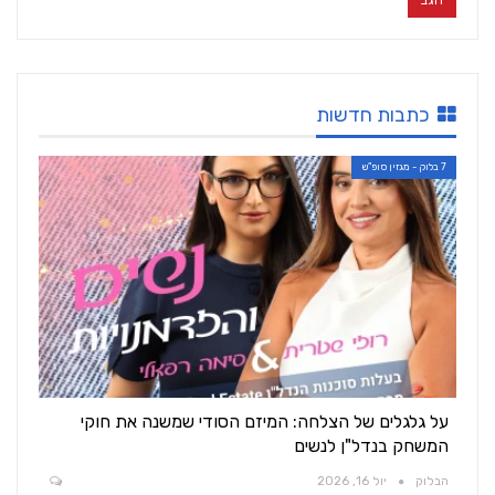
כתבות חדשות
7 בלוק - מגזין סופ"ש
על גלגלים של הצלחה: המיזם הסודי שמשנה את חוקי
המשחק בנדל"ן לנשים
הבלוק
יול 16, 2026