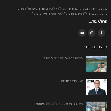
מאת קרן חיות, בעלת חברת חיות נדל"ן – לקידום הדיור בישראל. המתמחה
בהפקת כנסי נדל"ן, משלחות נדל"ן לסין, השקת אירועי נדל"ן.
קרא/י עוד...
הנצפים ביותר
הייתה בסיישל ולא בשביל תמ"א…
יוצא לדרך חדשה
משלחת מקצועית ל־EGGER באוסטריה