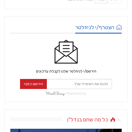
הצטרף/י לניוזלטר
הירשם/י לניוזלטר שלנו לקבלת עדכונים
הירשם כמנוי
Powered by
כל מה שחם בנדל"ן