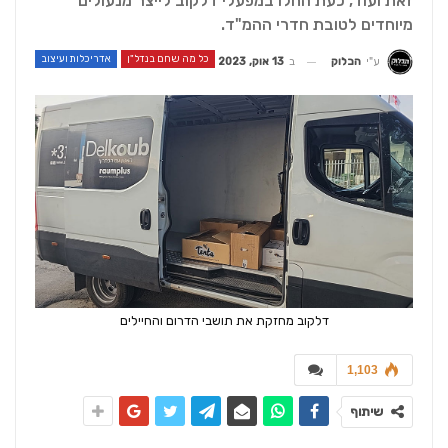
זאת ועוד, כעת החלו במפעלי דלקוב לייצר מנעולים
מיוחדים לטובת חדרי ההמ"ד.
כל מה שחם בנדל"ן
אדריכלות ועיצוב
ב
13 אוק, 2023
ע"י
הבלוק
דלקוב מחזקת את תושבי הדרום והחיילים
1,103
שיתוף