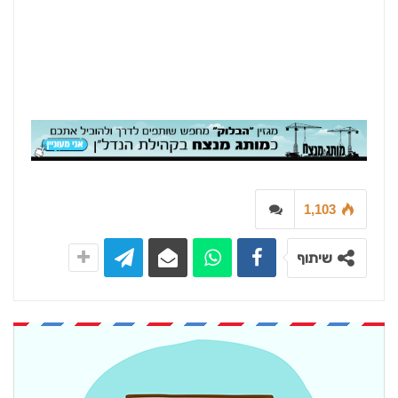
1,103
שיתוף