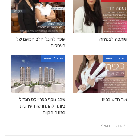
שותפה לצמיחה
עופר לאונג' הלב הפועם של
העסקים
אדריכלות ועיצוב
אדריכלות ועיצוב
אור חדש בבית
שלב נוסף בפרוייקט הגדול
ביותר להתחדשות עירונית
בפתח תקווה
קודם
הבא