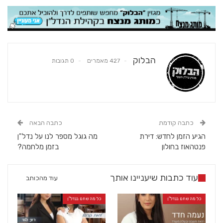
הבלוק
427 מאמרים
0 תגובות
כתבה קודמת
כתבה הבאה
הגיע הזמן לחדש: דירת
מה גוגל מספר לנו על נדל"ן
פנטהאוז בחולון
בזמן מלחמה?
עוד כתבות שיעניינו אותך
עוד מהכותב
כל מה שחם בנדל"ן
כל מה שחם בנדל"ן