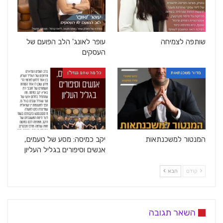
שותפה לצמיחה
עופר לאונג' הלב הפועם של
העסקים
מדור משכנתאות
כל מה שחם בנדל"ן
המנטור למשכנתאות
יקב כמיסה: מסע של טעמים,
אנשים וסיפורים בגליל העליון
קודם
הבא
השאר תגובה