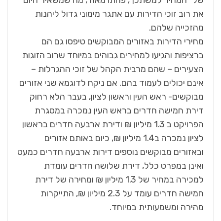
של "המחיר למשתכן", פחתו מאוד, מה שמשאיר היום
את רוב זוכי הדירות עם אתגר מימוני גדול ליהנות
מהזכייה שלהם.
מחירי הדירות באזורים המבוקשים טיפסו גם הם
ברציפות והגיעו למחירים גבוהים במיוחד שרוב הזוגות
הצעירים – שהם מרבית הקהל של זוכי ההגרלות –
אינם יכולים לעמוד בהם. אם ניקח לדוגמא שני אזורים
מבוקשים- ראש העין וראשון לציון, בעבר הלא רחוק
דירת חמישה חדרים בראש העין נמכרה במסגרת
הפרויקט ב 1.3 מיליון ₪ ודירת ארבעה חדרים בראשון
לציון נמכרה ב1.4 מיליון ₪, כיום באותם אזורים
ובאזורים מבוקשים נוספים דירות ארבעה חדרים כמעט
ואינן במפרט כלל, דירת שלושה חדרים עומדת
למכירה במחיר של 1.3 מיליון ₪ ומחירה של דירת
חמישה חדרים עומד על 2.3 מיליון ₪, התייקרות
מהירה ומשמעותית במיוחד.