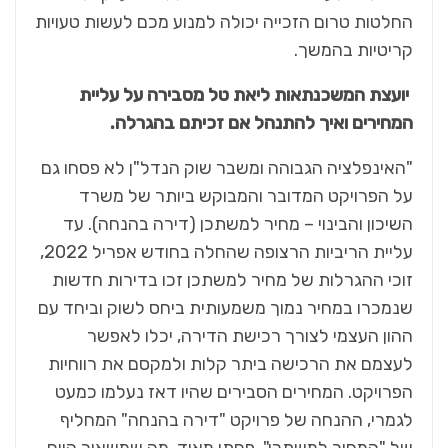
החלטות טרום הזכייה יכולה למנוע מכם לעשות טעויות
קריטיות בהמשך.
יועצת המשכנתאות ליאת טל מסבירה על עליית
המחירים ואיך להתנהל אם זכיתם בהגרלה
.
"האינפלציה הגבוהה ומשבר שוק הנדל"ן לא פסחו גם
על הפרויקט המדובר והמבוקש ביותר של משרד
השיכון והבינוי – מחיר למשתכן (דירה בהנחה). עד
עליית הריביות הרצופה שהחלה בחודש אפריל 2022,
זוכי ההגרלות של מחיר למשתכן זכו בדירות חדשות
שנמכרו במחיר נמוך משמעותית ביחס לשוק וביחד עם
ההון העצמי לצורך רכישת הדירה, יכלו לאפשר
לעצמם את הרכישה ביתר קלות ולמקסם את רווחיות
הפרויקט. המחירים הסבירים שהיו דאז נעלמו כמעט
לגמרי, ההנחה של פרויקט "דירה בהנחה" המחליף