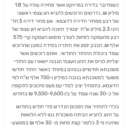
כשמדובר בדירה בפרויקט אשר מחירה עולה על 1.8
מיליון ₪, נדרשים הרוכשים להביא הון עצמי ראשוני
של רבע ממחיר הדירה לדוגמא: אם מחיר דירה 5 חד'
הינו 2.3 מיליון ש"ח יצטרך הזוכה להביא הון עצמי של
רבע מהעסקה לפחות לצורך מימוש העסקה קרי 575
אלף ₪, הבנק יממן את היתרה במידה כמובן שהרוכש
עומד ביכולת ההחזר החודשי. אותם רוכשים אשר
יצליחו לגייס את ההון העצמי הגבוה יישארו עם החזרי
משכנתא חודשיים גבוהים במיוחד כאשר החזר חודשי
משוער למשכנתא בגובה כמיליון ו-700 אלף ש"ח לפי
הדוגמא, בתמהיל יציב למדי עם מעט סיכונים לתקופה
של כ-30 שנה עומד על בין 9,300-9,600 ₪ בחודש.
בכדי להחזיר את הסכום הנדרש מדי חודש בחודשו
על הזוג להביא הביתה משכורת נטו ללא הלוואות
שהינה פי 3 כלומר קצת פחות מ- 30 אלף ₪ בממוצע-