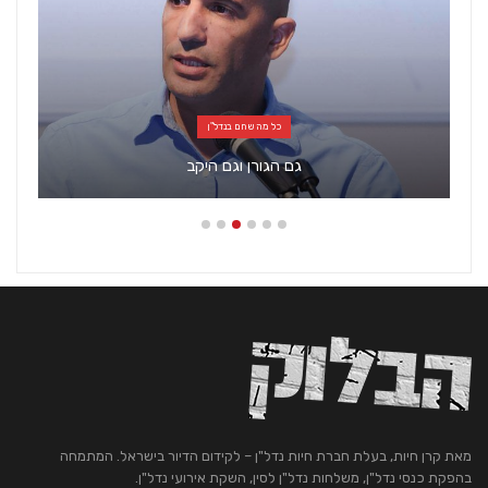
כל מה שחם בנדל"ן
גם הגורן וגם היקב
מאת קרן חיות, בעלת חברת חיות נדל"ן – לקידום הדיור בישראל. המתמחה
בהפקת כנסי נדל"ן, משלחות נדל"ן לסין, השקת אירועי נדל"ן.