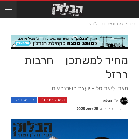
בית
כל מה שחם בנדל"ן
מחיר למשתכן – חרבות
ברזל
מאת: ליאת טל – יועצת משכנתאות
כל מה שחם בנדל"ן
מדור משכנתאות
ע"י
הבלוק
עודכן לאחרונה
25 דצמ, 2023