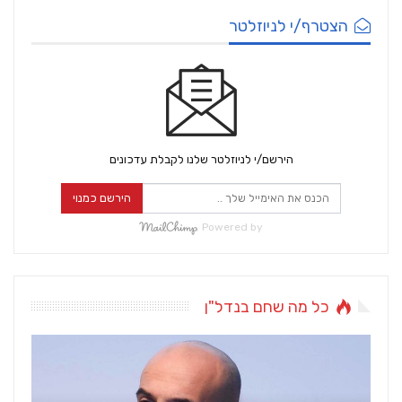
הצטרף/י לניוזלטר
הירשם/י לניוזלטר שלנו לקבלת עדכונים
הירשם כמנוי
Powered by
כל מה שחם בנדל"ן