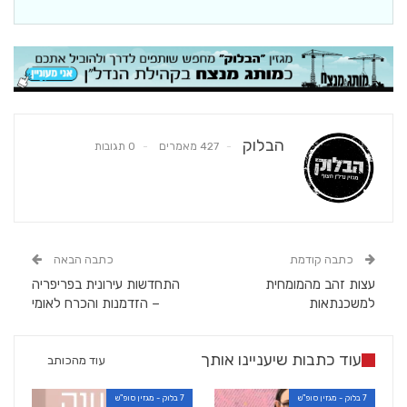
הבלוק
427 מאמרים
0 תגובות
כתבה קודמת
כתבה הבאה
עצות זהב מהמומחית
התחדשות עירונית בפריפריה
למשכנתאות
– הזדמנות והכרח לאומי
עוד כתבות שיעניינו אותך
עוד מהכותב
7 בלוק - מגזין סופ"ש
7 בלוק - מגזין סופ"ש