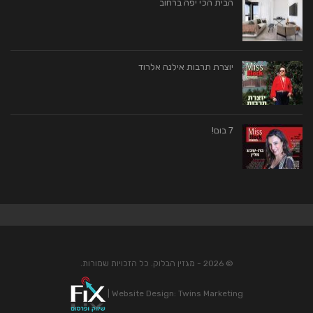
הבית הכי יפה ברחוב
יוצרת תרבות אילנה אלרוד
7 בום!
© 2026 - מגזין הבלוק. כל הזכויות שמורות.
|
Website Design:
Twins Marketing