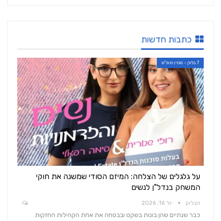
כתבות חדשות
7 בלוק - מגזין סופ"ש
על גלגלים של הצלחה: המיזם הסודי שמשנה את חוקי
המשחק בנדל"ן לנשים
הבלוק
יול 16, 2026
כבר שנתיים שהן בונות בשקט ובבטחה את אחת הקהילות החזקות