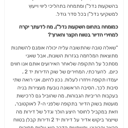
בהשקעות נדל"ן ומתמחה בתהליכי ליווי וייעוץ
למשקיעי נדל"ן בכל סדר גודל.
כמומחה בתחום השקעות נדל"ן, מה לדעתך יקרה
למחירי הדיור בטווח הקצר והארוך?
"שאלה טובה שהתשובה עליה יכולה אומנם להשתנות
מתוצאות המלחמה בגזרות השונות, אבל שאני
מסתכל על התקופה שלאחר האירועים אותם אנו חווים
כיום, להערכתי, המחירים של שוק הדירות יד 2 ,
יעמדו תקופה ויחזרו לעלות. נכון להיום, אני רואה שתי
סיבות לכך, הסיבה הראשונה נובעת מעצירות בניה
בעקבות הריביות הגבוהות, מה שהוביל גם לרכישות
מועטות בשוק הדיור בתקופה שלפני ה-7 לאוקטובר,
וזאת במקביל לחוסר היצע הולך וגדל של דירות מה
שייצור ביקוש אדיר על דירות יד 2 ודירות קבלן בטווח
הקצר והבינוני, ומשמעות הדבר היא עליות מחירים