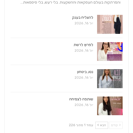
והמרתקות בעולם העסקאות וההשקעות. בלי רעש, בלי סיסמאות…
להצליח בענק
יול 16, 2026
לפרוץ לרשת
יול 16, 2026
נטו, ביטחון
יול 16, 2026
שותפה לצמיחה
יול 16, 2026
קודם
הבא
עמוד 1 מתוך 226