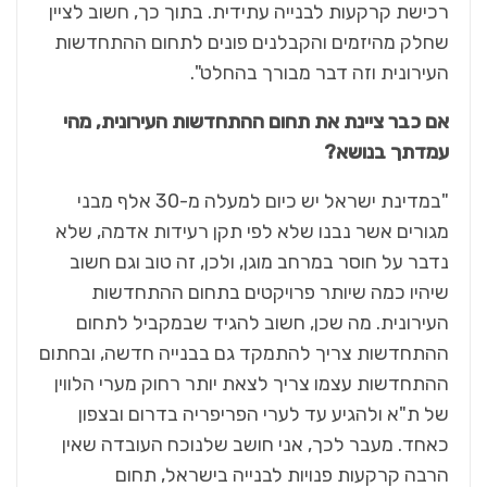
רכישת קרקעות לבנייה עתידית. בתוך כך, חשוב לציין
שחלק מהיזמים והקבלנים פונים לתחום ההתחדשות
העירונית וזה דבר מבורך בהחלט".
אם כבר ציינת את תחום ההתחדשות העירונית, מהי
עמדתך בנושא?
"במדינת ישראל יש כיום למעלה מ-30 אלף מבני
מגורים אשר נבנו שלא לפי תקן רעידות אדמה, שלא
נדבר על חוסר במרחב מוגן, ולכן, זה טוב וגם חשוב
שיהיו כמה שיותר פרויקטים בתחום ההתחדשות
העירונית. מה שכן, חשוב להגיד שבמקביל לתחום
ההתחדשות צריך להתמקד גם בבנייה חדשה, ובחתום
ההתחדשות עצמו צריך לצאת יותר רחוק מערי הלווין
של ת"א ולהגיע עד לערי הפריפריה בדרום ובצפון
כאחד. מעבר לכך, אני חושב שלנוכח העובדה שאין
הרבה קרקעות פנויות לבנייה בישראל, תחום