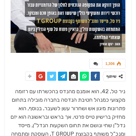
1,306
שיתוף
ניר טל, 42, הוא אומנם מהנדס בהכשרתו עם רזומה
מקצועי כמנהל חטיבת הנדסה בחברה מובילה בתחום
פתרונות מיגון אש ושחרור עשן לשעבר, בנוסף, הוא
מחזיק ברישיון טייס פרטי, אך בראש ובראשונה הוא יזם
נדל"ן שחי ונושם את תחום השקעות הנדל"ן, מייסד
ומנכ"ל משותף בקבוצת T GROUP, העוסקת ומתמחה