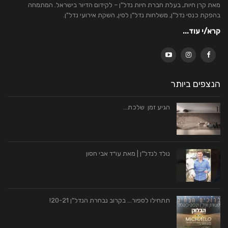
מאת קרן חיות, בעלת חברת חיות נדל"ן – לקידום הדיור בישראל. המתמחה
בהפקת כנסי נדל"ן, משלחות נדל"ן לסין, השקת אירועי נדל"ן.
קרא/י עוד...
הנצפים ביותר
הגיע זמן שלכת…
נולד לנדל“ן | מאת עו״ד אבי חסון
תתחילו לספור… בקרוב נבחרת הנדל"ן 20-21!