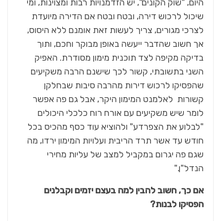
היום, "שוק הקונים", יש הזדמנויות רבות ומצוינות, ומי
שיכול לרכוש דירה, ובטח ובטח אם הדירה מיועדת
לצרכי מגורים, צריך לעשות זאת אומנם ללא היסוס,
אך חשוב שהדבר ייעשה באופן מבוקר וחכם, ותוך
בדיקה מקיפה לצד תוכנית מימון מסודרת. האפיק
השני בתשובתי, קשור לכך שישנם הרבה משקיעים
שהפסיקו לרכוש דירות מהרבה סיבות שבחלקן
קשורות לאלמנט המימון היקר, אבל גם פה אפשר
לומר שיש משקיעים עם אורח רוח כלכלי היכולים
"לבלוע את הצפרדע" ולהוציא עוד כסף מהכיס בכל
חודש עד אשר תרד הריבית ועלויות המימון ירדו, מה
שגם פה יגרום במקביל למצב של עליות מחירי
הנדל"ן."
אם כך, חשוב להבין למה בעצם יזמים וקבלנים
הפסיקו לבנות?