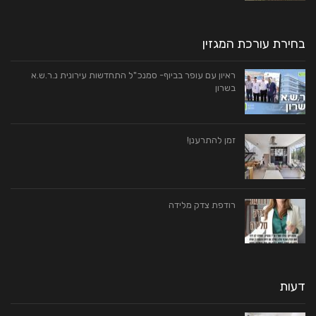
בחירת עורכת המגזין
ראיון עם עופר בביוף- סמנכ"ל התחדשות עירונית נ.ר.ש.א
בשרון
זמן להתרענן!
רודפת צדק מלידה
דעות