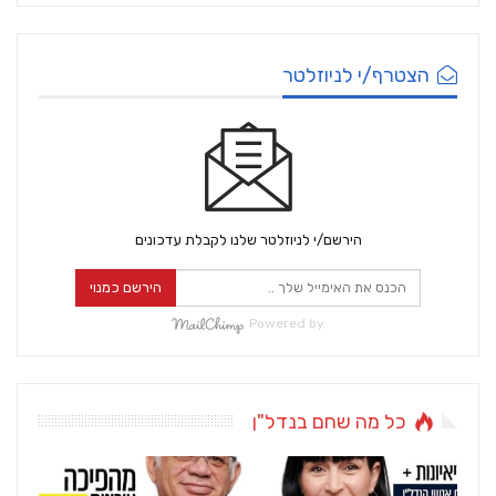
הצטרף/י לניוזלטר
הירשם/י לניוזלטר שלנו לקבלת עדכונים
הירשם כמנוי
Powered by
כל מה שחם בנדל"ן