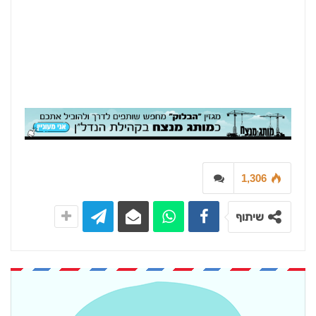
1,306
שיתוף