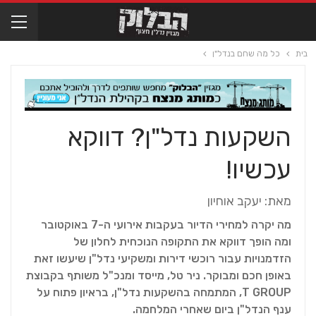
בית
כל מה שחם בנדל"ן
השקעות נדל"ן? דווקא
עכשיו!
מאת: יעקב אוחיון
מה יקרה למחירי הדיור בעקבות אירועי ה-7 באוקטובר
ומה הופך דווקא את התקופה הנוכחית לחלון של
הזדמנויות עבור רוכשי דירות ומשקיעי נדל"ן שיעשו זאת
באופן חכם ומבוקר. ניר טל, מייסד ומנכ"ל משותף בקבוצת
T GROUP, המתמחה בהשקעות נדל"ן, בראיון פתוח על
ענף הנדל"ן ביום שאחרי המלחמה.