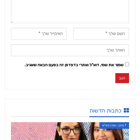
שמור את שמי, דוא"ל ואתרי בדפדפן זה בפעם הבאה שאגיב.
כתבות חדשות
7 בלוק - מגזין סופ"ש