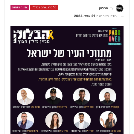
כל מה שחם בנדל"ן
תיווך ויזמות
ע"י
הבלוק
עודכן לאחרונה
21 אפר, 2024