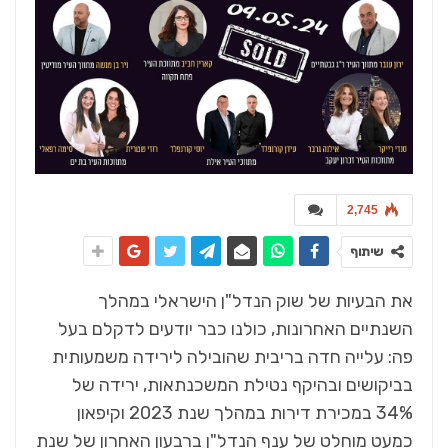
2,745
שיתוף
את הבעיות של שוק הנדל"ן הישראלי במהלך
השנתיים האחרונות, כולנו כבר יודעים לדקלם בעל
פה: עלייה חדה בריבית שהובילה לירידה משמעותית
בביקושים ובהיקף נטילת המשכנתאות, ירידה של
34% במכירת דירות במהלך שנת 2023 וקיפאון
כמעט מוחלט של ענף הנדל"ן ברבעון האחרון של שנת