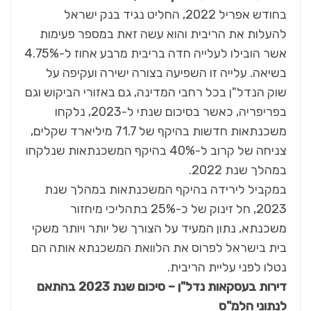
בחודש אפריל 2022, החליט נגיד בנק ישראל
להעלות את הריבית והוא עשה זאת במספר פעימות
אשר הובילו לעלייה חדה בריבית מרבע אחוז ל-4.75%
בשיאה. עלייה זו השפיעה בצורה ישירה ועקיפה על
שוק הנדל"ן בכל רחבי המדינה, גם באזורי הביקוש וגם
בפריפריה, כאשר בסיכום שנתי ל-2023, נלקחו
משכנתאות חדשות בהיקף של 71.7 מיליארד שקלים,
צניחה של קרוב ל-40% בהיקף המשכנתאות שנלקחו
במהלך שנת 2022.
במקביל לירידה בהיקף המשכנתאות במהלך שנת
2023, חל זינוק של כ-25% בתהליכי מיחזור
משכנתא, נתון המעיד על הצורך של יותר ויותר משקי
בית בישראל לפרוס את הלוואת המשכנתא אותה הם
נטלו לפני עליית הריבית.
דירות בעסקאות נדל"ן – סיכום שנת 2023 בהתאם
לנתוני הלמ"ס