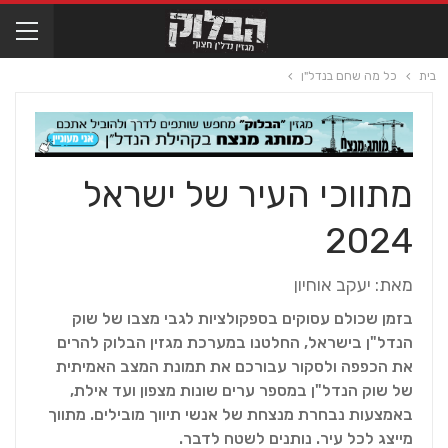
בית
כל מה שחם בנדל"ן
מתווכי העיר של ישראל
2024
מאת: יעקב אוחיון
בזמן שכולם עסוקים בספקולציות לגבי מצבו של שוק
הנדל"ן בישראל, החלטנו במערכת מגזין הבלוק להרים
את הכפפה ולסקור עבורכם את תמונת המצב האמיתית
של שוק הנדל"ן במספר ערים שונות מצפון ועד אילת,
באמצעות נבחרת מנצחת של אנשי תיווך מובילים. מתווך
מייצג לכל עיר. נותנים לשטח לדבר.