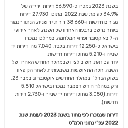
בשנת 2023 נמכרו כ-66,590 דירות, ירידה של
34.9% לעומת שנת 2022, מתוכן, 27,930 דירות
מגורים חדשות ו-38,660 דירות יד שניה. הנתון הנמוך
ביותר נרשם ברבעון האחרון של השנה, לאחר אירועי
ה-7 באוקטובר ופרוץ המלחמה, במהלכו נמכרו
בישראל כ-12,250 דירות בלבד, 7,040 מהן דירות יד
שנייה ו-5,210 מתוכן דירות חדשות.
יחד עם זאת, חשוב לציין שבמהלך החודש האחרון של
השנה, חלה התאוששות משמעותית לאחר הקיפאון
בשוק הנדל"ן במהלך החודשים אוקטובר ונובמבר 23,
ורק במהלך חודש דצמבר נמכרו בישראל 5,810
דירות (3,080 מתוכן דירות יד שנייה ו-2,730 דירות
חדשות).
דירות שנמכרו לפי מחוז בשנת 2023 לעומת שנת
2022 עפ"י נתוני הלמ"ס