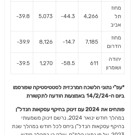
מחוז
תל
4,266
44.3-
5,073
39.8-
אביב
מחוז
39.9-
8,126
14.7-
7,185
הדרום
יהודה
39.5-
1,270
58.5-
611
ושומרון
*עפ"י נתוני הלשכה המרכזית לסטטיסטיקה שפורסמו
ביום ה-14/2/24 באמצעות הודעה לתקשורת
פותחים את 2024 עם זינוק בהיקף עסקאות הנדל"ן
במהלך חודש ינואר 2024, נרשם זינוק משמעותי
בהיקף עסקאות הנדל"ן ביחס לכל חודש במהלך שנת
2023. על פי נתוני הלמ"ס, עולה כי במהלך חודש