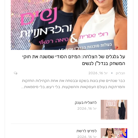
על גלגלים של הצלחה: המיזם הסודי שמשנה את חוקי
המשחק בנדל"ן לנשים
הבלוק
יול 16, 2026
כבר שנתיים שהן בונות בשקט ובבטחה את אחת הקהילות החזקות
והמרתקות בעולם העסקאות וההשקעות. בלי רעש, בלי סיסמאות…
להצליח בענק
יול 16, 2026
לפרוץ לרשת
יול 16, 2026