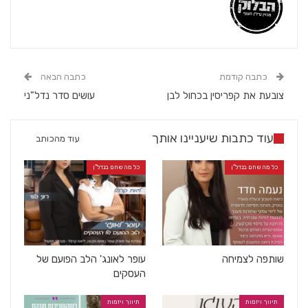
כתבה קודמת
כתבה הבאה
צובעת את קפריסין בכחול לבן
עושים סדר נדל"ני
עוד כתבות שיעניינו אותך
עוד מהכותב
כל מה שחם בנדל"ן
כל מה שחם בנדל"ן
שותפה לצמיחה
עופר לאונג' הלב הפועם של
העסקים
תיווך ויזמות
תיווך ויזמות