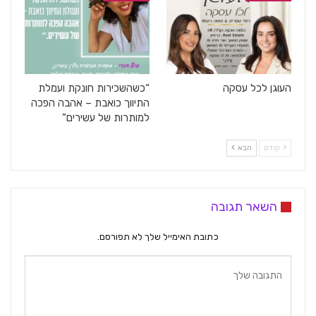
העוגן לכל עסקה
“כשהשכירות חונקת ועמלת
התיווך כואבת – אהבה הפכה
למותרות של עשירים”
קודם
הבא
השאר תגובה
כתובת האימייל שלך לא תפורסם.