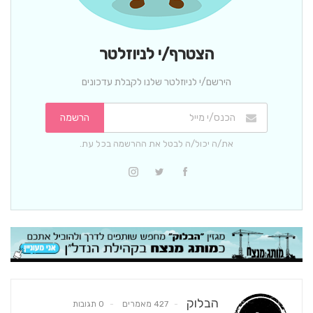
הצטרף/י לניוזלטר
הירשם/י לניוזלטר שלנו לקבלת עדכונים
הרשמה
את/ה יכול/ה לבטל את ההרשמה בכל עת.
הבלוק
427 מאמרים
0 תגובות