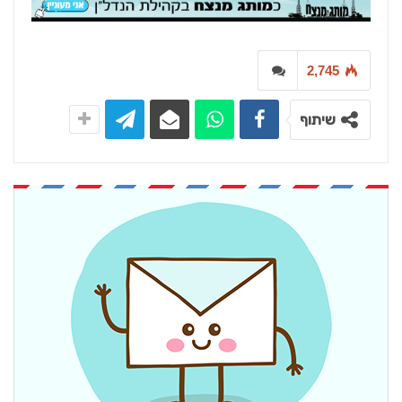
2,745
שיתוף