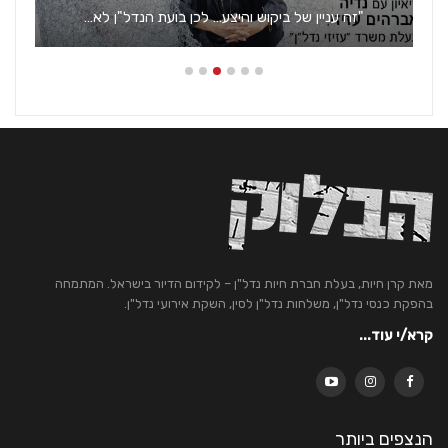
10 שלבים לקניית דירה
מאת קרן חיות, בעלת חברת חיות נדל"ן – לקידום הדיור בישראל. המתמחה
בהפקת כנסי נדל"ן, משלחות נדל"ן לסין, השקת אירועי נדל"ן.
קרא/י עוד...
הנצפים ביותר