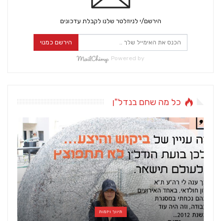
הירשם/י לניוזלטר שלנו לקבלת עדכונים
הירשם כמנוי
Powered by
כל מה שחם בנדל"ן
תיווך ויזמות