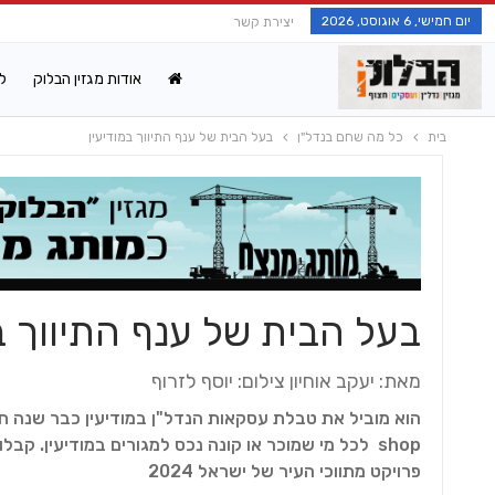
יום חמישי, 6 אוגוסט, 2026
יצירת קשר
אודות מגזין הבלוק
ל
בית
כל מה שחם בנדל"ן
בעל הבית של ענף התיווך במודיעין
בעל הבית של ענף התיווך ב
מאת: יעקב אוחיון צילום: יוסף לזרוף
shop לכל מי שמוכר או קונה נכס למגורים במודיעין. קב
פרויקט מתווכי העיר של ישראל 2024