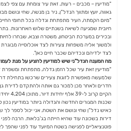
גאווה, יועץ ומתווך הנדל"ן, ניר בן מנשה, שחי ונושם מבו
"מיום הקמתה, העיר מתפתחת וגדלה בכל תחומי החיים,
חיובית שמגיעה לשיאה בשנתיים שלוש האחרונות. בתחי
ובכירים במערכת הביטחון, משטרה וצבא, שבחרו לחיות
ולמשוך אליה משפחות צעירות לצד אוכלוסייה מבוגרת ה
לצד ילדיהם ונכדיהם שכבר חיים כאן".
מה המענה הנדל"ני שיש למודיעין להציע על מנת לעמוד
"מודיעין זאת עיר שכל הזמן גדלה, מתפתחת ומשפרת דיו
חדרים ולאחר מכן למכור גם אותה ולהתקדם לדירת גן וכ
הקיים קר
שכנות המגורים החדשה והגדולה ביותר במודיעין נכון לה
כאיש נדל"ן שחי ונושם את השטח, אני יכול לספר לך 
דירות בשכונה עוד שהיא הייתה בג'בלאות. הרבה לפני 
פוטנציאליים לפגישה בשטח המיועד עוד לפני שהפך לאת