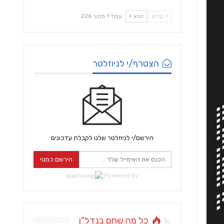
קודם
הבא
עמוד 1 מתוך 226
הצטרף/י לניוזלטר
הירשם/י לניוזלטר שלנו לקבלת עדכונים
הירשם כמנוי
Powered by
כל מה שחם בנדל"ן