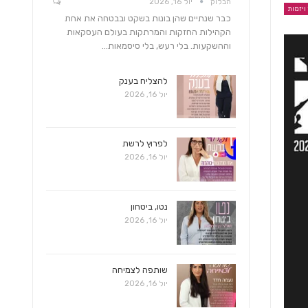
הבלוק
יול 16, 2026
 ויזמות
כבר שנתיים שהן בונות בשקט ובבטחה את אחת
הקהילות החזקות והמרתקות בעולם העסקאות
וההשקעות. בלי רעש, בלי סיסמאות…
להצליח בענק
יול 16, 2026
לפרוץ לרשת
יול 16, 2026
נטו, ביטחון
יול 16, 2026
שותפה לצמיחה
יול 16, 2026