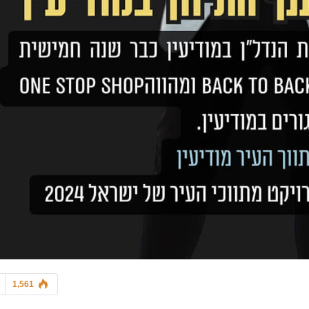
כל מה שחם בנדל"ן
7 בלוק - מגזין סופ"ש
ע לפני חגיגות העצמאות, מעצב
הרהיטים ארז לוי חושף: אלה…
יניב אדרי – נדל"ן בצל הק
1,561