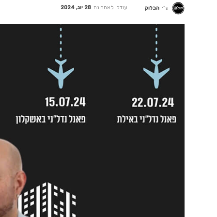
עודכן לאחרונה
28 יונ, 2024
ע"י
הבלוק