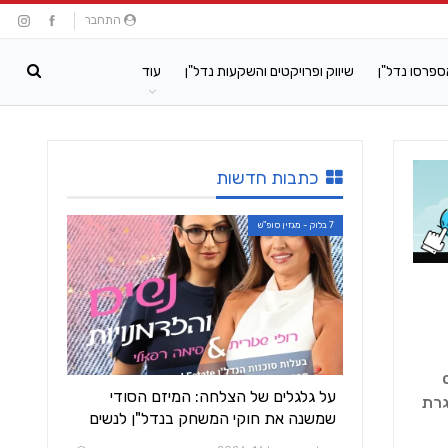
התחבר
ספרסו נדל"ן
שיווק ופרויקטים והשקעות נדל"ן
עוד
כתבות חדשות
7 בלוק - מגזין סופ"ש
one stop
על גלגלים של הצלחה: המיזם הסודי
גרת
שמשנה את חוקי המשחק בנדל"ן לנשים