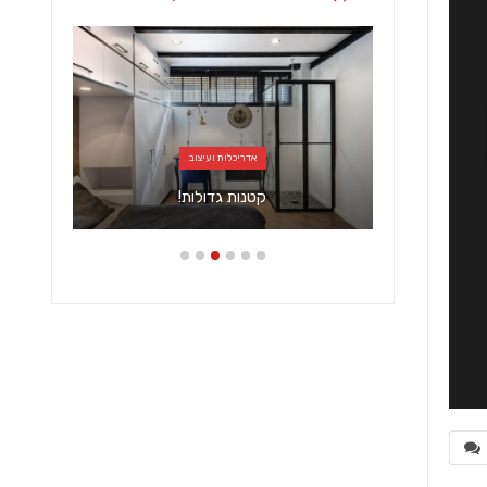
אדריכלות ועיצוב
ורונה
קטנות גדולות!