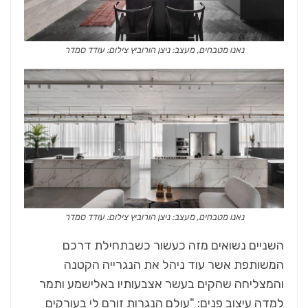
נאנו מטבחים, מעצב: ניצן הורוביץ צילום: עודד סמדר
נאנו מטבחים, מעצב: ניצן הורוביץ צילום: עודד סמדר
השניים נשואים מזה כעשור כשבתחילת דרכם
המשותפת אשר עוד ניהל את הנגרייה הקטנה
והמצליחה שהקים בעשר אצבעותיו באלישמע ותמר
למדה עיצוב פנים: "עולם הנגרות זורם לי בעורקים