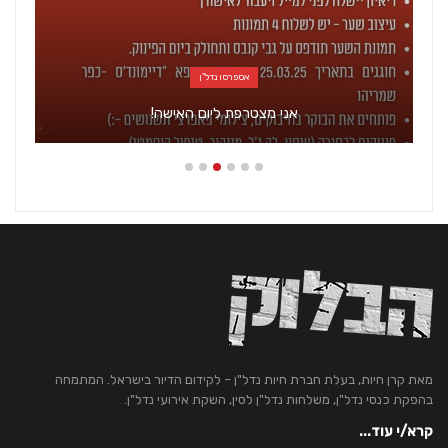
אספרסו נדל"ן
אני מצטרפת ליום האישה!
מאת קרן חיות, בעלת חברת חיות נדל"ן – לקידום הדיור בישראל. המתמחה
בהפקת כנסי נדל"ן, משלחות נדל"ן לסין, השקת אירועי נדל"ן.
קרא/י עוד...