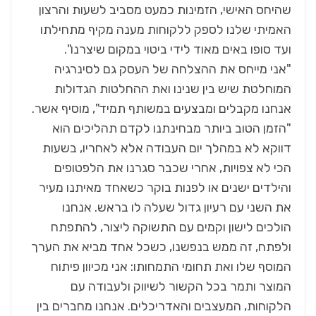
שהיחס האישי, הזמינות כמעט מסביב לשעות והרצון
האמיתי שלנו לספק ללקוחות מענה מקיף מתחילתו
ועד סופו באים מאוד לידי ביטוי במקום שיצרנו".
"אני מייחס את ההצלחה של העסק גם לסינרגיה
המוחלטת שיש בין שנינו ואת ההחלטות הגדולות
אנחנו מקבלים ומבצעים במשותף תמיד", מוסיף אשר.
"הזמן הטוב ביותר מבחינתנו לקדם תהליכים הוא
דווקא לא במהלך יום העבודה אלא לאחריו, בשעות
הכי לא צפויות, אחרי שכבר סגרנו את הלפטופים
והילדים ישנים או לפנות בוקר כשאחד מאיתנו מעיר
את השני עם רעיון גדול שעלה לו בראש. אנחנו
הולכים לישון וקמים עם התשוקה ליצור, להתפתח
ולפתח, זה ממש בנפשנו, כשכל אחד מביא את הערך
המוסף שלו ואת תחומי התמחותו: אני מכיוון פיתוח
המוצר ותמר בכל הקשור לשיווק ולעבודה עם
הלקוחות, המעצבים והאדריכלים. אנחנו מחברים בין