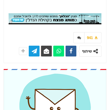
941
שיתוף