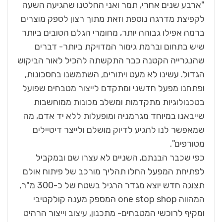
"ארבע שנים אחרי, תמר ואני החלטנו שהגיעה השעה
לקפיצת מדרגה נוספת וזאת מתוך רצון לספק מוצרים
ברמה אפילו גבוהה יותר, מחומרי הגלם הטובים ביותר
שיש בתחום וברמת גימור המדויקת ביותר- דברים
שהנגרייה הקטנה כבר התקשתה להכיל לאור הביקוש
הגדול. עשינו לא מעט ויתורים, השתמשנו בחסכונות,
ופתחנו מפעל חדשני ומתקדם לייצור מטבחים שפועל
בטכנולוגיות מתקדמות ומשלב מכונות ממוחשבות
שייבאנו במיוחד מגרמניה ומופעלות ללא יד אדם, מה
שמאפשר לנו להגיע לדיוק מושלם ולייצר דיטיילים
מטורפים".
כפי שכבר הבנתם, השניים לא עצרו שם ובמקביל
לפתיחת המפעל החלו תהליך מורכב של פיתוח אולם
תצוגה חדש יוצא מגדר הרגיל בשטח של כ-300 מ"ר,
המהווה one stop shop המספק מענה קולקטיבי
ומקיף לרוכשי המטבחים- מתכנון, עיצוב וייצור הרהיט