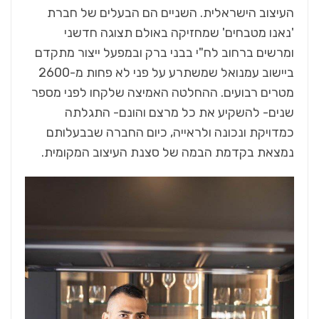
העיצוב הישראלית. השניים הם הבעלים של חברת
'נאנו מטבחים' שמחזיקה באולם תצוגה חדשני
ומרשים ברחוב לח"י בבני ברק ובמפעל ייצור מתקדם
ביישוב עמנואל שמשתרע על פני לא פחות מ-2600
מטרים רבועים. ההחלטה האמיצה שלקחו לפני מספר
שנים- להשקיע את כל מרצם והונם- התגלתה
כמדויקת ונכונה ולראייה, כיום החברה שבבעלותם
נמצאת בקדמת הבמה של סצנת העיצוב המקומית.