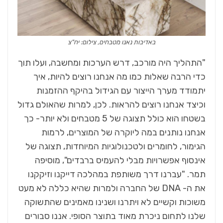
באדיבות נאנו מטבחים, צילום: יח"צ
"התהליך היה מורכב, דרש הערכות ומחשבה, ועלו תוך
כדי הרבה שאלות כמו מה אנחנו רוצים להיות, איך
יתמודד מערך הייצור עם הגידול בהיקף ההזמנות
וכיצד אנחנו רוצים להראות. לכן, למרות שהאולם גדול
בשטחו הוא כולל תצוגה של 5 מטבחים ולא יותר- כך
אנחנו נותנים במה ליוקרה של המוצרים, לרמות
הגימור, לחומרים ולטכנולוגיות המיוחדות, תצוגה של
אינסוף אפשרויות מבלי להעמיס ברבדים", מוסיפה
תמר. "עברנו דרך משותפת במהלכה דייקנו וזיקקנו
את ה- DNA של החברה ולמרות שהיא כללה לא מעט
משוכות וקשיים לא ויתרנו ושנינו מאמינים שהתשוקה
שלנו לתחום ניכרת מאוד בתוצר הסופי. אננו סבורים