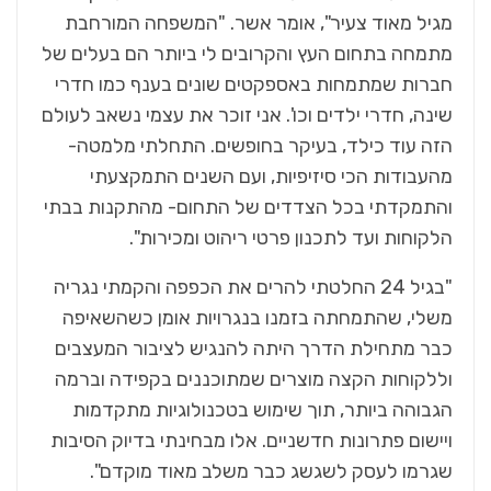
מגיל מאוד צעיר", אומר אשר. "המשפחה המורחבת
מתמחה בתחום העץ והקרובים לי ביותר הם בעלים של
חברות שמתמחות באספקטים שונים בענף כמו חדרי
שינה, חדרי ילדים וכו'. אני זוכר את עצמי נשאב לעולם
הזה עוד כילד, בעיקר בחופשים. התחלתי מלמטה-
מהעבודות הכי סיזיפיות, ועם השנים התמקצעתי
והתמקדתי בכל הצדדים של התחום- מהתקנות בבתי
הלקוחות ועד לתכנון פרטי ריהוט ומכירות".
"בגיל 24 החלטתי להרים את הכפפה והקמתי נגריה
משלי, שהתמחתה בזמנו בנגרויות אומן כשהשאיפה
כבר מתחילת הדרך היתה להנגיש לציבור המעצבים
וללקוחות הקצה מוצרים שמתוכננים בקפידה וברמה
הגבוהה ביותר, תוך שימוש בטכנולוגיות מתקדמות
ויישום פתרונות חדשניים. אלו מבחינתי בדיוק הסיבות
שגרמו לעסק לשגשג כבר משלב מאוד מוקדם".