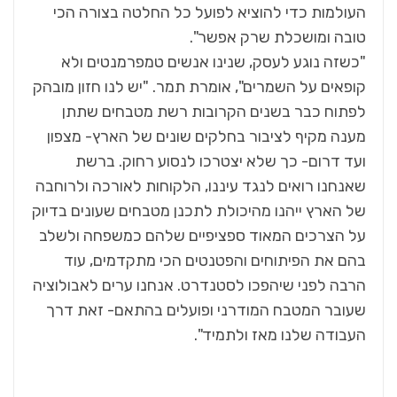
העולמות כדי להוציא לפועל כל החלטה בצורה הכי
טובה ומושכלת שרק אפשר".
"כשזה נוגע לעסק, שנינו אנשים טמפרמנטים ולא
קופאים על השמרים", אומרת תמר. "יש לנו חזון מובהק
לפתוח כבר בשנים הקרובות רשת מטבחים שתתן
מענה מקיף לציבור בחלקים שונים של הארץ- מצפון
ועד דרום- כך שלא יצטרכו לנסוע רחוק. ברשת
שאנחנו רואים לנגד עיננו, הלקוחות לאורכה ולרוחבה
של הארץ ייהנו מהיכולת לתכנן מטבחים שעונים בדיוק
על הצרכים המאוד ספציפיים שלהם כמשפחה ולשלב
בהם את הפיתוחים והפטנטים הכי מתקדמים, עוד
הרבה לפני שיהפכו לסטנדרט. אנחנו ערים לאבולוציה
שעובר המטבח המודרני ופועלים בהתאם- זאת דרך
העבודה שלנו מאז ולתמיד".