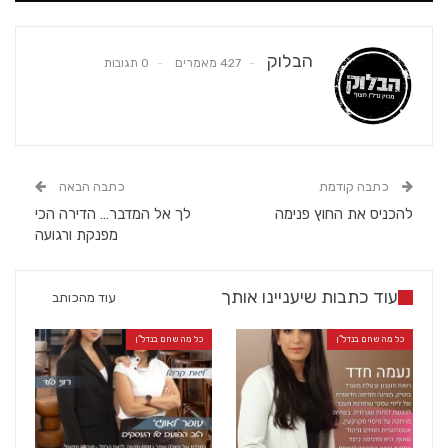
הבלוק
427 מאמרים
0 תגובות
כתבה קודמת
כתבה הבאה
להכניס את החוץ פנימה
לך אל המדבר… הדירה הכי
מפנקת ורגועה
עוד כתבות שיעניינו אותך
עוד מהכותב
כל מה שחם בנדל"ן
כל מה שחם בנדל"ן