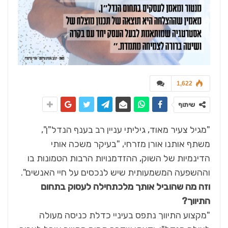
1,622
שיתוף
"מגיל צעיר מאוד, גיליתי עניין רב בענף הנדל"ן",
משתף אותנו אורן מזרחי, "בעיקר משכה אותי
הדינמיות של השוק, ההזדמנויות הרבות הטמונות בו
וההשפעה המשמעותית שיש לנכסים על חיי האנשים".
וזה מה שהוביל אותך מלכתחילה לעסוק בתחום
התיווך?
"מקצוע התיווך נתפס בעיניי כדלת כניסה מעולה