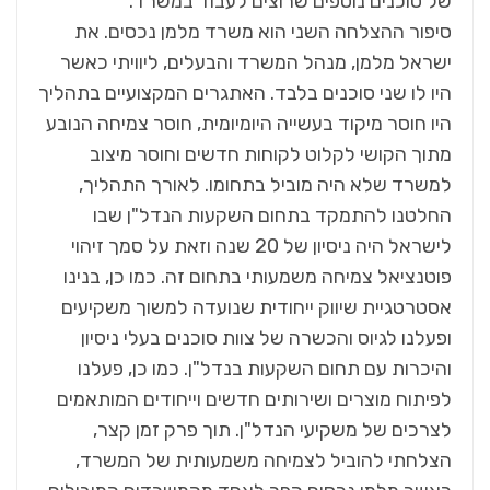
של סוכנים נוספים שרוצים לעבוד במשרד.
סיפור ההצלחה השני הוא משרד מלמן נכסים. את
ישראל מלמן, מנהל המשרד והבעלים, ליוויתי כאשר
היו לו שני סוכנים בלבד. האתגרים המקצועיים בתהליך
היו חוסר מיקוד בעשייה היומיומית, חוסר צמיחה הנובע
מתוך הקושי לקלוט לקוחות חדשים וחוסר מיצוב
למשרד שלא היה מוביל בתחומו. לאורך התהליך,
החלטנו להתמקד בתחום השקעות הנדל"ן שבו
לישראל היה ניסיון של 20 שנה וזאת על סמך זיהוי
פוטנציאל צמיחה משמעותי בתחום זה. כמו כן, בנינו
אסטרטגיית שיווק ייחודית שנועדה למשוך משקיעים
ופעלנו לגיוס והכשרה של צוות סוכנים בעלי ניסיון
והיכרות עם תחום השקעות בנדל"ן. כמו כן, פעלנו
לפיתוח מוצרים ושירותים חדשים וייחודים המותאמים
לצרכים של משקיעי הנדל"ן. תוך פרק זמן קצר,
הצלחתי להוביל לצמיחה משמעותית של המשרד,