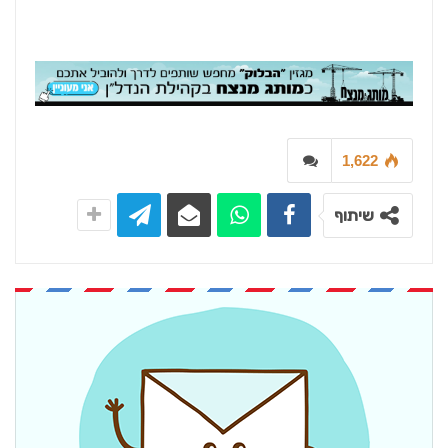
1,622
שיתוף