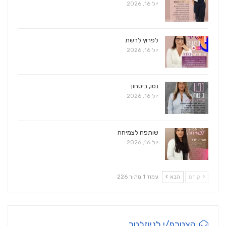
יול 16, 2026
לפרוץ לרשת
יול 16, 2026
נטו, ביטחון
יול 16, 2026
שותפה לצמיחה
יול 16, 2026
קודם
הבא
עמוד 1 מתוך 226
הצטרף/י לניוזלטר