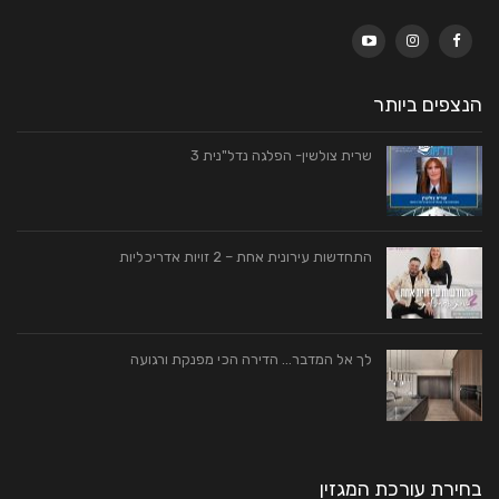
הנצפים ביותר
שרית צולשין- הפלגה נדל"נית 3
התחדשות עירונית אחת – 2 זויות אדריכליות
לך אל המדבר… הדירה הכי מפנקת ורגועה
בחירת עורכת המגזין