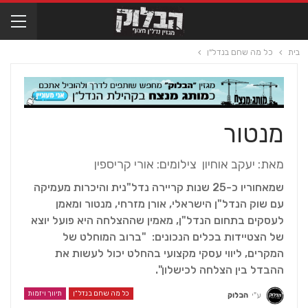
בית
כל מה שחם בנדל"ן
מנטור
מאת: יעקב אוחיון צילומים: אורי קריספין
שמאחוריו כ-25 שנות קריירה נדל"נית והיכרות מעמיקה
עם שוק הנדל"ן הישראלי, אורן מזרחי, מנטור ומאמן
לעסקים בתחום הנדל"ן, מאמין שההצלחה היא פועל יוצא
של הצטיידות בכלים הנכונים: "ברוב המוחלט של
המקרים, ליווי עסקי מקצועי בהחלט יכול לעשות את
ההבדל בין הצלחה לכישלון".
כל מה שחם בנדל"ן
תיווך ויזמות
ע"י
הבלוק