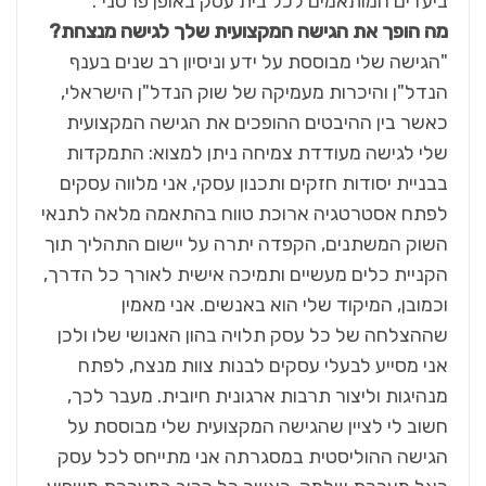
ביעדים המותאמים לכל בית עסק באופן פרטני".
מה הופך את הגישה המקצועית שלך לגישה מנצחת?
"הגישה שלי מבוססת על ידע וניסיון רב שנים בענף
הנדל"ן והיכרות מעמיקה של שוק הנדל"ן הישראלי,
כאשר בין ההיבטים ההופכים את הגישה המקצועית
שלי לגישה מעודדת צמיחה ניתן למצוא: התמקדות
בבניית יסודות חזקים ותכנון עסקי, אני מלווה עסקים
לפתח אסטרטגיה ארוכת טווח בהתאמה מלאה לתנאי
השוק המשתנים, הקפדה יתרה על יישום התהליך תוך
הקניית כלים מעשיים ותמיכה אישית לאורך כל הדרך,
וכמובן, המיקוד שלי הוא באנשים. אני מאמין
שההצלחה של כל עסק תלויה בהון האנושי שלו ולכן
אני מסייע לבעלי עסקים לבנות צוות מנצח, לפתח
מנהיגות וליצור תרבות ארגונית חיובית. מעבר לכך,
חשוב לי לציין שהגישה המקצועית שלי מבוססת על
הגישה ההוליסטית במסגרתה אני מתייחס לכל עסק