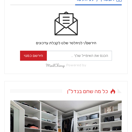
הירשם/י לניוזלטר שלנו לקבלת עדכונים
הירשם כמנוי
Powered by
כל מה שחם בנדל"ן