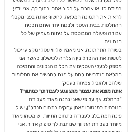
כאל מערכת שלמה, כאשר כל רכיב במערכת משפיע
במידה כזו או אחרת על רכיב אחר. בתוך כך, אני יודע
לראות את התמונה המלאה, לחשוף אותה בפני מקבלי
ההחלטות בבית העסק ולבנות יחד איתם תכנית
עבודה ופעולה המבוססת על ניתוח מעמיק של כל
הנתונים.
בשורה התחתונה, אני מאמין שליווי עסקי מקצועי יכול
לעשות את ההבדל בין הצלחה לכישלון, כאשר אני
מספק לבעלי העסקים את הכלים הנכונים והתמיכה
המלאה הנדרשת להם על מנת להגשים את החלומות
שלהם ולהוביל צמיחה בעסק".
אתה מוצא את עצמך מתגעגע לעבודתך כמתווך?
"בהחלט. אף על פי שאני נהנה מאוד מעבודתי
הנוכחית כמנטור ומאמן עסקים בתחום הנדל"ן, יש לי
פינה חמה בלב לעבודה בתחום התיווך. יש משהו מאוד
מיוחד בעבודת התיווך שנותנת לך סיפוק אדיר. אני