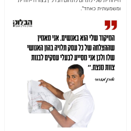
הייחודית שלי לתרום לתחום הנדל"ן בצורה ייחודית
ומשמעותית כאחד".