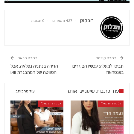
הבלוק
427 מאמרים
0 תגובות
כתבה קודמת
כתבה הבאה
תביטו למעלה: עכשיו הם גרים
הדירה בנתניה נפלאה. אבל
בפנטהאוז
הסוויטה של המתבגרת וואו
עוד כתבות שיעניינו אותך
עוד מהכותב
כל מה שחם בנדל"ן
כל מה שחם בנדל"ן