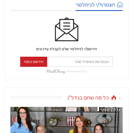
הצטרף/י לניוזלטר
הירשם/י לניוזלטר שלנו לקבלת עדכונים
הירשם כמנוי
Powered by
כל מה שחם בנדל"ן