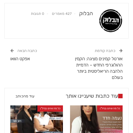
הבלוק
427 מאמרים
0 תגובות
כתבה קודמת
כתבה הבאה
אורטל קמינים מציגה: הקמין
אפקט הוואו
ההולוגרפי החדש – הדמיית
הלהבה הריאליסטית ביותר
בעולם
עוד כתבות שיעניינו אותך
עוד מהכותב
כל מה שחם בנדל"ן
כל מה שחם בנדל"ן