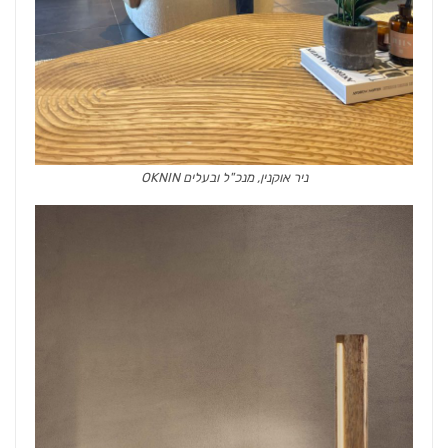
ניר אוקנין, מנכ"ל ובעלים OKNIN