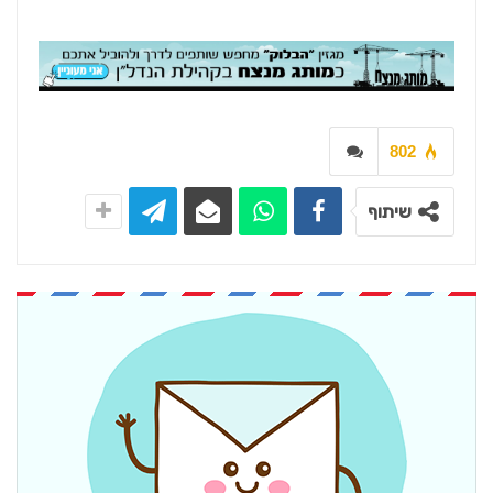
802
שיתוף