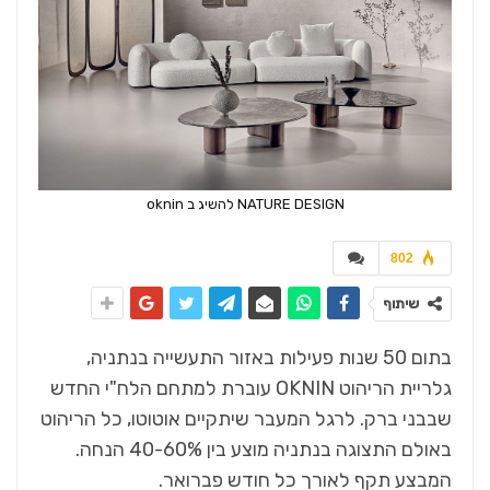
NATURE DESIGN להשיג ב oknin
802
שיתוף
בתום 50 שנות פעילות באזור התעשייה בנתניה,
גלריית הריהוט OKNIN עוברת למתחם הלח"י החדש
שבבני ברק. לרגל המעבר שיתקיים אוטוטו, כל הריהוט
באולם התצוגה בנתניה מוצע בין 40-60% הנחה.
המבצע תקף לאורך כל חודש פברואר.