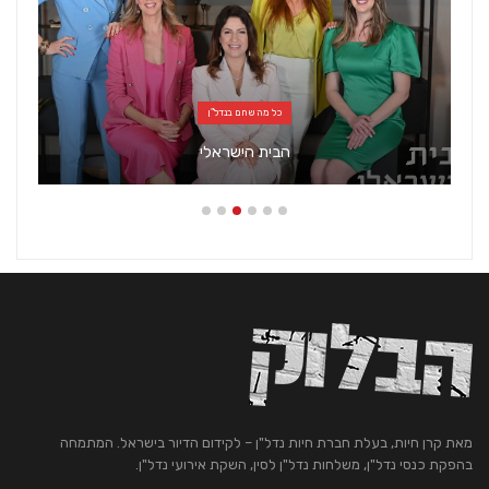
כל מה שחם בנדל"ן
הבית הישראלי
מאת קרן חיות, בעלת חברת חיות נדל"ן – לקידום הדיור בישראל. המתמחה
בהפקת כנסי נדל"ן, משלחות נדל"ן לסין, השקת אירועי נדל"ן.