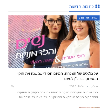
כתבות חדשות
7 בלוק - מגזין סופ"ש
על גלגלים של הצלחה: המיזם הסודי שמשנה את חוקי
המשחק בנדל"ן לנשים
הבלוק
יול 16, 2026
כבר שנתיים שהן בונות בשקט ובבטחה את אחת הקהילות החזקות
והמרתקות בעולם העסקאות וההשקעות. בלי רעש, בלי סיסמאות…