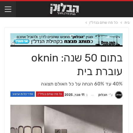
בית
כל מה שחם בנדל"ן
בתום 50 שנה: oknin
עוברת בית
40% עד 60% הנחה על כל האולם תצוגה
כל מה שחם בנדל"ן
אדריכלות ועיצוב
ב
11 פבר, 2025
ע"י
הבלוק