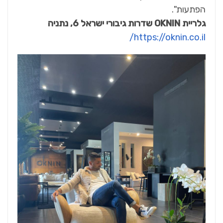
הפתעות".
גלריית
OKNIN
שדרות גיבורי ישראל 6, נתניה
https://oknin.co.il/