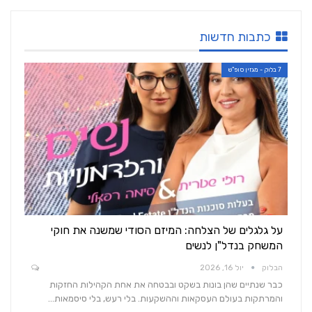
כתבות חדשות
7 בלוק - מגזין סופ"ש
על גלגלים של הצלחה: המיזם הסודי שמשנה את חוקי
המשחק בנדל"ן לנשים
הבלוק
יול 16, 2026
כבר שנתיים שהן בונות בשקט ובבטחה את אחת הקהילות החזקות
והמרתקות בעולם העסקאות וההשקעות. בלי רעש, בלי סיסמאות…