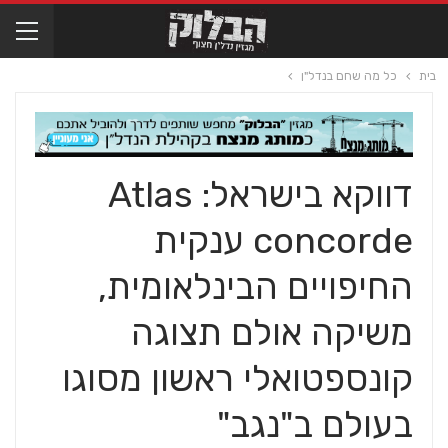
בית
כל מה שחם בנדל"ן
דווקא בישראל: Atlas
concorde ענקית
החיפויים הבינלאומית,
משיקה אולם תצוגה
קונספטואלי ראשון מסוגו
בעולם ב"נגב"