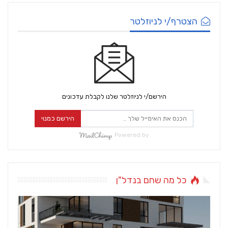
הצטרף/י לניוזלטר
הירשם/י לניוזלטר שלנו לקבלת עדכונים
הירשם כמנוי
Powered by
כל מה שחם בנדל"ן