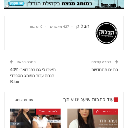
הבלוק
427 מאמרים
0 תגובות
כתבה קודמת
כתבה הבאה
בת ים מתחדשת
תאירו לי גם בפברואר: 40%
הנחה עבור המותג הספרדי
B.lux
עוד כתבות שיעניינו אותך
עוד מהכותב
כל מה שחם בנדל"ן
כל מה שחם בנדל"ן