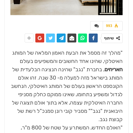
993
שיתוף
"מהלך זה מסמל את הבעת האמון המלאה של המותג
האיטלקי, שהינו אחד החשובים והמשפיעים בעולם
האריחים
, בחברת "נגב" שהינה הנציגה הבלעדית של
המותג בישראל מזה למעלה מ- 30 שנה. זהו אולם
הקונספט הראשון בעולם של המותג האיטלקי, הנחשב
לגדול ומשפיע בתחומו, שאינו ממוקם כחלק מסניפי
החברה האיטלקית עצמה, אלא בתוך אולם תצוגה של
היבואנית "נגב"" מסביר קובי רונן סמנכ"ל רשת של
קבוצת נגב.
"האולם החדש, המשתרע על שטח של 800 מ"ר,