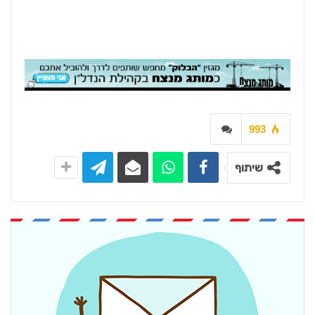
993
שיתוף