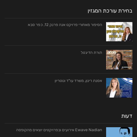
בחירת עורכת המגזין
הסיפור מאחורי פרויקט אנה פרנק 12, כפר סבא
תורת הדיגטל
אסנת רינון, משרד עו"ד ונוטריון
דעות
Ewave Nadlan אירועים ובפרויקטים יוצאים מהקופסה