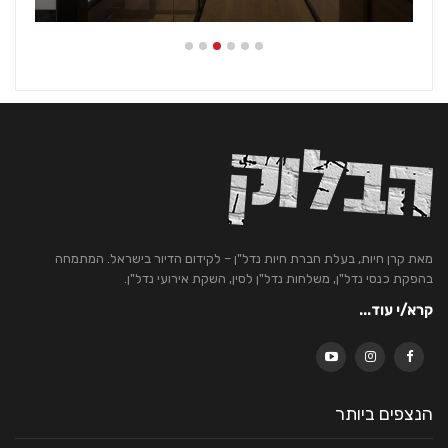
מאת קרן חיות, בעלת חברת חיות נדל"ן – לקידום הדיור בישראל. המתמחה
בהפקת כנסי נדל"ן, משלחות נדל"ן לסין, השקת אירועי נדל"ן.
קרא/י עוד...
הנצפים ביותר