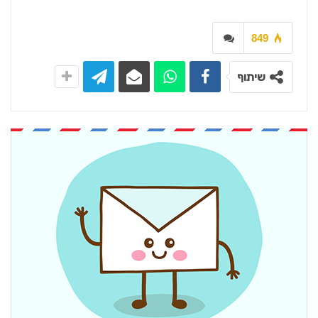
849
שיתוף