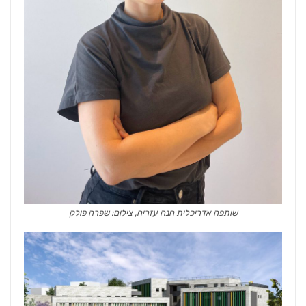
שותפה אדריכלית חנה עזריה, צילום: שפרה פולק