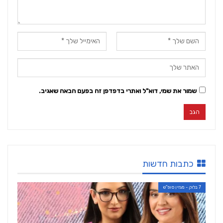
שמור את שמי, דוא"ל ואתרי בדפדפן זה בפעם הבאה שאגיב.
כתבות חדשות
7 בלוק - מגזין סופ"ש