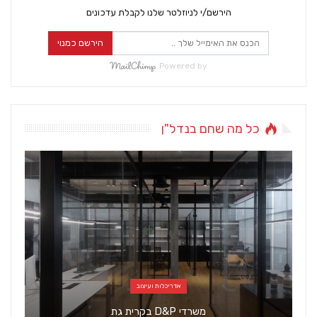
הירשם/י לניוזלטר שלנו לקבלת עדכונים
הירשם כמנוי
Powered by
כל מה שחם בנדל"ן
אדריכלות ועיצוב
משרדי D&P בקרית גת