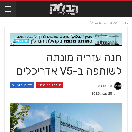
בית
כל מה שחם בנדל"ן
חנה עזריה מונתה
לשותפה ב-V5 אדריכלים
כל מה שחם בנדל"ן
אדריכלות ועיצוב
ע"י
הבלוק
ב
25 פבר, 2025