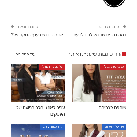
כתבה קודמת
כתבה הבאה
כמה דברים שכדאי לכם לדעת
אז מה חדש בענף הטקסטיל?
עוד כתבות שיעניינו אותך
עוד מהכותב
כל מה שחם בנדל"ן
כל מה שחם בנדל"ן
שותפה לצמיחה
עופר לאונג' הלב הפועם של
העסקים
אדריכלות ועיצוב
אדריכלות ועיצוב