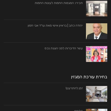
תכירו: המגמות החמות לעונות החמות
יהודה כתב | בראיון אישי מאת עו״ד אבי חסון
עשר הדיברות לפני הצגת נכס
בחירת עורכת המגזין
זמן להתרענן!
הלוחם