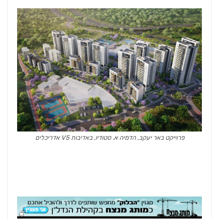
פרוייקט באר יעקב, הדמיה א. סטודיו, באדיבות V5 אדריכלים