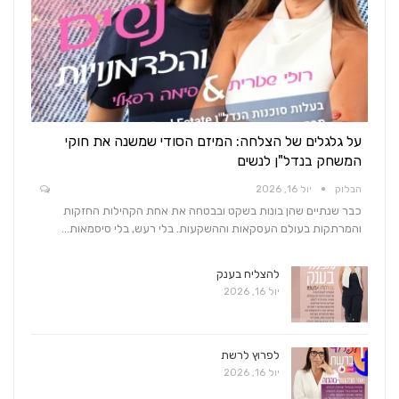
על גלגלים של הצלחה: המיזם הסודי שמשנה את חוקי
המשחק בנדל"ן לנשים
הבלוק
יול 16, 2026
כבר שנתיים שהן בונות בשקט ובבטחה את אחת הקהילות החזקות
והמרתקות בעולם העסקאות וההשקעות. בלי רעש, בלי סיסמאות…
להצליח בענק
יול 16, 2026
לפרוץ לרשת
יול 16, 2026