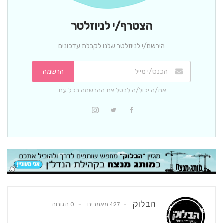
הצטרף/י לניוזלטר
הירשם/י לניוזלטר שלנו לקבלת עדכונים
הרשמה
את/ה יכול/ה לבטל את ההרשמה בכל עת.
הבלוק
427 מאמרים
0 תגובות