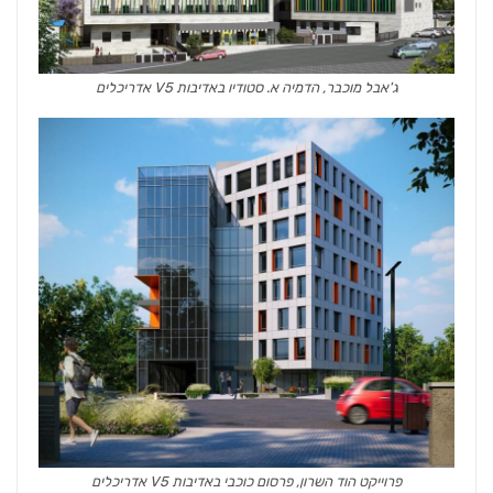
ג'אבל מוכבר, הדמיה א. סטודיו באדיבות V5 אדריכלים
פרוייקט הוד השרון, פרסום כוכבי באדיבות V5 אדריכלים