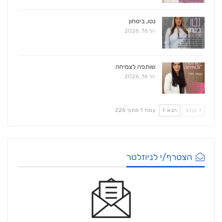
נטו, ביטחון
יול 16, 2026
שותפה לצמיחה
יול 16, 2026
קודם
הבא
עמוד 1 מתוך 226
הצטרף/י לניוזלטר