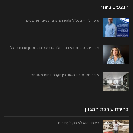
הנצפים ביותר
עופר לוין – מנכ”ל reals פתרונות מימון ופיננסים
מכון וינגייט בחר באורבך הלוי אדריכלים לתכנון מבנה הדגל
אפור חם: עיצוב מאוזן בין יוקרה לחום משפחתי
בחירת עורכת המגזין
ביטחון הוא לא רק לעשירים