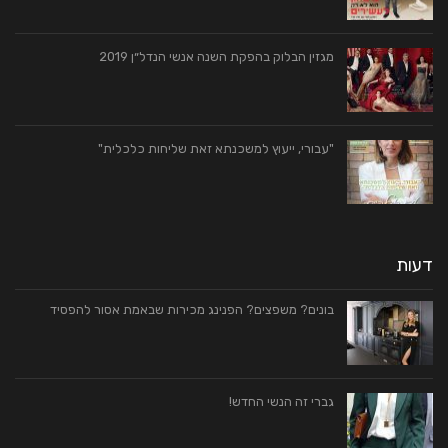
מגזין הבלוק בהפקת השנה אנשי הנדל״ן 2019
"עבורי, ייעוץ למשכנתא זאת שליחות כלכלית"
דעות
בונים? משפצים? הפנינג מכירות שבאמת אסור להפסיד
גברי זה הנשי החדש!