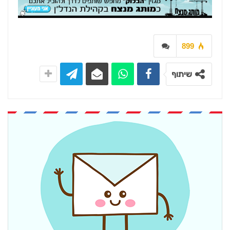
899
שיתוף