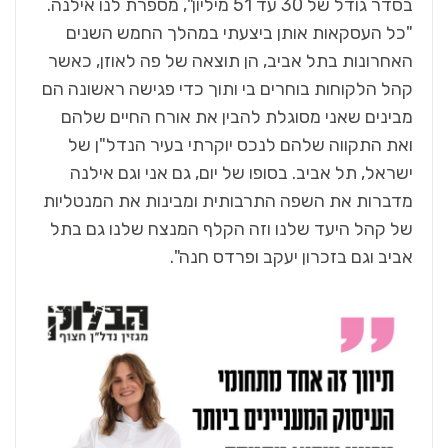
בסדר גודל של 30 עד 51 מיליון", מספרת לנו אילנה.
"כל העסקאות אותן ביצעתי במהלך החמש השנים
האחרונות בתל אביב, הן תוצאה של פה לאוזן, כאשר
קהל הלקוחות בוחרים בי ותוך כדי פגישה ראשונה הם
מבינים שאני מסוגלת להבין את אורח החיים שלהם
ואת התקווה שלהם לנכס יוקרתי בעיר הנדל"ן של
ישראל, תל אביב. בסופו של יום, גם אני וגם אילנה
מדברות את השפה התרבותית ומבינות את המנטליות
של קהל היעד שלנו וזה הקלף המנצח שלנו גם בתל
אביב וגם בזכרון יעקב ופרדס חנה".