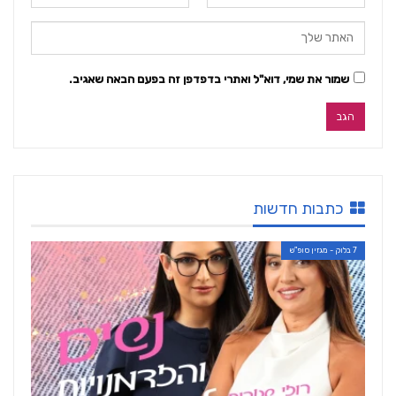
שמור את שמי, דוא"ל ואתרי בדפדפן זה בפעם הבאה שאגיב.
כתבות חדשות
7 בלוק - מגזין סופ"ש