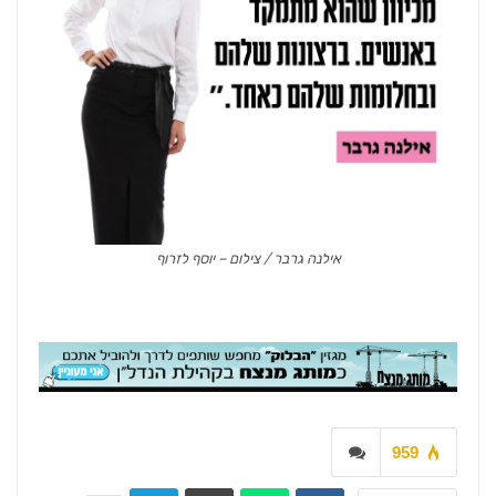
אילנה גרבר / צילום – יוסף לזרוף
959