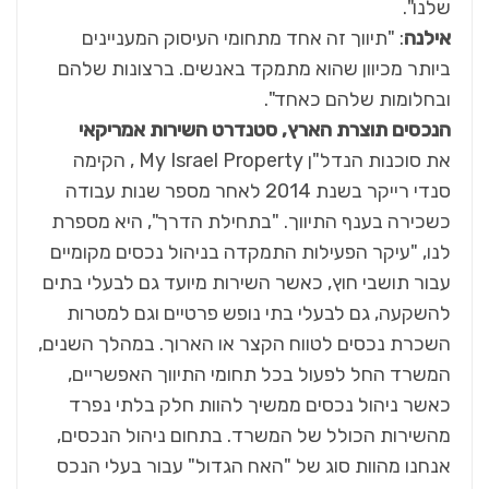
שלנו".
אילנה
: "תיווך זה אחד מתחומי העיסוק המעניינים
ביותר מכיוון שהוא מתמקד באנשים. ברצונות שלהם
ובחלומות שלהם כאחד".
הנכסים תוצרת הארץ, סטנדרט השירות אמריקאי
את סוכנות הנדל"ן My Israel Property , הקימה
סנדי רייקר בשנת 2014 לאחר מספר שנות עבודה
כשכירה בענף התיווך. "בתחילת הדרך", היא מספרת
לנו, "עיקר הפעילות התמקדה בניהול נכסים מקומיים
עבור תושבי חוץ, כאשר השירות מיועד גם לבעלי בתים
להשקעה, גם לבעלי בתי נופש פרטיים וגם למטרות
השכרת נכסים לטווח הקצר או הארוך. במהלך השנים,
המשרד החל לפעול בכל תחומי התיווך האפשריים,
כאשר ניהול נכסים ממשיך להוות חלק בלתי נפרד
מהשירות הכולל של המשרד. בתחום ניהול הנכסים,
אנחנו מהוות סוג של "האח הגדול" עבור בעלי הנכס