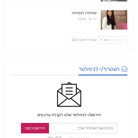
שותפה לצמיחה
יול 16, 2026
קודם
הבא
עמוד 1 מתוך 226
הצטרף/י לניוזלטר
הירשם/י לניוזלטר שלנו לקבלת עדכונים
הירשם כמנוי