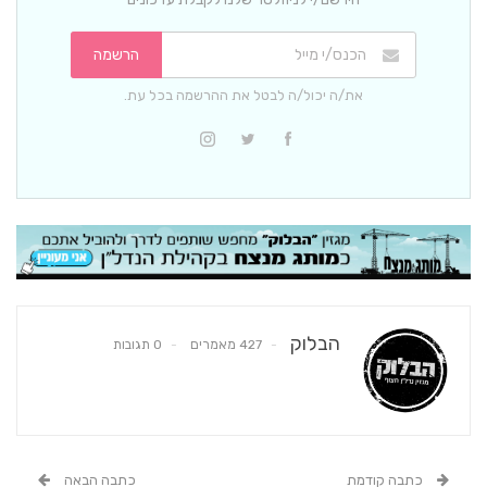
הרשמה
את/ה יכול/ה לבטל את ההרשמה בכל עת.
הבלוק
427 מאמרים
0 תגובות
כתבה קודמת
כתבה הבאה