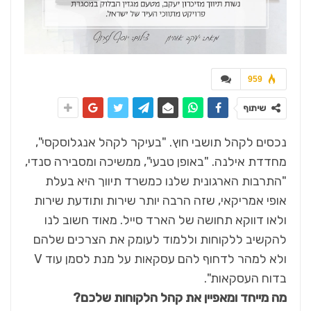
959
שיתוף
נכסים לקהל תושבי חוץ. "בעיקר לקהל אנגלוסקסי",
מחדדת אילנה. "באופן טבעי", ממשיכה ומסבירה סנדי,
"התרבות הארגונית שלנו כמשרד תיווך היא בעלת
אופי אמריקאי, שזה הרבה יותר שירות ותודעת שירות
ולאו דווקא תחושה של הארד סייל. מאוד חשוב לנו
להקשיב ללקוחות וללמוד לעומק את הצרכים שלהם
ולא למהר לדחוף להם עסקאות על מנת לסמן עוד V
בדוח העסקאות".
מה מייחד ומאפיין את קהל הלקוחות שלכם?