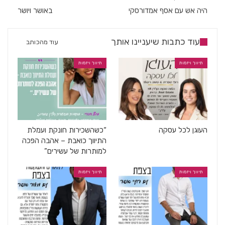
היה אש עם אסף אמדורסקי
באושר ויושר
עוד כתבות שיעניינו אותך
עוד מהכותב
תיווך ויזמות
תיווך ויזמות
העוגן לכל עסקה
“כשהשכירות חונקת ועמלת
התיווך כואבת – אהבה הפכה
למותרות של עשירים”
תיווך ויזמות
תיווך ויזמות