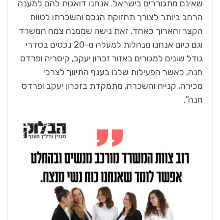
שאינם מתגוררים בישראל. אנחנו דואגות להם למענה
הרחב ביותר לצורך תחזוקת הנכס והשכרתו לטווח
הקצר והארוך כאחד. זאת נישה שממנה צמח המשרד
וגם כיום אנחנו מנהלות למעלה מ-20 נכסים בסדרי
גודל שונים למגורים באזור זכרון יעקב, קיסריה ופרדס
חנה, כאשר הפעילות שלנו בענף התיווך לצרכי
מכירה, קנייה והשכרה, מתמקדת בזכרון יעקב ופרדס
חנה".