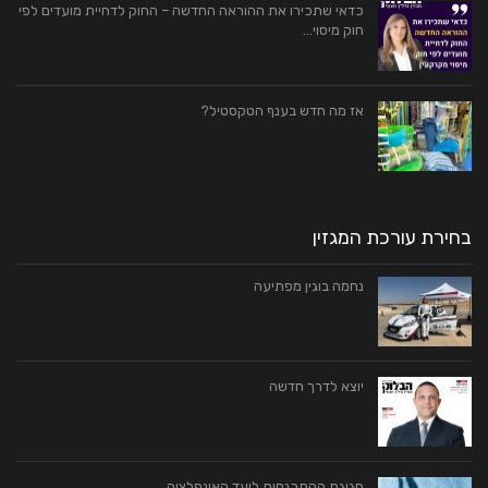
כדאי שתכירו את ההוראה החדשה – החוק לדחיית מועדים לפי
חוק מיסוי…
אז מה חדש בענף הטקסטיל?
בחירת עורכת המגזין
נחמה בוגין מפתיעה
יוצא לדרך חדשה
חגיגת ההתכנסות ליעד האינפלציה