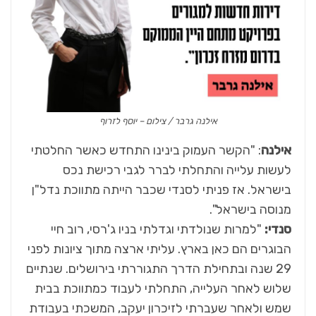
אילנה גרבר / צילום – יוסף לזרוף
אילנה
: "הקשר העמוק בינינו התחדש כאשר החלטתי
לעשות עלייה והתחלתי לברר לגבי רכישת נכס
בישראל. אז פניתי לסנדי שכבר הייתה מתווכת נדל"ן
מנוסה בישראל".
סנדי:
"למרות שנולדתי וגדלתי בניו ג'רסי, רוב חיי
הבוגרים הם כאן בארץ. עליתי ארצה מתוך ציונות לפני
29 שנה ובתחילת הדרך התגוררתי בירושלים. שנתיים
שלוש לאחר העלייה, התחלתי לעבוד כמתווכת בבית
שמש ולאחר שעברתי לזיכרון יעקב, המשכתי בעבודת