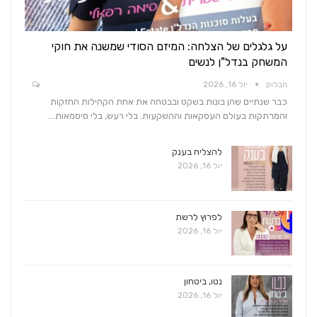
על גלגלים של הצלחה: המיזם הסודי שמשנה את חוקי
המשחק בנדל"ן לנשים
הבלוק
יול 16, 2026
כבר שנתיים שהן בונות בשקט ובבטחה את אחת הקהילות החזקות
והמרתקות בעולם העסקאות וההשקעות. בלי רעש, בלי סיסמאות…
להצליח בענק
יול 16, 2026
לפרוץ לרשת
יול 16, 2026
נטו, ביטחון
יול 16, 2026