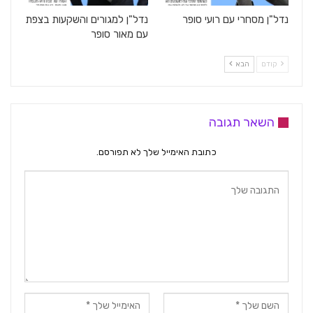
נדל"ן מסחרי עם רועי סופר
נדל"ן למגורים והשקעות בצפת
עם מאור סופר
קודם
הבא
השאר תגובה
כתובת האימייל שלך לא תפורסם.