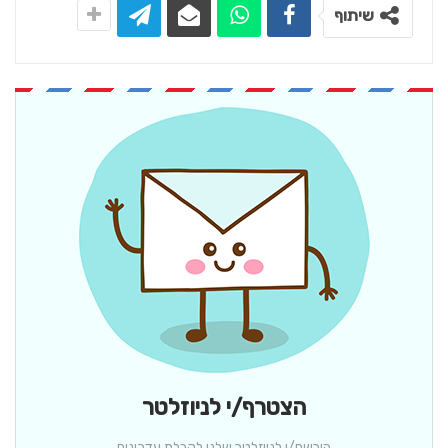
שיתוף
הצטרף/י לניוזלטר
הירשם/י לניוזלטר שלנו לקבלת עדכונים