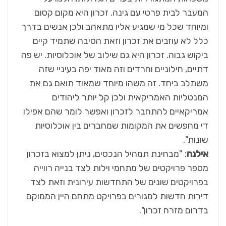
המעבר לבית פרטי עם גינה. זכרון היא מקום קסום
ומיוחד שכל מי שמגיע אליו מתאהב ולכן אנשים בדרך
כלל לא עוזבים את זכרון וזאת הסיבה שתמיד קיים
ביקוש גבוה. זכרון היא גם שילוב של אוכלוסיות. יש פה
דתיים, חילוניים וחרדים וזה מאוד יפה בעיניי שזה
משתלב ביחד. זה משהו מיוחד שמאוד תואם גם את
המנטליות האמריקאית ולכן קל יותר ליהודים
אמריקאיים להתחבר לזכרון ואפשר לומר שהם אפילו
די מחפשים את המקומות שמחברים בין אוכלוסיות
שונות".
אילנה
: "מבחינת תמהיל הנכסים, ניתן למצוא בזכרון
מספר פרויקטים של מתחמי וילות לצד בנייה רווייה
בפרויקטים שונים של התחדשות עירונית וזאת לצד
דירות חדשות למגורים בפרויקט מתחם היין הממוקם
בדרום מזרח זכרון".