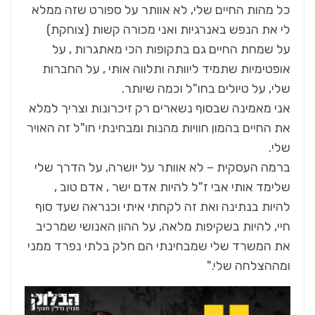
כל מהות החיים שלי, לא אוותר על ספורט שזה ממלא
לי את הנפש באנרגיות ואני מכורה קשות (צוחקת)
על שמחת החיים גם בתקופות הכי מאתגרות , על
אופטימיות שתמיד ליוותה ותלווה אותי , על החברות
שלי, על טיולים בחו"ל וכמה שיותר.
אני מאמינה שבסוף נשארים רק זיכרונות וצריך למלא
את החיים בהמון חוויות מהנות ומבחינתי חו"ל זה האויר
שלי.
ברמה העסקית – לא אוותר על יושרה, על הדרך שלי
שלימד אותי אבי ז"ל להיות אדם ישר , אדם טוב ,
להיות בנתינה ואת זה לקחתי איתי וכנראה שעד סוף
חיי, להיות בשקיפות מלאה, על ההון האנושי שמרכיב
את המשרד שלי שמבחינתי הם חלק בלתי נפרד ממני
ומההצלחה שלי."