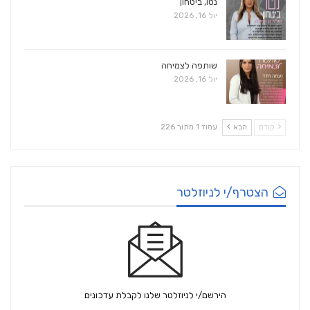
נטו, ביטחון
יול 16, 2026
שותפה לצמיחה
יול 16, 2026
קודם
הבא
עמוד 1 מתוך 226
הצטרף/י לניוזלטר
הירשם/י לניוזלטר שלנו לקבלת עדכונים