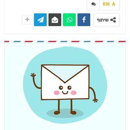
836
שיתוף