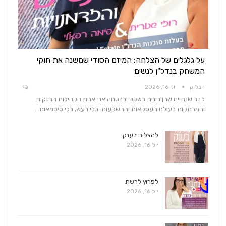
על גלגלים של הצלחה: המיזם הסודי שמשנה את חוקי
המשחק בנדל"ן לנשים
הבלוק
יול 16, 2026
כבר שנתיים שהן בונות בשקט ובבטחה את אחת הקהילות החזקות
והמרתקות בעולם העסקאות וההשקעות. בלי רעש, בלי סיסמאות…
להצליח בענק
יול 16, 2026
לפרוץ לרשת
יול 16, 2026