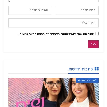
שמור את שמי, דוא"ל ואתרי בדפדפן זה בפעם הבאה שאגיב.
כתבות חדשות
7 בלוק - מגזין סופ"ש