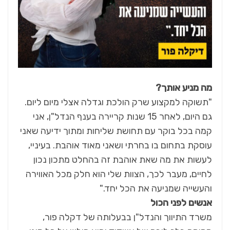
מה מניע אותך?
"תשוקה למקצוע שרק הולכת וגדלה אצלי מיום ליום.
גם היום, לאחר 15 שנות קריירה בענף הנדל"ן, אני
קמה בכל בוקר עם תחושת שליחות ומתוך ידיעה שאני
עוסקת בתחום בו בחרתי ושאני מאוד אוהבת. בעיניי,
לעשות את מה שאת אוהבת זה בהחלט מתכון נכון
לחיים, מעבר לכך, הצוות שלי הוא חלק מכל האווירה
והעשייה שמניעה את הכל יחד."
אנשים לפני הכול
משרד התיווך והנדל"ן בבעלותה של דקלה פור,