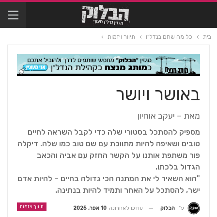
בית
כל מה שחם בנדל"ן
תיווך ויזמות
באושר ויושר
מאת – יעקב אוחיון
מספיק להסתכל בסטורי שלה כדי לקבל השראה לחיים
טובים ושאיפה להיות מתווכת עם שם טוב כמו שלה. דיקלה
פור משתפת אותנו על הקשר החזק עם אביה והכאב
הגדול בלכתו.
"הוא השאיר לי את המתנה הכי גדולה בחיים – להיות אדם
ישר, להסתכל על האחר ותמיד להיות בנתינה.
תיווך ויזמות
עודכן לאחרונה
10 אפר, 2025
ע"י
הבלוק