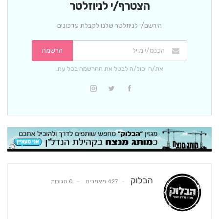
הצטרף/י לניוזלטר
הירשם/י לניוזלטר שלנו לקבלת עדכונים
הרשמה
את/ה יכול/ה לבטל את ההרשמה בכל עת.
הבלוק
427 מאמרים
0 תגובות