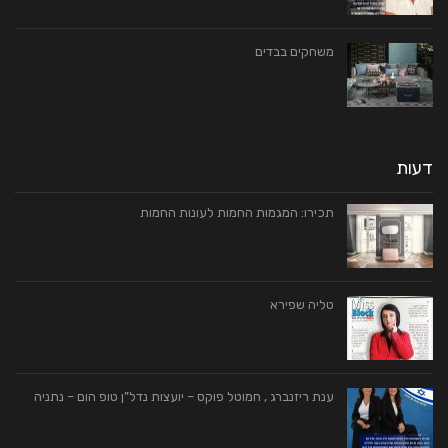
משחקים בבדים
דעות
תכירו: המגמות החמות לעונות החמות
טליה שפירא
ענת ריזנברג , חמוטל פוקס – יועצות נדל”ן טופ הום – נתניה