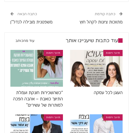
כתבה קודמת
כתבה הבאה
מתווכות ציונות לקהל חוץ
משפטנית מובילה לנדל"ן
עוד כתבות שיעניינו אותך
עוד מהכותב
תיווך ויזמות
תיווך ויזמות
העוגן לכל עסקה
“כשהשכירות חונקת ועמלת
התיווך כואבת – אהבה הפכה
למותרות של עשירים”
תיווך ויזמות
תיווך ויזמות