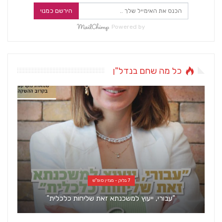
הירשם כמנוי
Powered by
כל מה שחם בנדל"ן
7 בלוק - מגזין סופ"ש
"עבורי, ייעוץ למשכנתא זאת שליחות כלכלית"