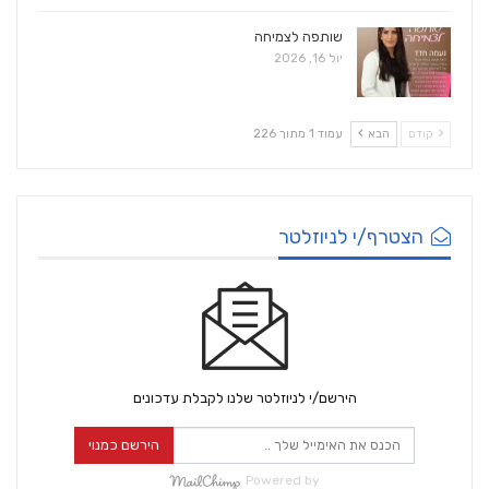
שותפה לצמיחה
יול 16, 2026
קודם
הבא
עמוד 1 מתוך 226
הצטרף/י לניוזלטר
הירשם/י לניוזלטר שלנו לקבלת עדכונים
הירשם כמנוי
Powered by