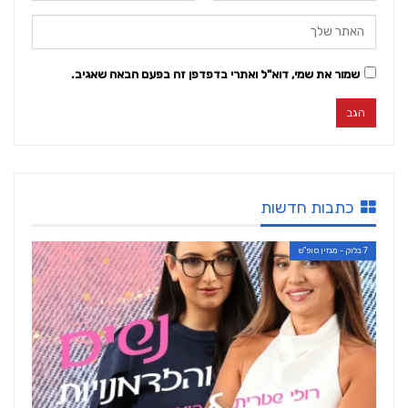
שמור את שמי, דוא"ל ואתרי בדפדפן זה בפעם הבאה שאגיב.
כתבות חדשות
7 בלוק - מגזין סופ"ש