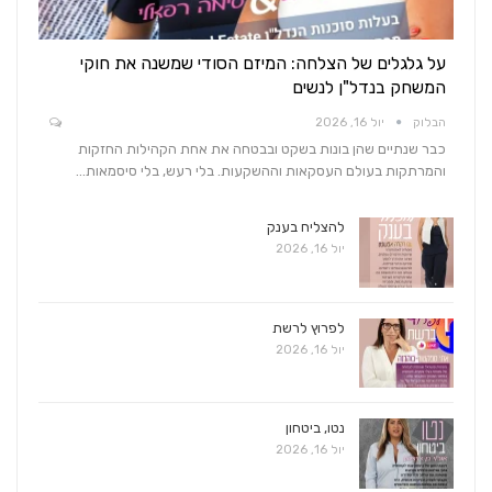
על גלגלים של הצלחה: המיזם הסודי שמשנה את חוקי
המשחק בנדל"ן לנשים
הבלוק
יול 16, 2026
כבר שנתיים שהן בונות בשקט ובבטחה את אחת הקהילות החזקות
והמרתקות בעולם העסקאות וההשקעות. בלי רעש, בלי סיסמאות…
להצליח בענק
יול 16, 2026
לפרוץ לרשת
יול 16, 2026
נטו, ביטחון
יול 16, 2026