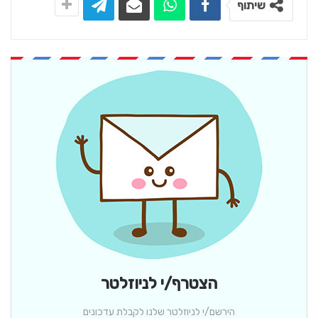
שיתוף
הצטרף/י לניוזלטר
הירשם/י לניוזלטר שלנו לקבלת עדכונים