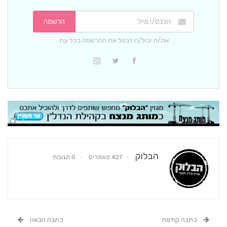
הרשמה
את/ה יכול/ה לבטל את ההרשמה בכל עת.
הבלוק
427 מאמרים
0 תגובות
כתבה קודמת
כתבה הבאה