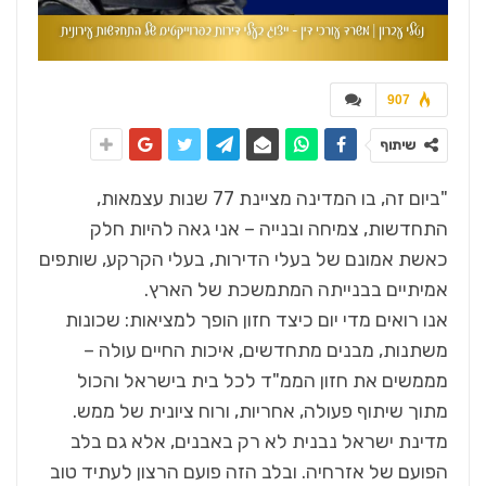
907
שיתוף
"ביום זה, בו המדינה מציינת 77 שנות עצמאות,
התחדשות, צמיחה ובנייה – אני גאה להיות חלק
כאשת אמונם של בעלי הדירות, בעלי הקרקע, שותפים
אמיתיים בבנייתה המתמשכת של הארץ.
אנו רואים מדי יום כיצד חזון הופך למציאות: שכונות
משתנות, מבנים מתחדשים, איכות החיים עולה –
מממשים את חזון הממ"ד לכל בית בישראל והכול
מתוך שיתוף פעולה, אחריות, ורוח ציונית של ממש.
מדינת ישראל נבנית לא רק באבנים, אלא גם בלב
הפועם של אזרחיה. ובלב הזה פועם הרצון לעתיד טוב