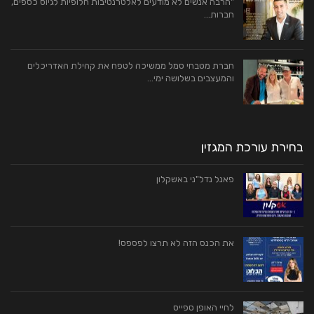
"הרבה אנשים לא מודעים לאלטרנטיבות חלופיות לגיוס כספים,
חברות…
חברת מטבחי סמל ממשיכה לטפח את קהילת האדריכלים
והמעצבים בשלושה ימי…
בחירת עורכת המגזין
פאנל נדל"ני באשקלון
את הכנס הזה לא תרצו לפספס!
לחיי האופן ספייס