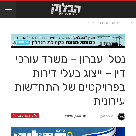
בית
כל מה שחם בנדל"ן
נטלי עברון – משרד עורכי
דין – ייצוג בעלי דירות
בפרויקטים של התחדשות
עירונית
כל מה שחם בנדל"ן
ב
30 אפר, 2025
ע"י
הבלוק