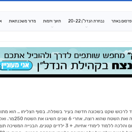
פרסום באתר
נבחרת הנדל"ן 20-22
תיווך ויזמות
מדור משכנתאות
א
ם וגג בתחילת שנות ה 30 שמו להם יעד לרכוש שקט בשכונה חדשה בעיר בשפלה. בסוף הצליחו .. הוא מתו
בעל זכיון לרשת תיווך , היה לו במשרד את הבית שהוא רוצה ואת השטח שהוא רוצה, אחרי 6 שנים הש
ליוותה אותם בבנייה והאשה החליטה שהיא גם מגשימה חלום והלכה ללמוד לימודי אחיות, + 3 ילדים קטנים. הבנייה 