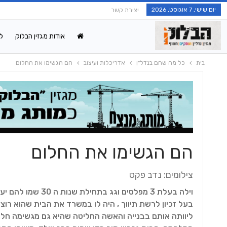
יום שישי, 7 אוגוסט, 2026
יצירת קשר
אודות מגזין הבלוק
ל
בית
כל מה שחם בנדל"ן
אדריכלות ועיצוב
הם הגשימו את החלום
הם הגשימו את החלום
צילומים: נדב פקט
וילה בעלת 3 מפלסי