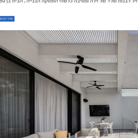
המלחמה. הבית נרכש תוך כדי שהיה כבר שלד. מישהו התחיל לבנות שלד ש
אדריכלות 