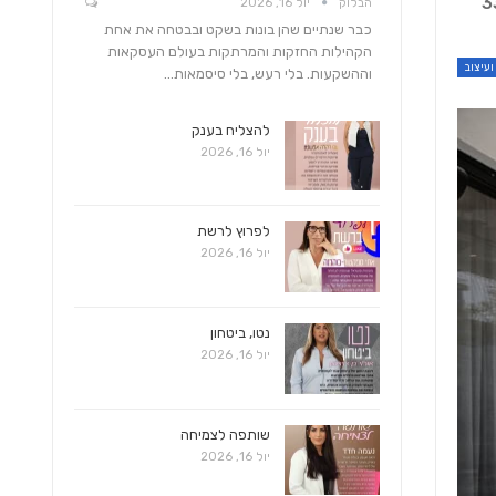
ל וילה ומסיבה כלשהי הופסקה הבנייה , הבית בן 330
הבלוק
יול 16, 2026
כבר שנתיים שהן בונות בשקט ובבטחה את אחת
הקהילות החזקות והמרתקות בעולם העסקאות
ועיצוב
וההשקעות. בלי רעש, בלי סיסמאות…
להצליח בענק
יול 16, 2026
לפרוץ לרשת
יול 16, 2026
נטו, ביטחון
יול 16, 2026
שותפה לצמיחה
יול 16, 2026