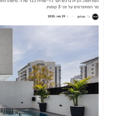
מר המתפרסים על פני 3 קומות.
ב
29 מאי, 2025
ע"י
הבלוק