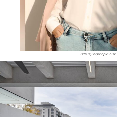
ירית ואקס צילום עדי אדרי