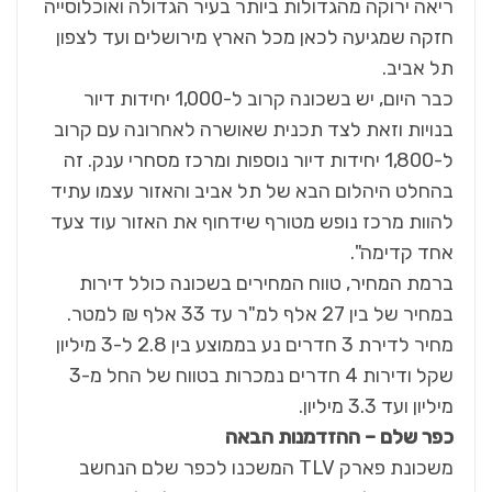
ריאה ירוקה מהגדולות ביותר בעיר הגדולה ואוכלוסייה
חזקה שמגיעה לכאן מכל הארץ מירושלים ועד לצפון
תל אביב.
כבר היום, יש בשכונה קרוב ל-1,000 יחידות דיור
בנויות וזאת לצד תכנית שאושרה לאחרונה עם קרוב
ל-1,800 יחידות דיור נוספות ומרכז מסחרי ענק. זה
בהחלט היהלום הבא של תל אביב והאזור עצמו עתיד
להוות מרכז נופש מטורף שידחוף את האזור עוד צעד
אחד קדימה".
ברמת המחיר, טווח המחירים בשכונה כולל דירות
במחיר של בין 27 אלף למ"ר עד 33 אלף ₪ למטר.
מחיר לדירת 3 חדרים נע בממוצע בין 2.8 ל-3 מיליון
שקל ודירות 4 חדרים נמכרות בטווח של החל מ-3
מיליון ועד 3.3 מיליון.
כפר שלם – ההזדמנות הבאה
משכונת פארק TLV המשכנו לכפר שלם הנחשב