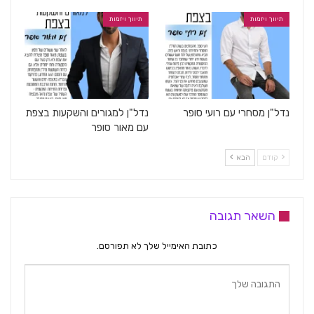
תיווך ויזמות
תיווך ויזמות
נדל"ן מסחרי עם רועי סופר
נדל"ן למגורים והשקעות בצפת
עם מאור סופר
קודם
הבא
השאר תגובה
כתובת האימייל שלך לא תפורסם.