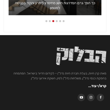
כך הפך גרם המדרגות הישן מחיסרון ליתרון והקיר בכניסה
למטמון
מאת קרן חיות, בעלת חברת חיות נדל"ן – לקידום הדיור בישראל. המתמחה
בהפקת כנסי נדל"ן, משלחות נדל"ן לסין, השקת אירועי נדל"ן.
קרא/י עוד...