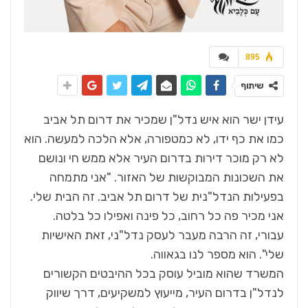
895
שיתוף
עידן ישר הוא איש נדל"ן שמכיר את דרום תל אביב
כמו את כף ידו, לא כמטפורה, אלא הלכה למעשה. הוא
לא רק מוכר דירות בדרום העיר אלא ממש חי ונושם
את השכונות המבוקשות של האזור. "אני מתמחה
בפעילות הנדל"נית של דרום תל אביב. זה הבית שלי.
אני מכיר פה כל רחוב, כל פינה ואפילו כל בלטה.
עבורי, זה הרבה מעבר לעסק נדל"ני, זאת האישיות
שלי". הוא מספר לנו בגאווה.
המשרד שהוא מוביל עוסק בכל ההיבטים הקשורים
לנדל"ן בדרום העיר, מייעוץ למשקיעים, דרך שיווק