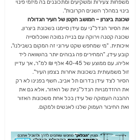
משפחות צעירות ומשקיעים ומתכוננים בה מיזמי פינוי
בינוי במהלך השנים הקרובות".
שכונת ביצרון – המושב הקטן של העיר הגדולה
את הסיור הנדל"ני עם עידן סיימנו בשכונת ביצרון,
שכונה קטנה וירוקה עם בנייה נמוכה ואוכלוסייה
איכותית. "מי שמחפש שקט עירוני זה המקום בשבילנו",
קובע עידן, "המחירים פה גבוהים יותר בהשוואה ליד
אליהו, עם ממוצע של 40-45 אלף ₪ למ"ר, אך עדיין
זול משמעותית בשכונות אחרות בצפון העיר".
הסיור לצד עידן בדרום תל אביב, חשף בפנינו לא רק
את ההזדמנויות הנדל"ניות של האזור, אלא גם את
ההבנה העמוקה של עידן בכל אחת משכונות האזור
ואת החיבור העמוק שלנו לאנשים ולמקום.