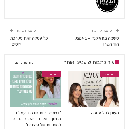
כתבה קודמת
כתבה הבאה
טעימה מתאילנד – באמצע
"כל עסקה זאת מערכת
הוד השרון
יחסים"
עוד כתבות שיעניינו אותך
עוד מהכותב
תיווך ויזמות
תיווך ויזמות
העוגן לכל עסקה
“כשהשכירות חונקת ועמלת
התיווך כואבת – אהבה הפכה
למותרות של עשירים”