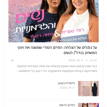
על גלגלים של הצלחה: המיזם הסודי שמשנה את חוקי
המשחק בנדל"ן לנשים
הבלוק
יול 16, 2026
כבר שנתיים שהן בונות בשקט ובבטחה את אחת הקהילות החזקות
והמרתקות בעולם העסקאות וההשקעות. בלי רעש, בלי סיסמאות…
להצליח בענק
יול 16, 2026
לפרוץ לרשת