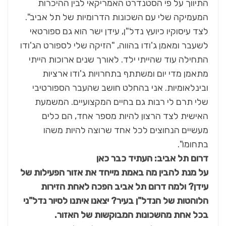
התיווך על פי הסטנדרט האמריקאי לבין ההיכרות
המעמיקה שלי עם השכונות הדרומיות של תל אביב".
לצד עיסוקיו כיועץ נדל"ן, עידן ישר הוא גם ספורטאי
לשעבר ומאמן ג'ודו בהווה, "הזיקה שלי לספורט הג'ודו
התחילה עוד שהייתי ילד. לאורך שנים ארוכות הייתי
מתאמן מדי יום ומשתתף בתחרויות ג'ודו ארציות
ובינלאומיות. אני בהחלט חושב שהעבר הספורטיבי
שלי תרם לי רבות גם בחיים המקצועיים. המשמעת
האישית לצד הרצון להיות מספר אחד, הם כלים
מעשיים הנחוצים לכל אחד שרוצה להיות משהו
בתחומו".
דרום תל אביב: העתיד כבר כאן
על מנת להבין מה באמת מייחד את אזור הפעילות של
עידן? ולמה דרום תל אביב הפכה לאחת הזירות
הלוהטות של הנדל"ן בעיר? יצאנו איתנו לסיור נדל"ני
בכל אחת מהשכונות המבוקשות של האזור
.