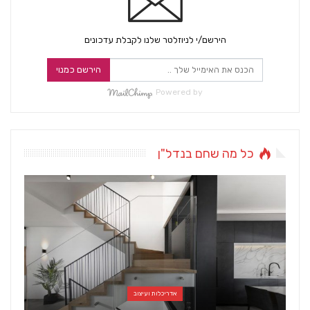
הירשם/י לניוזלטר שלנו לקבלת עדכונים
הירשם כמנוי
Powered by
כל מה שחם בנדל"ן
אדריכלות ועיצוב