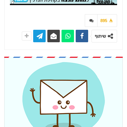
895
שיתוף