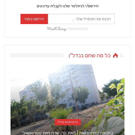
הירשם/י לניוזלטר שלנו לקבלת עדכונים
הירשם כמנוי
Powered by
כל מה שחם בנדל"ן
כל מה שחם בנדל"ן
בתנופה להתחדשות | מאת קרן שרה חיות טטרואשוילי