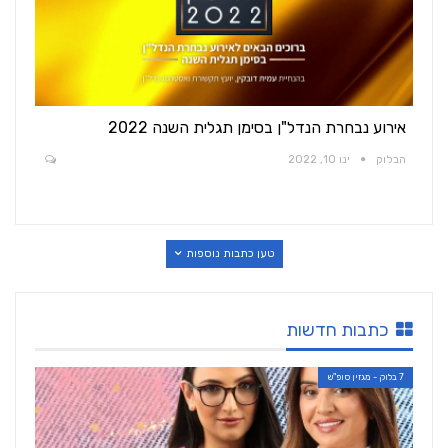
אירוע נבחרת הנדל"ן בסימן תגלית השנה 2022
הבלוק
ינו 10, 2022
טען כתבות נוספות
כתבות חדשות
7 בלוק - מגזין סופ"ש