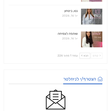
נטו, ביטחון
יול 16, 2026
שותפה לצמיחה
יול 16, 2026
קודם
הבא
עמוד 1 מתוך 226
הצטרף/י לניוזלטר