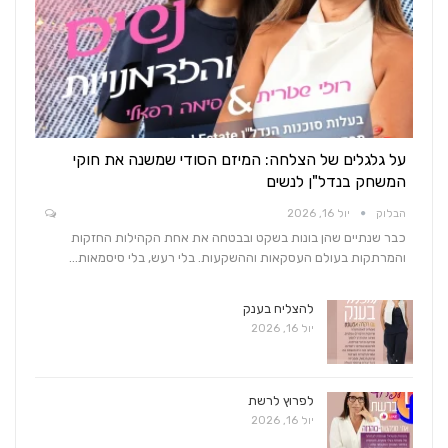
על גלגלים של הצלחה: המיזם הסודי שמשנה את חוקי
המשחק בנדל"ן לנשים
הבלוק
יול 16, 2026
כבר שנתיים שהן בונות בשקט ובבטחה את אחת הקהילות החזקות
והמרתקות בעולם העסקאות וההשקעות. בלי רעש, בלי סיסמאות…
להצליח בענק
יול 16, 2026
לפרוץ לרשת
יול 16, 2026