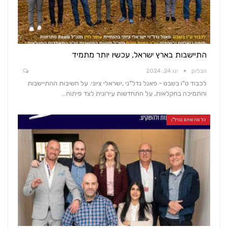
התיישבות בארץ ישראל, עכשיו יותר מתמיד
הבלוק
ינו 24, 2024
לכבוד ט”ו בשבט - פאנל נדל”ני ,ישראלי ציוני. על חשיבות ההתיישבות
והתמיכה בחקלאות, על התחדשות עירונית לצד פיתוח…
כל מה שחם בנדל"ן