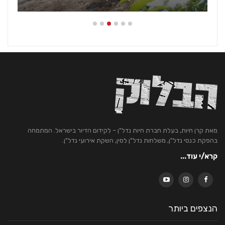
מאת קרן חיות, בעלת חברת חיות נדל"ן – לקידום הדיור בישראל. המתמחה
בהפקת כנסי נדל"ן, משלחות נדל"ן לסין, השקת אירועי נדל"ן.
קרא/י עוד...
הנצפים ביותר