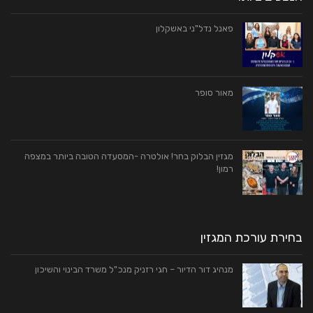
פאנל נדל"ני באשקלון
מאור סופר
מגזין הבלוק בחר! אולטרה -המסעדה הטובה ביותר במצפה
רמון!
בחירת עורכת המגזין
מנהיג דור הדיור – חגי רזניק מנכ"ל משרד הבינוי והשיכון