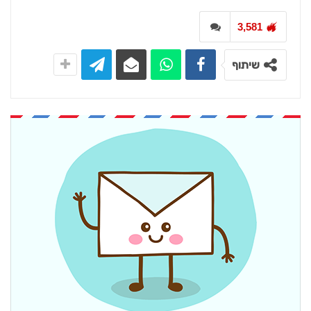
3,581
שיתוף