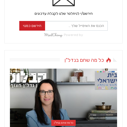
הירשם/י לניוזלטר שלנו לקבלת עדכונים
הירשם כמנוי
Powered by
כל מה שחם בנדל"ן
כל מה שחם בנדל"ן