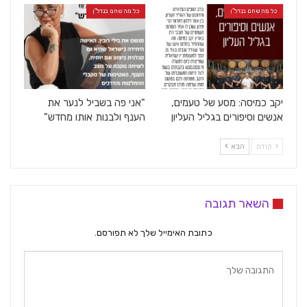
כל מה שחם בנדל"ן
כל מה שחם בנדל"ן
יקב כמיסה: מסע של טעמים,
"אני פה בשביל לנער את
אנשים וסיפורים בגליל העליון
הענף ולבנות אותו מחדש"
קודם
הבא
השאר תגובה
כתובת האימייל שלך לא תפורסם.