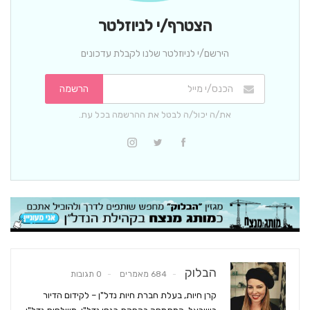
הצטרף/י לניוזלטר
הירשם/י לניוזלטר שלנו לקבלת עדכונים
הרשמה
את/ה יכול/ה לבטל את ההרשמה בכל עת.
הבלוק
684 מאמרים
0 תגובות
קרן חיות, בעלת חברת חיות נדל"ן – לקידום הדיור