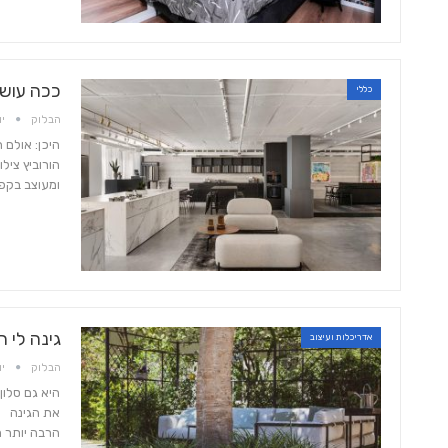
ככה עושי
כללי
הבלוק
יול 
הורוביץ ציל
ומעוצב בקפי
גינה לי ח
אדריכלות ועיצוב
הבלוק
יול 
היא גם סלון
את הגינה הש
הרבה יותר מ