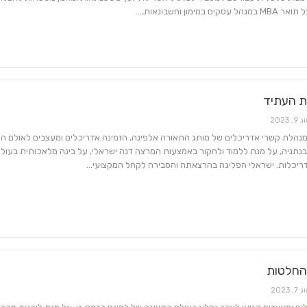
ים במימון וחשבונאות,…
ת העתיד
9, 2023
מנהלת קשרי אדריכלים של מותג התאורה אלפינה, הזמינה אדריכלים ומעצבים לאולם ה
נתניה, על מנת ללמוד ולחקור באמצעות המרצה דנה ישראלי, על בינה מלאכותית בעול
דריכלות. ישראלי הפליגה בהרצאתה והסבירה לקהל המקצועי…
החלטות
7, 2023