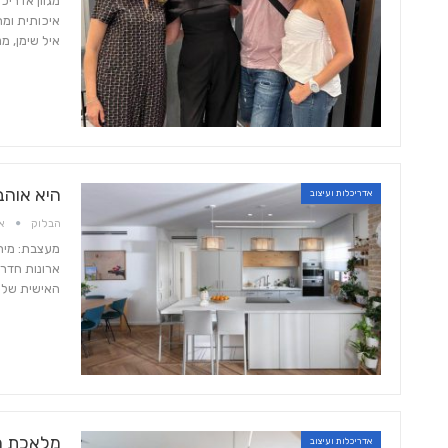
מגוון אדריכ
איכותית ומ
איל שימן, מ
היא אוהב
אדריכלות ועיצוב
הבלוק
אוג 
ארונות חדרי
האישית של 
מלאכת 
אדריכלות ועיצוב