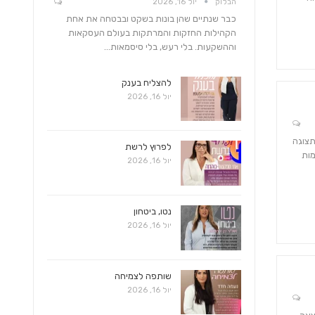
הבלוק
יול 16, 2026
כבר שנתיים שהן בונות בשקט ובבטחה את אחת
הקהילות החזקות והמרתקות בעולם העסקאות
וההשקעות. בלי רעש, בלי סיסמאות…
להצליח בענק
יול 16, 2026
תצוגה
לפרוץ לרשת
מות
יול 16, 2026
נטו, ביטחון
יול 16, 2026
שותפה לצמיחה
יול 16, 2026