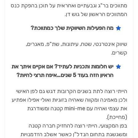
מתווכים בר"ג וגבעתיים ואחראית על תוכן בהפקת כנס
המתווכים הראשון של גוש דן.
מה הפעילות השיווקית שלך כמתווכת?
שיווק אינטרנטי, שטח, עיתונות, שת"פ, מאגרים,
קשרים.
יש חלומות ותכניות לעתיד? אם אקיים איתך את
הראיון הזה בעוד 5 שנים…איפה תרצי להיות?
הייתי רוצה לתת בשנים הקרובות דגש גם לפן האישי
ולכן מאמינה ומקווה שאהיה בזוגיות ואולי אפילו אפתיע
את עצמי ואהיה עם mini-me קטנה ומשודרגת
(מחייכת).
בפן המקצועי, הייתי רוצה להחזיק חברה קטנה
ומשגשגת בתחום הנדל"ן כאשר אשלב הזדמנויות