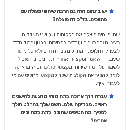
יש בתחום הזה גם הרבה שיתופי פעולה עם
מתווכים, בד"כ זה מוצלח?
שת"פ יהיה מוצלח אם הלקוחות של שני הצדדים
רציניים והמתווכים עובדים במסירות, פרגון וכבוד הדדי.
לצערי, תחלופת המתווכים גבוהה היום ולא כל מתווך
שעובד הוא אמין ומקצועי. אחרי וותק וניסיון, חשוב לי
לשמור על רמת שירות ומקצועיות ולכן עם הזמן אתה
לומד להכיר את הקולגות שלך למקצוע ומחליט עם מי
לעבוד ואיך.
עברת דרך ארוכה בתחום והיום הגעת להישגים
ראויים. מבדיקה שלנו, השם שלך בהחלט הולך
לפנייך. מה הטיפים שתוכלי לתת למתווכים
אחרים?