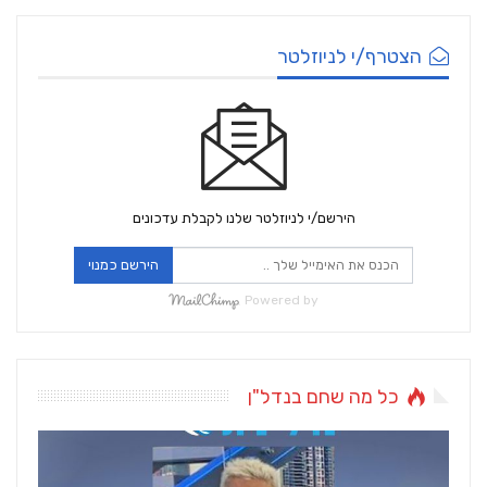
הצטרף/י לניוזלטר
הירשם/י לניוזלטר שלנו לקבלת עדכונים
הירשם כמנוי
Powered by
כל מה שחם בנדל"ן