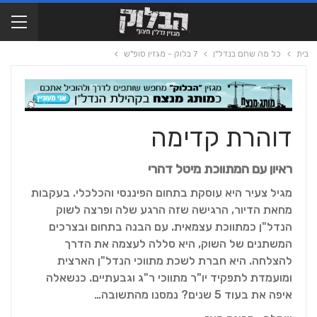
בית
כל מה שחם בנדל"ן
7 בלוק - מגזין סופ"ש
דוהרת קדימה
ראיון עם המתווכת מיטל דהרי
מגיל צעיר היא עוסקת בתחום הפיננסי והכלכלי. בעקבות
מחאת הדיור, הרגישה שזה הרגע שלה ופרצה לשוק
הנדל"ן כמתווכת עצמאית. עם הבנה בתחום ובצרכים
המשתנים של השוק, היא סללה לעצמה את הדרך
להצלחה. היא חברת לשכת מתווכי הנדל"ן הארצית
ומועמדת לתפקיד יו"ר מתווכי ר"ג וגבעתיים. כנשאלה
איפה את בעוד 5 שנים? נמסנו מהתשובה…