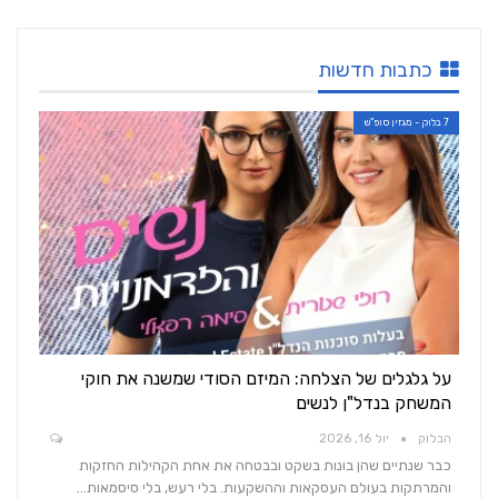
כתבות חדשות
7 בלוק - מגזין סופ"ש
על גלגלים של הצלחה: המיזם הסודי שמשנה את חוקי
המשחק בנדל"ן לנשים
הבלוק
יול 16, 2026
כבר שנתיים שהן בונות בשקט ובבטחה את אחת הקהילות החזקות
והמרתקות בעולם העסקאות וההשקעות. בלי רעש, בלי סיסמאות…