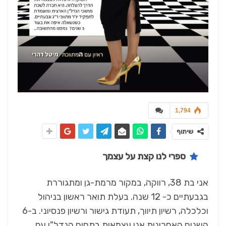
1,794
שיתוף
ספרי לנו קצת על עצמך
אני בת 38, רווקה, במקור מרמת-גן ומתגוררת
בגבעתיים כ- 12 שנה. בעלת תואר ראשון בניהול
וכלכלה, רשיון תיווך, תעודת גישור ורשיון פנסיוני. ב-6
השנים האחרונות אני עצמאית בתחום הנדל"ן עם