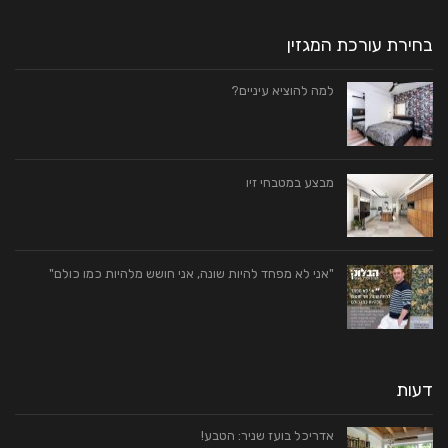
בחירת עורכת המגזין
למה להוציא עיניים?
מבצע במטבחי זיו
"אני לא מפחד להיות שונה, אני חושש מלהיות כמו כולם"
דעות
אדריכל בועז שניר: הטבע!