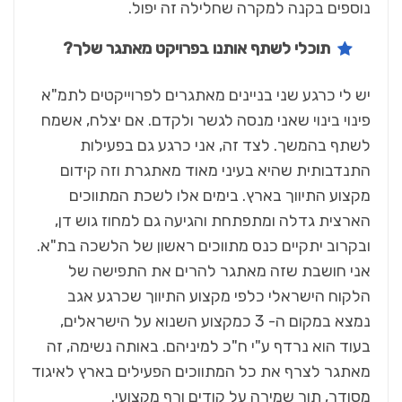
נוספים בקנה למקרה שחלילה זה יפול.
תוכלי לשתף אותנו בפרויקט מאתגר שלך?
יש לי כרגע שני בניינים מאתגרים לפרוייקטים לתמ"א
פינוי בינוי שאני מנסה לגשר ולקדם. אם יצלח, אשמח
לשתף בהמשך. לצד זה, אני כרגע גם בפעילות
התנדבותית שהיא בעיני מאוד מאתגרת וזה קידום
מקצוע התיווך בארץ. בימים אלו לשכת המתווכים
הארצית גדלה ומתפתחת והגיעה גם למחוז גוש דן,
ובקרוב יתקיים כנס מתווכים ראשון של הלשכה בת"א.
אני חושבת שזה מאתגר להרים את התפישה של
הלקוח הישראלי כלפי מקצוע התיווך שכרגע אגב
נמצא במקום ה- 3 כמקצוע השנוא על הישראלים,
בעוד הוא נרדף ע"י ח"כ למיניהם. באותה נשימה, זה
מאתגר לצרף את כל המתווכים הפעילים בארץ לאיגוד
מסודר, תוך שמירה על קודים ורף מקצועי.