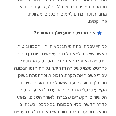
התמחות במכירת נכסי יד 2 בר"ג, גבעתיים ות"א.
מחברת ועדי בתים ליזמים וקבלנים ומשווקת
פרוייקטים.
איך התחיל המסע שלך כמתווכת?
כל חיי עסקתי בתחומי הבנקאות, הון, חסכון וביטוח,
כאשר שאפתי לצאת לדרך עצמאית ביום מן הימים.
בתקופה שאחרי מחאת הדיור הגדולה, התחלתי
להרגיש מיצוי כשכירה וזו היתה נקודת הזמן הנכונה
עבורי לשבור את תקרת הזכוכית ולהתפתח בשוק
הנדל"ן הבוער. ידעתי שאוכל לתת מענה ושירות
מקצועי לבעלי הנכסים וההון עם כל הידע, הכלים,
הכישורים והקשרים שצברתי לאורך השנים. יצאתי
לדרך חדשה, ללא חסכונות וגב כלכלי. בשנתיים
הראשונות עבדתי כמתווכת עצמאית בר"ג וגבעתיים