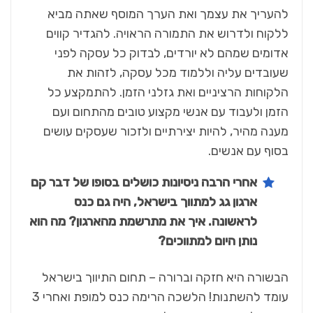
להעריך את עצמך ואת הערך המוסף שאתה מביא
ללקוח ולדרוש את התמורה הראויה. להגדיר קווים
אדומים שמהם לא יורדים, לבדוק כל עסקה לפני
שעובדים עליה וללמוד מכל עסקה,
לזהות את
הלקוחות הרציניים ואת גזלני הזמן. להתמקצע כל
הזמן ולעבוד עם אנשי מקצוע טובים מהתחום ועם
מענה מהיר, להיות יצירתיים ולזכור שעסקים עושים
בסוף עם אנשים.
אחרי הרבה ניסיונות כושלים בסופו של דבר קם
ארגון גג למתווך בישראל, היה גם כנס
לראשונה. איך את מתרשמת מהארגון? מה הוא
נותן היום למתווכים?
הבשורה היא חזקה וברורה – תחום התיווך בישראל
עומד להשתנות! הלשכה הרימה כנס למופת ואחרי 3