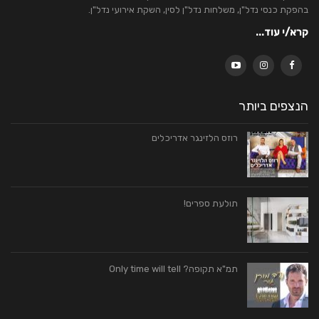
בהפקת כנסי נדל"ן, משלחות נדל"ן לסין, השקת אירועי נדל"ן.
קרא/י עוד...
הנצפים ביותר
רוזס הלזינגר אדריכלים
תולעת ספרים!
תמ"א תקופה? Only time will tell