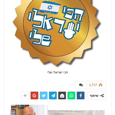
הכי ישראלי שלי
1,717
שיתוף