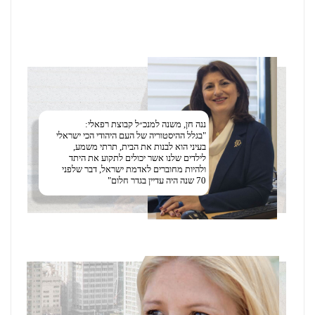
ננה חן, משנה למנכ״ל קבוצת רפאלי:
"בגלל ההיסטוריה של העם היהודי הכי ישראלי
בעיני הוא לבנות את הבית, תרתי משמע,
לילדים שלנו אשר יכולים לתקוע את היתד
ולהיות מחוברים לאדמת ישראל, דבר שלפני
70 שנה היה עדיין בגדר חלום"