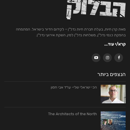
מאת קרן חיות, בעלת חברת חיות נדל"ן – לקידום הדיור בישראל. המתמחה
בהפקת כנסי נדל"ן, משלחות נדל"ן לסין, השקת אירועי נדל"ן.
קרא/י עוד...
הנצפים ביותר
הכי ישראלי שלי- עו״ד אבי חסון
The Architects of the North