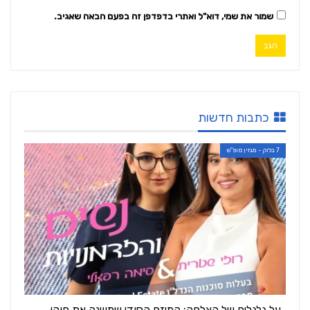
שמור את שמי, דוא"ל ואתרי בדפדפן זה בפעם הבאה שאגיב.
כתבות חדשות
7 בלוק - מגזין סופ"ש
על גלגלים של הצלחה: המיזם הסודי שמשנה את חוקי