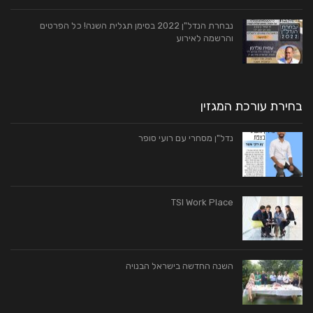
נבחרת הנדל"ן 2022 בסימן תגלית השנה! כל הפרטים
והרשמה לאירוע
בחירת עורכת המגזין
נדל"ן מסחרי עם רועי סופר
TSI Work Place
השנה‭ ‬החדשה בישראל‭ ‬הבנויה