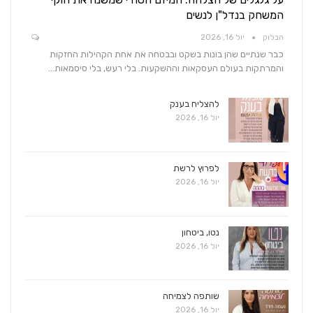
המשחק בנדל"ן לנשים
הבלוק
יול 16, 2026
כבר שנתיים שהן בונות בשקט ובבטחה את אחת הקהילות החזקות
והמרתקות בעולם העסקאות וההשקעות. בלי רעש, בלי סיסמאות…
להצליח בענק
יול 16, 2026
לפרוץ לרשת
יול 16, 2026
נטו, ביטחון
יול 16, 2026
שותפה לצמיחה
יול 16, 2026