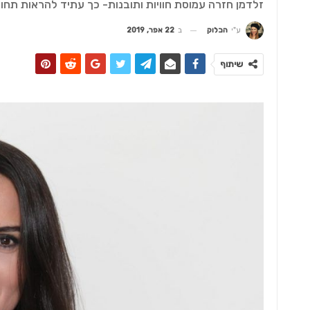
זלדמן חזרה עמוסת חוויות ותובנות- כך עתיד להראות תחו
ב
22 אפר, 2019
ע"י
הבלוק
שיתוף