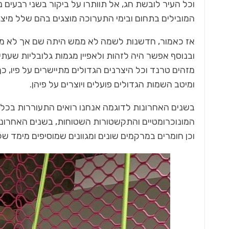
המובילים בתחום ובימי התערוכה מוצגים בהם שלל מיצ
אז כאמור, חדשנות לשמה לא ממש היתה שם אך לא מע
ובנוסף אפשר היה לזהות ולאפיין מגמות גלובליות שע
מזהים טרנד וכל היצרנים הגדולים מתיישרים על פיו, כ
ומיטב השמות הגדולים פועלים ויוצרים על פיהן.
בשנים האחרונות לדוגמה אנחנו רואים התעוררות בכל 
המונוכרומטיים והתקשטורות השטוחות, בשנים האחרונו
וכן חומרים במרקמים שונים ומגוונים שמוסיפים מימד ש