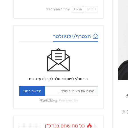
קודם
הבא
עמוד 1 מתוך 226
הצטרף/י לניוזלטר
הירשם/י לניוזלטר שלנו לקבלת עדכונים
הירשם כמנוי
ה בעולם, הציעו לקהל של 350
Powered by
ות
כל מה שחם בנדל"ן