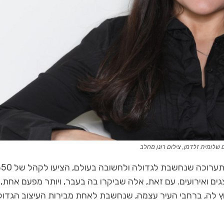
שלומית זלדמן, צילום רונן מחלב
כמידי שנה, מארגניה של SALONE DEL MOBILE , התערוכה שנחשבת לגדולה ולחשוב
ים ואירועים. עם זאת, אלה שביקרו בה בעבר, ויותר מפעם אחת,
וץ לה, ברחבי העיר עצמה, שנחשבת לאחת מבירות העיצוב הגדול