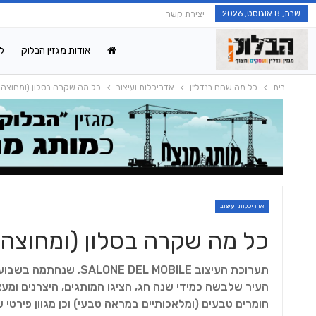
שבת, 8 אוגוסט, 2026
יצירת קשר
אודות מגזין הבלוק
ל
בית
כל מה שחם בנדל"ן
אדריכלות ועיצוב
כל מה שקרה בסלון (ומחוצה ל
אדריכלות ועיצוב
כל מה שקרה בסלון (ומחוצה 
תערוכת העיצוב L MOBILE
העיר שלבשה כמידי שנה חג, הציגו המותגים, היצרנים ומעצב