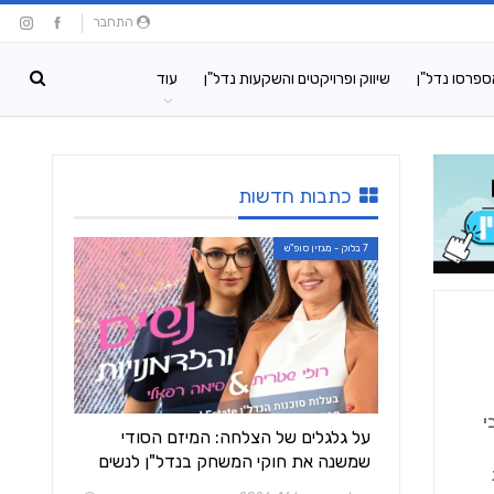
התחבר
ספרסו נדל"ן
שיווק ופרויקטים והשקעות נדל"ן
עוד
כתבות חדשות
7 בלוק - מגזין סופ"ש
י
על גלגלים של הצלחה: המיזם הסודי
שמשנה את חוקי המשחק בנדל"ן לנשים
ת