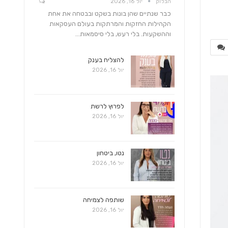
הבלוק
יול 16, 2026
כבר שנתיים שהן בונות בשקט ובבטחה את אחת
הקהילות החזקות והמרתקות בעולם העסקאות
וההשקעות. בלי רעש, בלי סיסמאות…
להצליח בענק
יול 16, 2026
לפרוץ לרשת
יול 16, 2026
נטו, ביטחון
יול 16, 2026
שותפה לצמיחה
יול 16, 2026