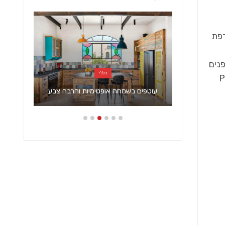
רפת
נים
כללי
Peugeot ,
עוטפים בשמחה אופטימיות והרבה צבע