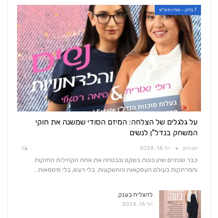
7 בלוק - מגזין סופ"ש
על גלגלים של הצלחה: המיזם הסודי שמשנה את חוקי
המשחק בנדל"ן לנשים
הבלוק
יול 16, 2026
כבר שנתיים שהן בונות בשקט ובבטחה את אחת הקהילות החזקות
והמרתקות בעולם העסקאות וההשקעות. בלי רעש, בלי סיסמאות…
להצליח בענק
יול 16, 2026