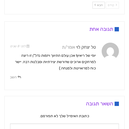
קודם
הבא
תגובה אחת
לפני 8 שנים
טל יצחק לוי
אומר/ת
יופי של ריאיון! אכן עולם התיווך ויזמות נדל"ן זו ריצה
למרחקים ארוכים שדורשת יצירתיות וסבלנות רבה. יישר
כוח למרואיינות ולמנחה:)
השב
השאר תגובה
כתובת האימייל שלך לא תפורסם.