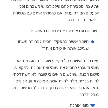
‬שהאמנתי‭ ‬בדרכה‭.‬
והיום‭ ‬הם‭ ‬עם‭ ‬ארבעה‭ ‬ילדים‭ ‬וחיים‭ ‬מאושרים‭.‬
‬שעיכב‭ ‬אותך‭ ‬או‭ ‬קידם‭ ‬אותך‭?‬
‬בגלל‭ ‬הדרך‭.‬
סופי‭ ‬אוחנה