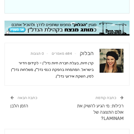
הבלוק
684 מאמרים
0 תגובות
קרן חיות, בעלת חברת חיות נדל"ן – לקידום הדיור
בישראל. המתמחה בהפקת כנסי נדל"ן, משלחות נדל"ן
לסין, השקת אירועי נדל"ן.
כתבה קודמת
כתבה הבאה
רכילות: מי הגיע להשיק את
הזמן הלבן
אולם התצוגה של
LAMINAM?