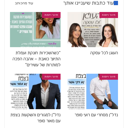
עוד כתבות שיעניינו אותך
עוד מהכותב
תיווך ויזמות
תיווך ויזמות
העוגן לכל עסקה
“כשהשכירות חונקת ועמלת
התיווך כואבת – אהבה הפכה
למותרות של עשירים”
תיווך ויזמות
תיווך ויזמות
נדל"ן מסחרי עם רועי סופר
נדל"ן למגורים והשקעות בצפת
עם מאור סופר