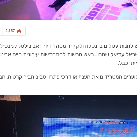
2,157
וער בשולחנות עגולים בו נטלו חלק יו״ר מטה הדיור זאב בילסקי. מנכ״ל
ישראל עדיאל שמרון. ראש הרשות להתחדשות עירונית חיים אביטן.
יתן כבל.
וערים המטרידים את הענף או דרכי פתרון סביב הבירוקרטיה, הב