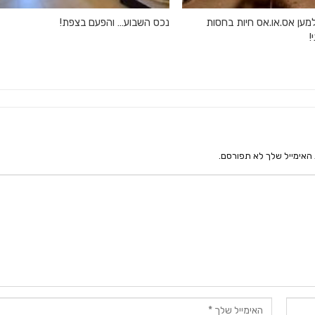
מען אס.או.אס חיות בחסות
נכס השבוע… והפעם בצפת!
!
האימייל שלך לא תפורסם.