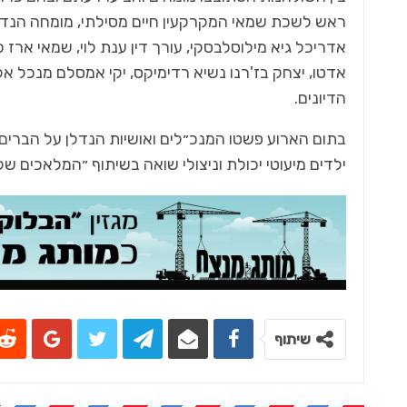
ראש לשכת שמאי המקרקעין חיים מסילתי, מומחה הנדל״ן
אדריכל גיא מילוסלבסקי, עורך דין ענת לוי, שמאי ארז 
אדטו, יצחק בז'רנו נשיא רדימיקס, יקי אמסלם מנכל א
הדיונים.
בתום הארוע פשטו המנכ״לים ואושיות הנדלן על הברים
ילדים מיעוטי יכולת וניצולי שואה בשיתוף ״המלאכים של
שיתוף