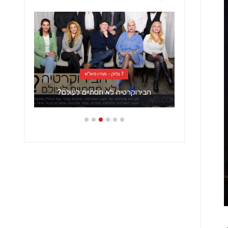
7 בלוק - מגזין סופ"ש
הבירוקרטיה לא תסתיים לעולם?