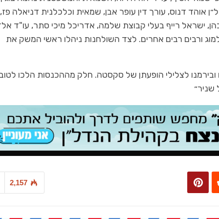
 אוהד דנוס, עורך דין עופר אבן, שמאית וכלכלנית דניאלה פז,
כהן, ישראל רייף בעלי קבוצת שלמה, אדריכל מיכי סתר, עו"ד אל
למוג ורבים רבים אחרים. לצד השולחנות ניהלו ראשי המשק את
 ובירמנו לצלילי הופעתן של סקסטה. חלק מההכנסות הלכו לטוב
 שניר״
2,157