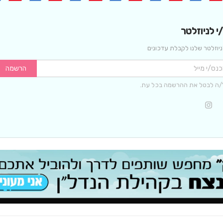
 לניוזלטר
יוזלטר שלנו לקבלת עדכונים
הרשמה
/ה לבטל את ההרשמה בכל עת.