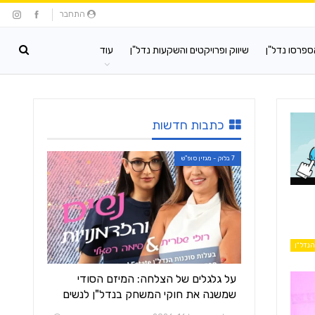
התחבר
ספרסו נדל"ן
שיווק ופרויקטים והשקעות נדל"ן
עוד
כתבות חדשות
7 בלוק - מגזין סופ"ש
הנדל"ן
על גלגלים של הצלחה: המיזם הסודי
שמשנה את חוקי המשחק בנדל"ן לנשים