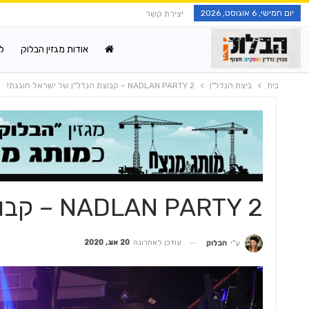
יום חמישי, 6 אוגוסט, 2026
יצירת קשר
אודות מגזין הבלוק
ל
בית
ביצת הנדל"ן
NADLAN PARTY 2 – קבוצת הנדל"ן של ישראל חוגגת!
NADLAN PARTY 2 – קבוצת הנדל"ן של ישראל חוגגת!
עודכן לאחרונה
20 אוג, 2020
ע"י
הבלוק