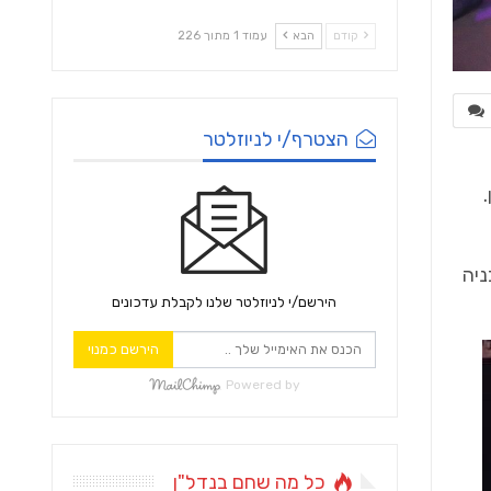
קודם
הבא
עמוד 1 מתוך 226
הצטרף/י לניוזלטר
ניה
הירשם/י לניוזלטר שלנו לקבלת עדכונים
הירשם כמנוי
Powered by
כל מה שחם בנדל"ן