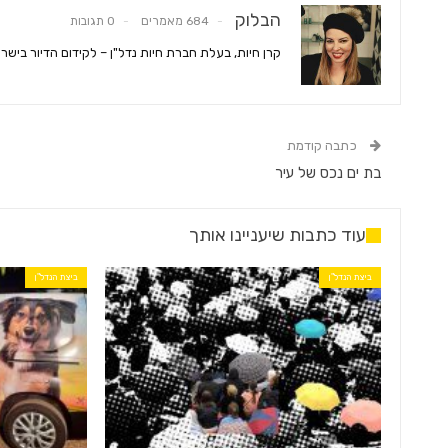
הבלוק
684 מאמרים
0 תגובות
קרן חיות, בעלת חברת חיות נדל"ן – לקידום הדיור בישר
כתבה קודמת
בת ים נכס של עיר
עוד כתבות שיעניינו אותך
ביצת הנדל"ן
ביצת הנדל"ן