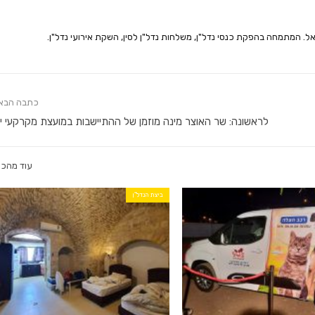
אל. המתמחה בהפקת כנסי נדל"ן, משלחות נדל"ן לסין, השקת אירועי נדל"ן.
כתבה הבא
לראשונה: שר האוצר מינה מוזמן של ההתיישבות במועצת מקרקעי 
עוד מהכו
ביצת הנדל"ן