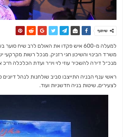
שיתוף
למעלה מ-600 איש פקדו את האולם לרב שיח ס
משרד הבינוי והשיכון חגי רזניק. מנכל רשות מקרקעי 
מנכ״ל דירה להשכיר עוזי לוי ויו״ר ועדת הכלכלה ח״כ א
ראשי ענף הבניה התייצבו סביב שולחנות לנהל דיונים ס
לצעירים, שיטות בניה חדשניות ועוד.