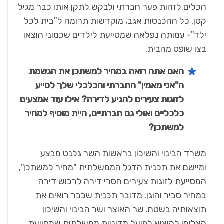
הכלים לזהות פער חברתי ולבקש לתקן אותו כבר מגיל
קטן. כל ההכנסות אגב, מוקדשות תרומה ל"בית לכל
ילד"- עמותה נפלאה שמסייעת לילדים שכמוני הוצאו
בצו שופט מהבית.
האם אתה רואה במחיר למשתכן את הגשמת
ה"אני מאמין" החברתי והכלכלי שלך לסייע
לזוגות צעירים להגיע לדירה?
אילו עוד אמצעים
כלכליים ואולי גם חברתיים, היית מוסיף למחיר
למשתכן
?
משרד הבינוי והשיכון בראשות השר גלנט מבצע
ומיישם את תכנית הדגל הממשלתית "מחיר למשתכן",
המסייעת לזוגות צעירים חסרי דירה לרכוש דירה
במחיר סביר והוגן. מדובר תכנית שכבר רואים את
תוצאותיה בשטח. שר האוצר ושר הבינוי והשיכון
הצליחו להוציא לפועל מדיניות ממשלתית שמסייעת