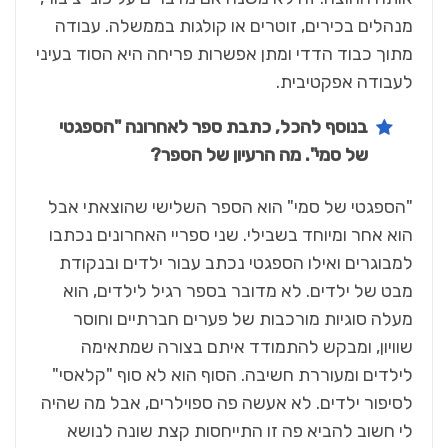
מנהלים בכירים, זוטרים או קולגות בממשלה. עבודה
מתוך כבוד הדדי ומתן אפשרות פריחה היא הסוד בעיני
לעבודה אפקטיבית.
בנוסף להכל, כתבת ספר לאחרונה "הספגטי
של סמי". מה הרעיון של הספר
?
"הספגטי של סמי" הוא הספר השלישי שהוצאתי אבל
הוא אחר ומיוחד בשבילי. שני ספריי האחרונים נכתבו
למבוגרים ואילו הספגטי נכתב עבור ילדים ובנקודת
מבט של ילדים. לא מדובר בספר רגיל לילדים, הוא
מעלה סוגיות מורכבות של פערים חברתיים וחוסר
שוויון, ומבקש להתמודד איתם בצורה שמתאימה
לילדים ומעוררת חשיבה. הסוף הוא לא סוף "קלאסי"
לסיפור ילדים. לא אעשה פה ספוילרים, אבל מה שהיה
לי חשוב להביא פה זו התייחסות קצת שונה לנושא