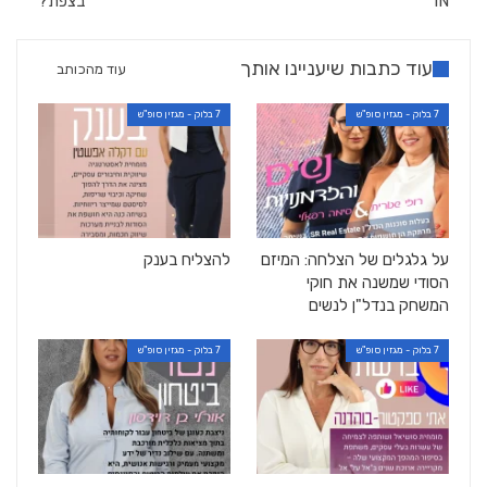
IN
בצפת?
עוד כתבות שיעניינו אותך
עוד מהכותב
7 בלוק - מגזין סופ"ש
7 בלוק - מגזין סופ"ש
על גלגלים של הצלחה: המיזם
להצליח בענק
הסודי שמשנה את חוקי
המשחק בנדל"ן לנשים
7 בלוק - מגזין סופ"ש
7 בלוק - מגזין סופ"ש