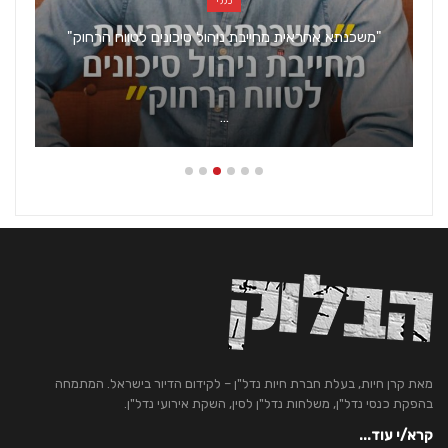
כללי
"משכנתא אחראית מחייבת ניהול סיכונים לטווח הרחוק"
…
מאת קרן חיות, בעלת חברת חיות נדל"ן – לקידום הדיור בישראל. המתמחה
בהפקת כנסי נדל"ן, משלחות נדל"ן לסין, השקת אירועי נדל"ן.
קרא/י עוד...