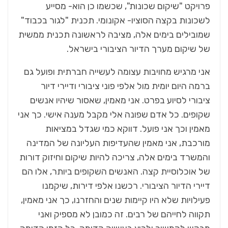
פרויקט "שיקום שכונות", שכשמו כן הוא- מסייע
לשכונות בקצה הסוציו- אקונומי. תכנית "לגור בכבוד"
שמובילים בימים אלה, מציבה לראשונה תכנית ממשית
של שיקום מערך הדיור הציבורי בישראל.
אני מרגיש מחויבות עצומה לעשייה חברתית ופועל גם
ברמה היום יומית מול אלפי פוני ציבורי ודיירי דיור
ציבורי לסיוע בפרט. אני מאמין, שאסור שיהיו אנשים
שקופים. כל אדם שפונה אלי מקבל מענה אישי. כך אני
מאמין וכך אני פועל. דווקא כמי שגדל במציאות
מורכבת, אני מאמין שהעדיפות העליונה של המדינה
והמשרד בימים אלה, צריכה להיות שיקום וחיזוק דורות
של אוכלוסיית קצה. האנשים השקופים ביותר, אלו הם
דיירי הדיור הציבורי. רכשנו אלפי דירות, שיקמנו
פעילויות שלא היו קיימות שנים והחזרנו, כך אני מאמין,
תקווה לחייהם של רבים. זה כמובן לא מספיק ואני