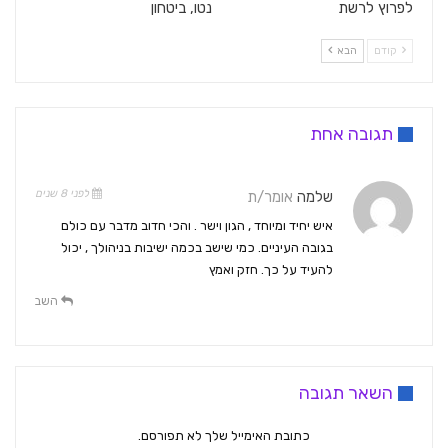
לפרוץ לרשת
נטו, ביטחון
קודם
הבא
תגובה אחת
לפני 8 שנים
שלמה
אומר/ת
איש יחיד ומיוחד , הגון וישר . והכי חדוב מדבר עם כולם
בגובה העיניים. כמי שישב בכמה ישיבות בניהולך , יכול
להעיד על כך. חזק ואמץ
השב
השאר תגובה
כתובת האימייל שלך לא תפורסם.