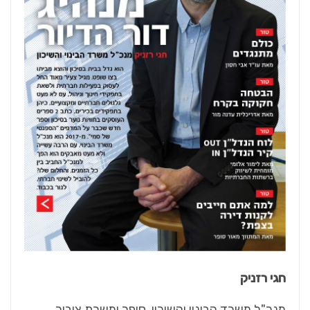
חגי רזניק
מנכ"ל משרד הבינוי והשיכון, סופר ומשרת ציבור