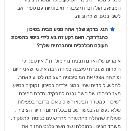
המביא ניהול חברתי ציבורי. חי בזוגיות עם ספיר ואב
לשני בנים, שילה ונווה.
חגי, ברקע שלך אתה מגיע מבית בסיכון
כהגדרתך. האם רקע זה בא לידי ביטוי בתפיסת
העולם הכלכלית והחברתית שלך
?
אומרים ש"האדם תבנית נוף מולדתו". אין ספק כי
הילדות שעברתי עיצבה במידה רבה את מי שאני היום
ופיתחה אצלי את המוטיבציה העצומה לסייע לאחר,
לחלש, לילדים שהיו כמוני ילדים בסיכון וזקוקים לסיוע.
מאז כניסתו של השר גלנט לתפקיד, חזרה המילה
"שיכון" למשרד הבינוי והשיכון. אכן מדובר בפעילות
שלא נעשתה במשך שנים בכל תחום הדיור הציבורי,
פעילות שהחלה להתעורר מחדש עם כניסתו לתפקיד.
משרד הבינוי, בהובלתו של השר גלנט החזיר את