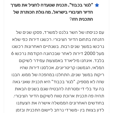
"לגור בכבוד", תכנית שנועדה להציל את מערך
הדיור הציבורי בישראל, מה גולת הכותרת של
התכנית הזו
?
עם כניסתו של השר גלנט למשרד, פסקו שנים של
הזנחה בתחום הדיור הציבורי. רכשנו דירות כפי שלא
נרכשו במשך שנים רבות. בשנתיים האחרונות רכשנו
מעל 2000 דירות לאחר שבכהונה הקודמת נרכשו 6
בלבד. איגחנו מיליארד באמצעות עמידר לשיקום
המלאי, הגמשנו קריטריונים, אכלסנו דירות שהיו
ריקות במשך שנים, התחלנו במהפכה של ממש. הבנו
שזה לא מספיק. "לגור בכבוד" היא תכנית שאני גאה
בה עד בלי די ומטרתה להבטיח שגם בשנים הבאות
תהיה פה תכנית ארוכת טווח לשיקום הדיור הציבורי.
בחודשים האחרונים הממשלה אישרה את הצעתנו
לדון בצוות בין -משרדי נרחב ליישום התכנית ובזמן