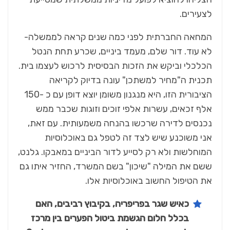
לצעירים.
המחאה החברתית לפני כמה שנים קראה לממשלה-
לא עוד. דור שלם, מעמד ביניים, שכרע תחת הנטל
הכלכלי וביקש את הזכות הבסיסית לרכוש לעצמו בית.
תכנית ה"מחיר למשתכן" עונה בדיוק לקריאה
הציבורית הזו, היא מנגנון משומן יוצא דופן עם כ -150
אלף זכאים, עשרות אלפי זוכים וזוגות שכבר ממש
נכנסים לדירה שרכשו בהנחה משמעותית. עם זאת,
אני משוכנע שיש לצד זה לטפל גם באוכלוסיות
המוחלשות ולא רק לסייע לדור הביניים במאבקו. גלנט,
ששם את המילה "שיכון" בשם המשרד, החזיר איתו גם
את הטיפול החשוב באוכלוסיות אלו.
כאיש שגר בפריפריה, בקיבוץ רביבים, האם
בכלל חלום הגשמת ביטול הפערים בין מרכז