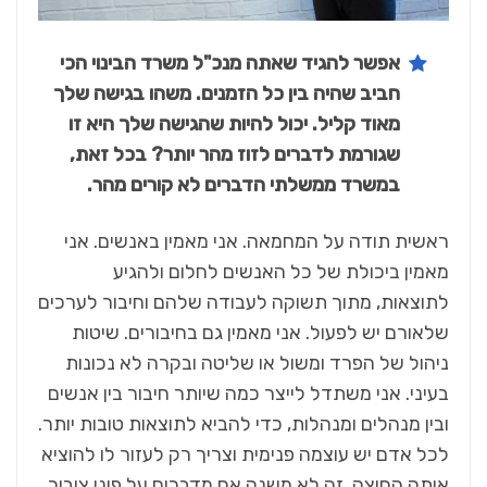
אפשר להגיד שאתה מנכ"ל משרד הבינוי הכי
חביב שהיה בין כל הזמנים. משהו בגישה שלך
מאוד קליל. יכול להיות שהגישה שלך היא זו
שגורמת לדברים לזוז מהר יותר? בכל זאת,
במשרד ממשלתי הדברים לא קורים מהר
.
ראשית תודה על המחמאה. אני מאמין באנשים. אני
מאמין ביכולת של כל האנשים לחלום ולהגיע
לתוצאות, מתוך תשוקה לעבודה שלהם וחיבור לערכים
שלאורם יש לפעול. אני מאמין גם בחיבורים. שיטות
ניהול של הפרד ומשול או שליטה ובקרה לא נכונות
בעיני. אני משתדל לייצר כמה שיותר חיבור בין אנשים
ובין מנהלים ומנהלות, כדי להביא לתוצאות טובות יותר.
לכל אדם יש עוצמה פנימית וצריך רק לעזור לו להוציא
אותה החוצה. זה לא משנה אם מדברים על פוני ציבור,