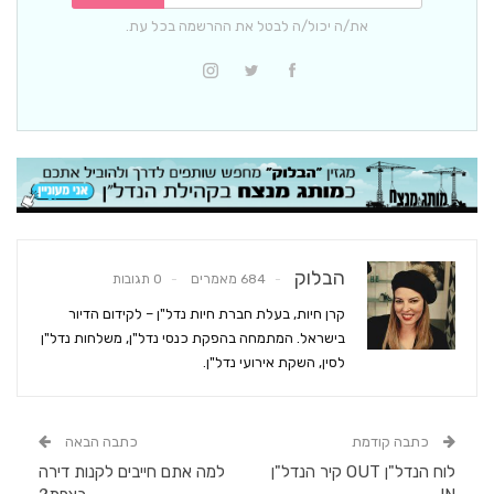
את/ה יכול/ה לבטל את ההרשמה בכל עת.
הבלוק
684 מאמרים
0 תגובות
קרן חיות, בעלת חברת חיות נדל"ן – לקידום הדיור
בישראל. המתמחה בהפקת כנסי נדל"ן, משלחות נדל"ן
לסין, השקת אירועי נדל"ן.
כתבה קודמת
כתבה הבאה
לוח הנדל"ן OUT קיר הנדל"ן
למה אתם חייבים לקנות דירה