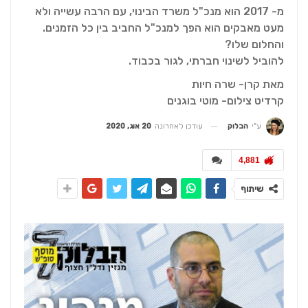
מ- 2017 הוא מנכ"ל משרד הבינוי, עם הרבה עשייה ולא
מעט מאבקים הוא הפך למנכ"ל החביב בין כל הזמנים.
והחלום שלו?
להוביל לשינוי חברתי, לגור בכבוד.
מאת קרן- שרה חיות
קרדיט צילום- מוטי בוגנים
עודכן לאחרונה
20 אוג, 2020
ע"י
הבלוק
4,881
שיתוף