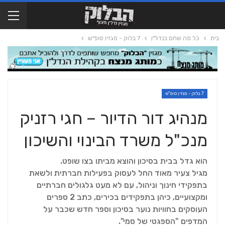
בית
כל מה שחם בנדל"ן
7 בלוק - מגזין סופ"ש
7 בלוק - מגזין סופ"ש
מנהיג דור הדיור – חגי רזניק
מנכ"ל משרד הבינוי והשיכון
הוא גדל בבית בסיכון והוצא מביתו בצו שופט.
מגיל צעיר מאוד החל לעסוק בפעילות חברתית ולשאת
בתפקידי חינוך וניהול, עם לא מעט גלגולים חברתיים
ומקצועיים, כיהן בתפקידים בכירים, כתב 2 ספרים
העוסקים בחוויות נוער בסיכון וספר חדש שכבר על
המדפים "הספגטי של סמי".