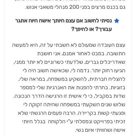
גם בכנס מרצים בפני 200 מנהלי משאבי אנוש.
נסיתי לחשוב אם עצם היותך אישה היוה אתגר
עבורך? או להיפך?
עצם העובדה שמעולם לא חשבתי על זה, היא למעשה
התשובה. במבט לאחור אמנם, אני חושבת
שאדריכלים גברים, שלדעתי כשרוניים לא יותר ממני,
הגיעו רחוק יותר. נדמה לי, שכאישה חשוב היה לי
להצליח חברתית, להשקיע במשפחה, במראה שלי,
בזוגיות. בחרתי להפנות את האנרגיות שלי למספר
שדות במקביל, כי לי אישית זו הרגישה הדרך הנכונה.
שלוש שנים השקעתי במשפחה שהיתה זקוקה לי
ופגעתי קשות בקריירה. הרבה פעמים הרגשתי שלא
זכיתי בפרוייקט ונפסלתי ע"י הלקוחה בגלל היותי
אישה ושהוויתי איום נשי.