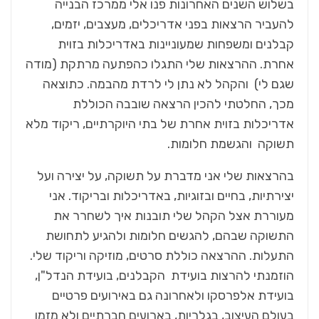
בשלוש השנים האחרונות פנו אלי ממרכז הבנייה
להעביר הרצאות בפני אדריכלים, מעצבים, יזמים,
קבלנים ומשפחות שמעוניינות באדריכלות בזוית
אחרת. ההרצאות שלי התגלו כהפתעה מרתקת (מודה
שגם לי) והקהל לא נתן לי לרדת מהבמה. כתוצאה
מכך, החלטתי להכין הרצאה שובבה הכוללת
אדריכלות בזוית אחרת של בתי היוקרתיים, ריקוד מלא
תשוקה והגשמת חלומות.
בהרצאות שלי אני מדברת על תשוקה, על יצירה ועל
יצירתיות, בחיים ובזוגיות, באדריכלות ובריקוד. אני
מעוררת אצל הקהל שלי תובנות איך לשחרר את
התשוקה שבהם, להגשים חלומות ולהגיע לתחושת
התעלות. ההרצאה כוללת סרטים, מוזיקה וריקוד שלי.
הוזמנתי להרצות בועידת הקבלנים, בועידת הנדל"ן,
בועידת אלפרסקו ולאחרונה גם באירועים פרטיים
בעולם העיצוב, בגלריות, בארועים חברתיים ולא מזמן