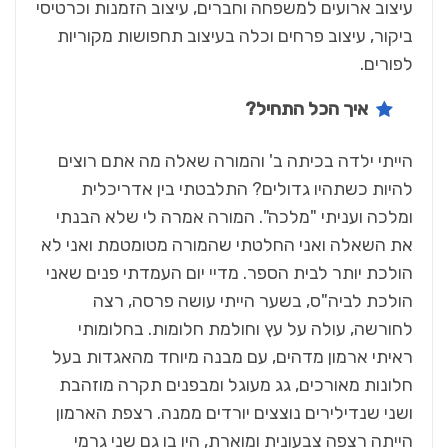
עיצוב ארועים למשפחה וחברים, עיצוב הזמנות וכרטיסי
ביקור, עיצוב פרחים וכלה בעיצוב תחפושות מקוריות
לפורים.
איך הכל התחיל?
הייתי ילדה בכיתה ב' והמורה שאלה מה אתם רוצים
להיות כשתהיו גדולים? התלבטתי בין אדריכלית
ומלכה ועניתי "מלכה". המורה אמרה לי שלא הבנתי
את השאלה ואני החלטתי שהמורה מטומטמת ואני לא
הולכת יותר לבית הספר. מדיי יום העמדתי פנים שאני
הולכת לביה"ס, בשער הייתי עושה פרסה, רצה
לחורשה, עולה על עץ וחולמת חלומות. בחלומותי
ראיתי ארמון מדהים, עם מבנה מיוחד מהאגדות בעל
חלונות מאורכים, גג מעוגל ומבפנים תקרה מוזהבת
ושני שנדילירים נוצצים יורדים ממנה. רצפת הארמון
הייתה רצפה צבעונית ומוארת, היו בו גם שני גרמי