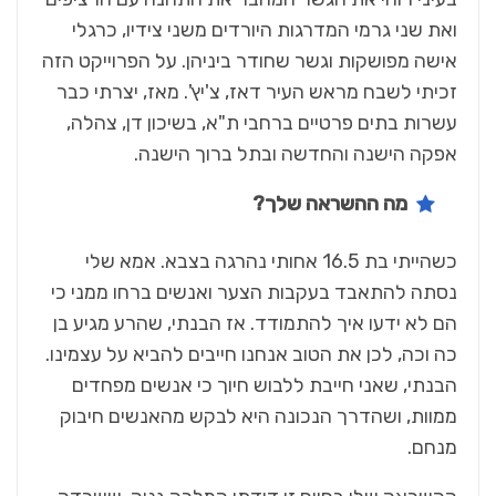
ואת שני גרמי המדרגות היורדים משני צידיו, כרגלי
אישה מפושקות וגשר שחודר ביניהן. על הפרוייקט הזה
זכיתי לשבח מראש העיר דאז, צ'יץ'. מאז, יצרתי כבר
עשרות בתים פרטיים ברחבי ת"א, בשיכון דן, צהלה,
אפקה הישנה והחדשה ובתל ברוך הישנה.
מה ההשראה שלך?
כשהייתי בת 16.5 אחותי נהרגה בצבא. אמא שלי
נסתה להתאבד בעקבות הצער ואנשים ברחו ממני כי
הם לא ידעו איך להתמודד. אז הבנתי, שהרע מגיע בן
כה וכה, לכן את הטוב אנחנו חייבים להביא על עצמינו.
הבנתי, שאני חייבת ללבוש חיוך כי אנשים מפחדים
ממוות, ושהדרך הנכונה היא לבקש מהאנשים חיבוק
מנחם.