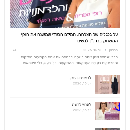
על גלגלים של הצלחה: המיזם הסודי שמשנה את חוקי
המשחק בנדל"ן לנשים
הבלוק
יול 16, 2026
כבר שנתיים שהן בונות בשקט ובבטחה את אחת הקהילות החזקות
והמרתקות בעולם העסקאות וההשקעות. בלי רעש, בלי סיסמאות…
להצליח בענק
יול 16, 2026
לפרוץ לרשת
יול 16, 2026