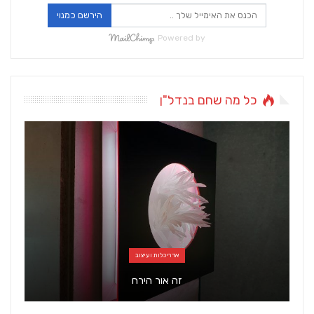
הירשם כמנוי
Powered by
כל מה שחם בנדל"ן
אדריכלות ועיצוב
זה אור הירח