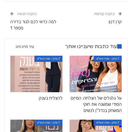
כתבה קודמת
כתבה הבאה
קרן דנון
למה כדאי לכם לגור בדירה
מספר 1
עוד כתבות שיעניינו אותך
עוד מהכותב
7 בלוק - מגזין סופ"ש
7 בלוק - מגזין סופ"ש
על גלגלים של הצלחה: המיזם
להצליח בענק
הסודי שמשנה את חוקי
המשחק בנדל"ן לנשים
7 בלוק - מגזין סופ"ש
7 בלוק - מגזין סופ"ש