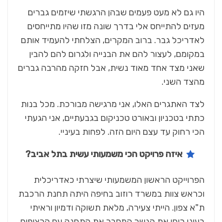
היו גם לא מעט פעמים שבהן הרגשתי שיזמים גברים
מעזים להתייחס אלי בדרך שונה מזו שהיו מתייחסים
לאדריכל גבר. ברוב המקרים, הצלחתי להעמיד אותם
במקומם, לעצור להם את הבנייה ולגרום להם להבין
שאני מצד אחד מאוד נשית, אבל חזקה מהרבה גברים
מהצד השני.
לצד האתגרים האלו, אני מרגישה מבורכת. מכל בנות
כתתי בטכניון ובאורט טכניקום בגבעתיים, אני הגעתי
הכי רחוק עד עצם היום הזה. לפחות בעיניי.
איזה פרויקט הכי משמעותי עשית בתל אביב?
הפרוייקט הראשון המשמעותי שיצרתי כאדריכלית
וכראש צוות במשרד רוזוב בחיפה היתה תחנת הרכבת
ת"א צפון. הייתי צעירה, מלאת תשוקה ודמיון וראיתי
בעיני רוחי את הגשר המחבר את התחנה עם הרציפים