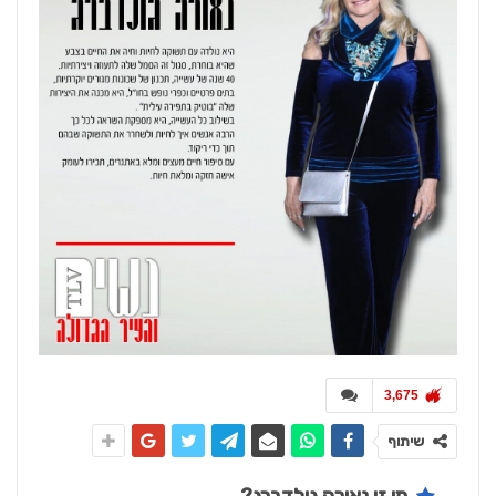
3,675
שיתוף