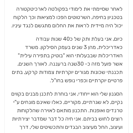
לאחר שסיימתי את לימודי בפקולטה לארכיטקטורה
בטכניון בחיפה, השרטוטים הפכו למציאות וכך הלקוח
יכול היה מיידית לראות את החלום מתגשם לנגד עיניו.
כיום, אני בעלת ותק של כ40 שנות עבודה
כאדריכלית, מהן 3 שנים בעמק הסילקון. משרד
האדריכלות שבבעלותי הוא "בוטיק בתפירה עילית"
אשר פועל מזה כ- 30שנה ברעננה. לאורך השנים,
תכננתי שכונות מגורים יוקרתיות צמודות קרקע, בתים
פרטיים יוקרתיים וכפרי נופש בחו"ל.
הסגנון שלי הוא ייחודי, אני בוחרת לתכנן מבנים בקווים
נקיים, לא שגרתיים, מקוריים, כאלו שאינם מונחים ע"י
טרנדים ואופנות. התכנון מותאם לאוירה שהלקוחות
רוצים לחוש בביתם. אני חיה כל דבר שמדבר יצירתיות
ועיצוב, החל מעיצוב הבגדים והתכשיטים שלי, דרך