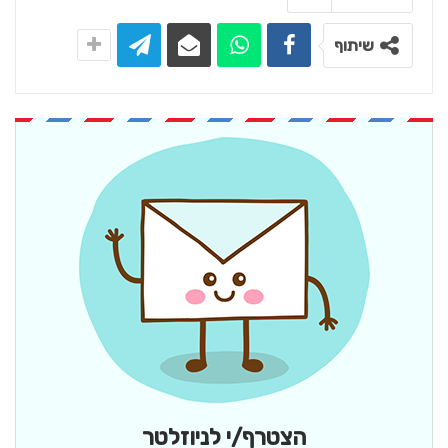
שיתוף
הצטרף/י לניוזלטר