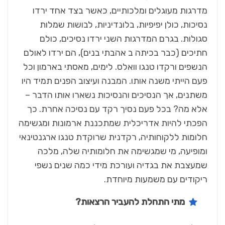
מדרגות מעוגלים ומלכותיים, כאשר בצד אחד ירדו
נסיכות, כולן יפיפיות, בלונדיניות, לבושות שמלות
סגולות. בגרם המדרגות השני ירדו נסיכים, כולם
חתיכים (כבר בכיתה ב אהבתי בנים), הם ירדו לאולם
הנשפים ורקדו טנגו וואלס. לימים, מאסתי בארמון וכל
פעם הייתי משנה אותו. המבנה ועיצוב הפנים תמיד היו
משתנים, אך הנסיכים והנסיכות נשארו אותו הדבר –
אלא מה? בכל פעם נסיך רקד עם נסיכה אחרת. כך
הפכתי להיות אדריכלית שמתכננת ארמונות ומגשימה
חלומות ללקוחותיה, רקדנית שרוקדת טנגו ארגנטינאי
ומופיעה, מי שמגשימה את חלומותיה שלה, מלכה
שמעצבת את בגדיה ועורכת מידי כמה שנים נשפי
ריקודים עם משמעות מיוחדת.
מתי התחלת להעביר הרצאות?