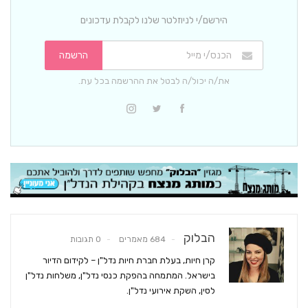
הירשם/י לניוזלטר שלנו לקבלת עדכונים
הרשמה
את/ה יכול/ה לבטל את ההרשמה בכל עת.
הבלוק
684 מאמרים
0 תגובות
קרן חיות, בעלת חברת חיות נדל"ן – לקידום הדיור
בישראל. המתמחה בהפקת כנסי נדל"ן, משלחות נדל"ן
לסין, השקת אירועי נדל"ן.