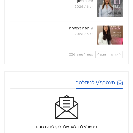
נטו, ביטחון
יול 16, 2026
שותפה לצמיחה
יול 16, 2026
קודם
הבא
עמוד 1 מתוך 226
הצטרף/י לניוזלטר
הירשם/י לניוזלטר שלנו לקבלת עדכונים