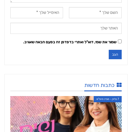
שמור את שמי, דוא"ל ואתרי בדפדפן זה בפעם הבאה שאגיב.
כתבות חדשות
7 בלוק - מגזין סופ"ש