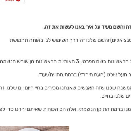
ה והשם מעיד על איך באנו לעשות את זה.
כל מה שחם בנדל"ן
נציאלים) והשם שלנו זה דרך השימוש לנו באותה תחמושת
אדריכלות ועיצוב
עמית גולדמן – יו"ר לשכת מתוו
משנה חוקי מגרש
הארצית…
העל שלנו (העם היהודי) ברמת החוויה/יעוד.
שנה שלנו שזה האנשים שאנחנו מכירים בחיי היום יום שלנו. זה
ם שלנו בחיים.
נו ברמת התיקן הנשמתי. אלה הם הכוחות שאיתם ירדנו כדי לפ