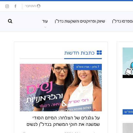
התחבר
ספרסו נדל"ן
שיווק ופרויקטים והשקעות נדל"ן
עוד
כתבות חדשות
7 בלוק - מגזין סופ"ש
על גלגלים של הצלחה: המיזם הסודי
שמשנה את חוקי המשחק בנדל"ן לנשים