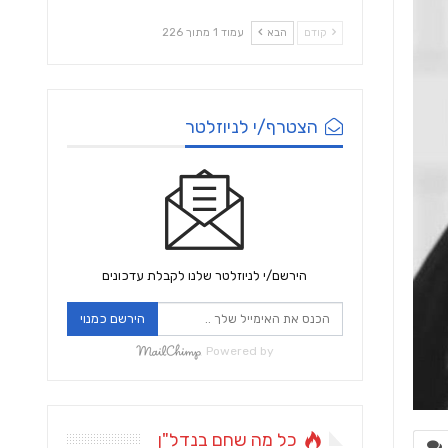
קודם
הבא
עמוד 1 מתוך 226
הצטרף/י לניוזלטר
הירשם/י לניוזלטר שלנו לקבלת עדכונים
הירשם כמנוי
Powered by
כל מה שחם בנדל"ן