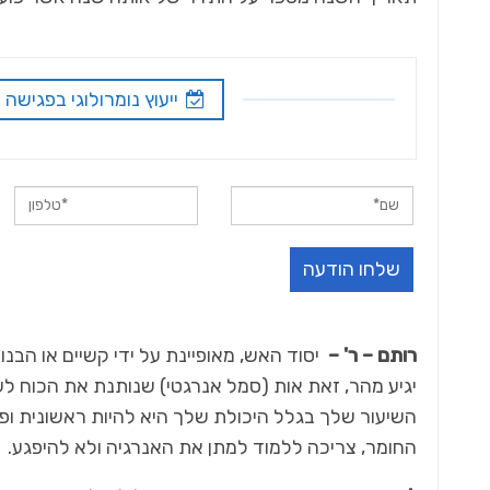
ייעוץ נומרולוגי בפגישה
רותם –
ר' –
יסוד האש, מאופיינת על ידי קשיים או הב
יגיע מהר, זאת אות (סמל אנרגטי) שנותנת את הכוח לע
השיעור שלך בגלל היכולת שלך היא להיות ראשונית ופ
החומר, צריכה ללמוד למתן את האנרגיה ולא להיפגע.