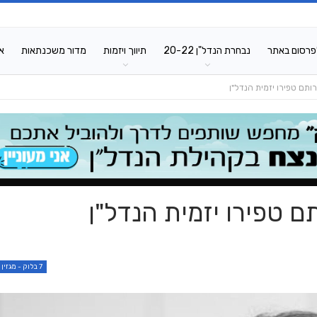
פרסום באתר
נבחרת הנדל"ן 20-22
תיווך ויזמות
מדור משכנתאות
א
ותם טפירו יזמית הנדל"ן
ם טפירו יזמית הנדל"ן
7 בלוק - מגזין סופ"ש