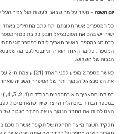
יום השנה –
מעיד על מה שבאנו לעשות מול צביר העל שא
ישיר. יש בהם את הפוטנציאל חובק כל בתוכם והמספר
הגבוה של השלוש.
את הפוטנציאל הנמוך יותר של הסיפרה השנייה שאחריו, כי ה-2 מנחית 
במידה 
במספר הבודד ביום הלידה יוצר שיויון שהאדם יכול לפנ
האם לחוות את התדר הנמוך או את התדר הגבוה של המספר אי
תפקיד השנה מייצר התחלה של תקופה אשר הוסכם בה ע
תאריך השנה מספר על התדר של אותה שנה אשר פועל