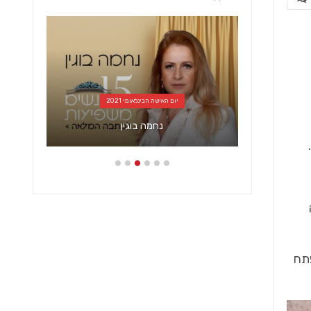
יום האישה הבינלאומי 2021
כי הנדל"ן
נחמה בוגין
תח