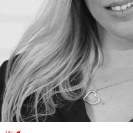
3,855