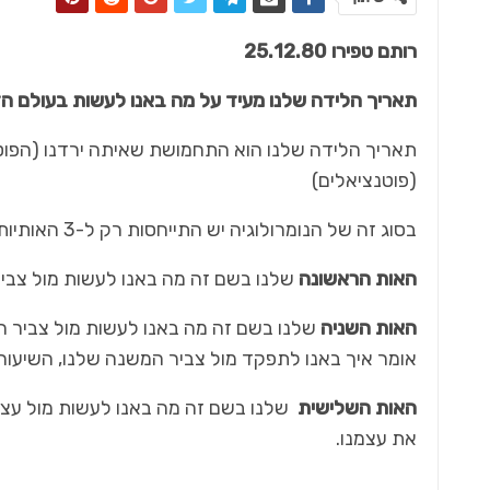
רותם טפירו 25.12.80
תאריך הלידה שלנו מעיד על מה באנו לעשות בעולם הז
7 בלוק - מגזין סופ"ש
תאריך הלידה שלנו הוא התחמושת שאיתה ירדנו (הפוט
עו"ד נטלי עברון – שותפה במשרד "שטייף
(פוטנציאלים)
-עברון …
בסוג זה של הנומרולוגיה יש התייחסות רק ל-3 האותיות הראשונות בשם הפרטי, 3 האותיות הראשונות הן שורש הנשמה.
האות הראשונה
שלנו בשם זה מה באנו לעשות מול צביר 
האות השניה
שלנו בשם זה מה באנו לעשות מול צביר המ
אומר איך באנו לתפקד מול צביר המשנה שלנו, השיעורי
האות השלישית
שלנו בשם זה מה באנו לעשות מול עצמ
את עצמנו.