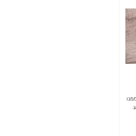
מנו
.