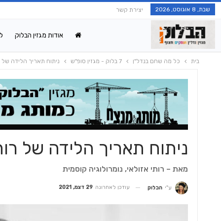
שבת, 8 אוגוסט, 2026
יצירת קשר
אודות מגזין הבלוק
ל
בית
כל מה שחם בנדל"ן
7 בלוק - מגזין סופ"ש
ניתוח תאריך הלידה של ר
ניתוח תאריך הלידה של רות
מאת – רותי אזולאי, נומרולוגיה קוסמית
עודכן לאחרונה
29 דצמ, 2021
ע"י
הבלוק