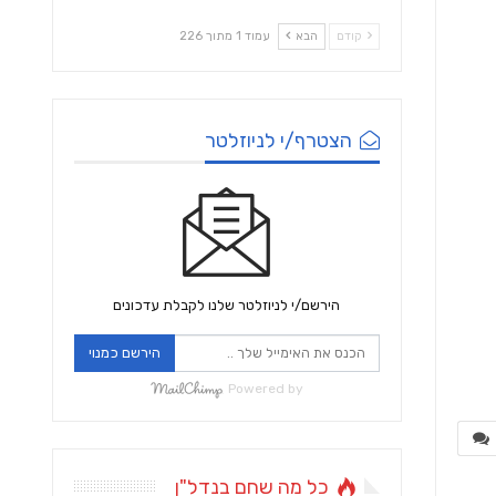
קודם
הבא
עמוד 1 מתוך 226
הצטרף/י לניוזלטר
הירשם/י לניוזלטר שלנו לקבלת עדכונים
הירשם כמנוי
Powered by
כל מה שחם בנדל"ן