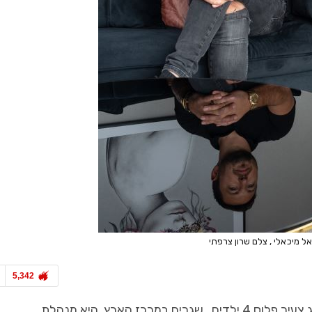
אל מיכאלי , צלם שרון צרפתי
5,342
המעצב דניאל מיכאלי התבקש לעצב את דירתם של זוג צעיר פלוס 4 ילדים , שגרים במרכז הארץ, היא מנהלת