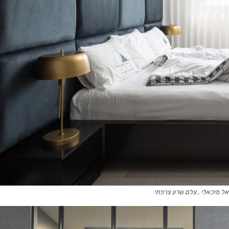
אל מיכאלי , צלם שרון צרפתי