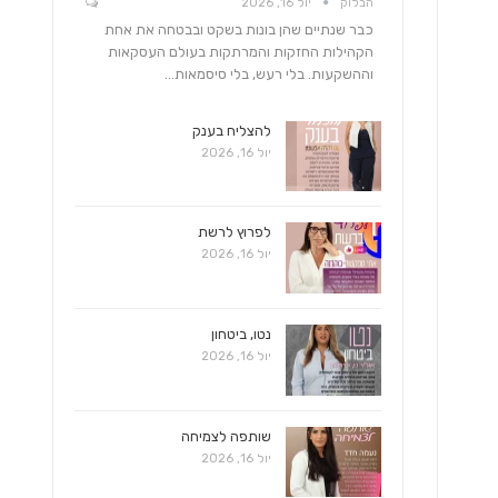
הבלוק
יול 16, 2026
כבר שנתיים שהן בונות בשקט ובבטחה את אחת
הקהילות החזקות והמרתקות בעולם העסקאות
וההשקעות. בלי רעש, בלי סיסמאות…
להצליח בענק
יול 16, 2026
לפרוץ לרשת
יול 16, 2026
נטו, ביטחון
יול 16, 2026
שותפה לצמיחה
יול 16, 2026