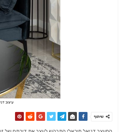
עיצוב דני
שיתוף