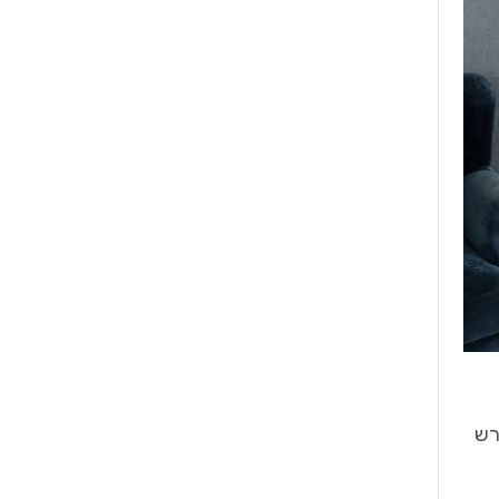
 ילדים , מה שדורש