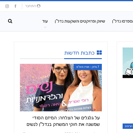
התחבר
ספרסו נדל"ן
שיווק ופרויקטים והשקעות נדל"ן
עוד
כתבות חדשות
7 בלוק - מגזין סופ"ש
על גלגלים של הצלחה: המיזם הסודי
שמשנה את חוקי המשחק בנדל"ן לנשים
ועיצוב