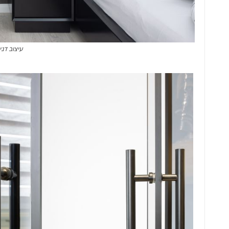
עיצוב דני